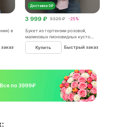
Доставка 0₽
3 999 ₽
5320 ₽
-25%
ния) в
Букет из гортензии розовой,
малиновых пионовидных кусто...
 заказ
Быстрый заказ
Купить
Все по 3999₽
: