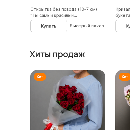
Открытка без повода (10*7 см)
Кризал
"Ты самый красивый...
букета
Быстрый заказ
Купить
К
Хиты продаж