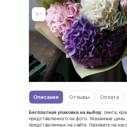
Описание
Отзывы
Оплата
Бесплатная упаковка на выбор
: лента, кр
представленного на фото. Указанные цены 
представленных на сайте. Назовите на ка