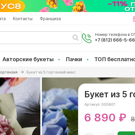
ата
Контакты
Франшиза
Номер телефона в СП
+7 (812) 666-5-6
Авторские букеты
Пачки
ТОП бесплатн
Гортензия
Букет из 5 гортензий микс
Букет из 5 
Артикул:
000807
6 890 ₽
8