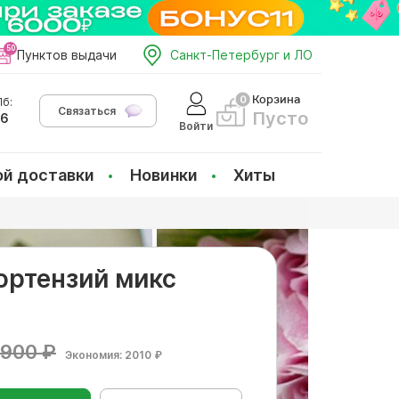
Пунктов выдачи
Санкт-Петербург и ЛО
Корзина
б:
Связаться
Пусто
66
Войти
ой доставки
Новинки
Хиты
гортензий микс
900 ₽
Экономия: 2010 ₽