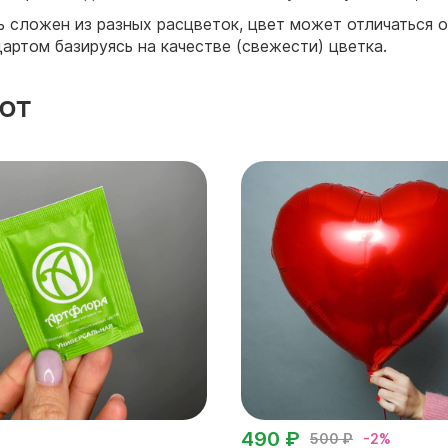
ть сложен из разных расцветок, цвет может отличаться 
артом базируясь на качестве (свежести) цветка.
ют
490 ₽
500 ₽
-2%