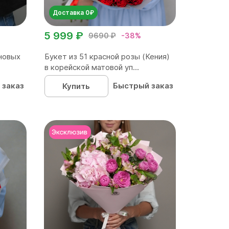
Доставка 0₽
5 999 ₽
9690 ₽
-38%
новых
Букет из 51 красной розы (Кения)
в корейской матовой уп...
 заказ
Быстрый заказ
Купить