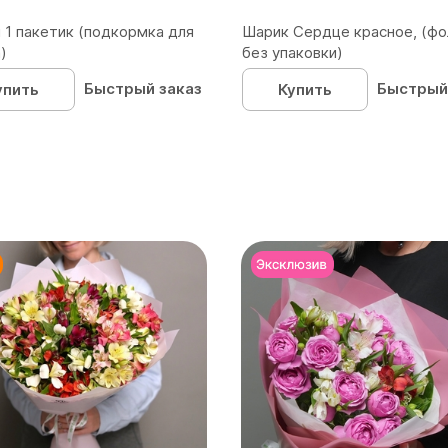
 1 пакетик (подкормка для
Шарик Сердце красное, (фо
)
без упаковки)
Быстрый заказ
Быстрый
упить
Купить