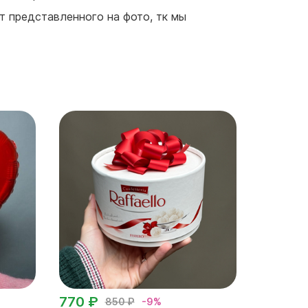
от представленного на фото, тк мы
770 ₽
850 ₽
-9%