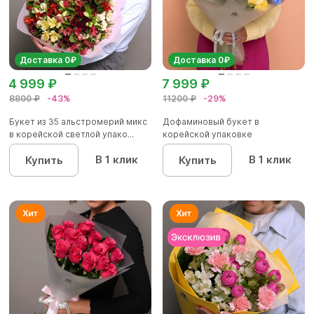
Доставка 0₽
Доставка 0₽
4 999 ₽
7 999 ₽
8800 ₽
-43%
11200 ₽
-29%
Букет из 35 альстромерий микс
Дофаминовый букет в
в корейской светлой упако...
корейской упаковке
В 1 клик
В 1 клик
Купить
Купить