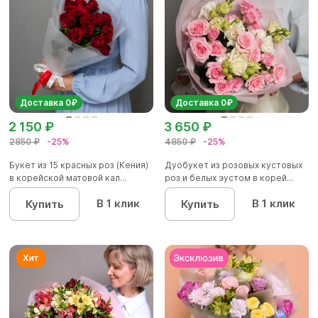
Доставка 0₽
Доставка 0₽
2 150 ₽
3 650 ₽
2850 ₽
-25%
4850 ₽
-25%
Букет из 15 красных роз (Кения)
Дуобукет из розовых кустовых
в корейской матовой кал...
роз и белых эустом в корей...
В 1 клик
В 1 клик
Купить
Купить