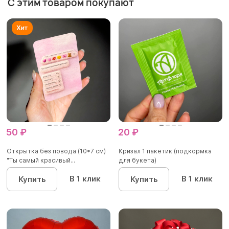
С этим товаром покупают
50 ₽
20 ₽
Открытка без повода (10*7 см)
Кризал 1 пакетик (подкормка
"Ты самый красивый...
для букета)
В 1 клик
В 1 клик
Купить
Купить