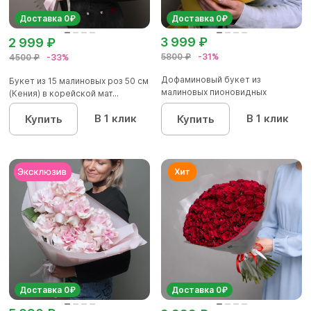
Доставка 0₽
Доставка 0₽
3 999 ₽
2 999 ₽
5800 ₽
-31%
4500 ₽
-33%
Дофаминовый букет из
Букет из 15 малиновых роз 50 см
малиновых пионовидных
(Кения) в корейской мат...
кустовых роз...
В 1 клик
В 1 клик
Купить
Купить
Доставка 0₽
Доставка 0₽