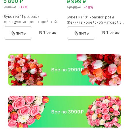
5 890 ₽
9 999 ₽
7100 ₽
-17%
19190 ₽
-48%
Букет из 11 розовых
Букет из 101 красной розы
французских роз в корейской
(Кения) в корейской матовой у...
упаковк...
В 1 клик
В 1 клик
Купить
Купить
Все по 2999₽
Все по 3999₽