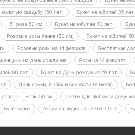
 золотую свадьбу (50 лет)
Букет на юбилей 35 лет
51 роза 50 см
Букет на юбилей 40 лет
Бук
Розовые розы Кения (50 см)
Букет на юбилей 50
ти
Розовые розы на 14 февраля
Бесплатная дос
 женщины на день рождения
Розы на 14 февраля
илей 80 лет
Букет на День рождения 20 лет
Б
лет
День семьи, любви и верности (8 июля)
Бол
1 роза
Розы 50 см
Цветы для любимой девушк
Букеты роз
Акции и скидки на цветы в СПб
Б