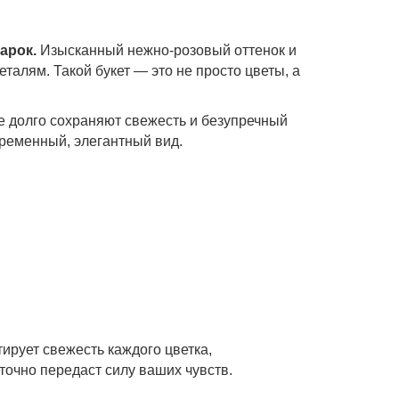
арок.
Изысканный нежно-розовый оттенок и
талям. Такой букет — это не просто цветы, а
е долго сохраняют свежесть и безупречный
временный, элегантный вид.
тирует свежесть каждого цветка,
точно передаст силу ваших чувств.