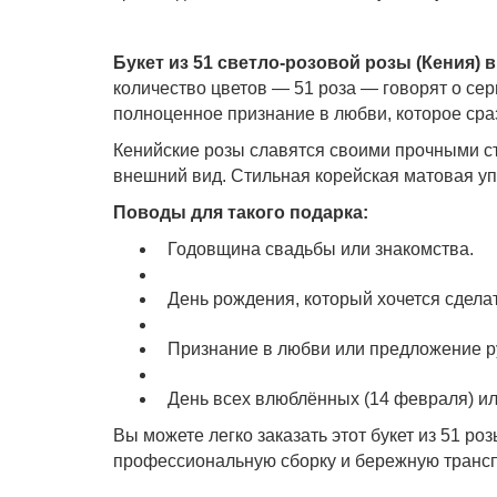
Букет из 51 светло-розовой розы (Кения)
количество цветов — 51 роза — говорят о сер
полноценное признание в любви, которое сра
Кенийские розы славятся своими прочными ст
внешний вид. Стильная корейская матовая уп
Поводы для такого подарка:
Годовщина свадьбы или знакомства.
День рождения, который хочется сдел
Признание в любви или предложение ру
День всех влюблённых (14 февраля) ил
Вы можете легко заказать этот букет из 51 ро
профессиональную сборку и бережную транспо