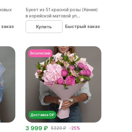
новых
Букет из 51 красной розы (Кения)
в корейской матовой уп...
 заказ
Быстрый заказ
Купить
Доставка 0₽
3 999 ₽
5320 ₽
-25%