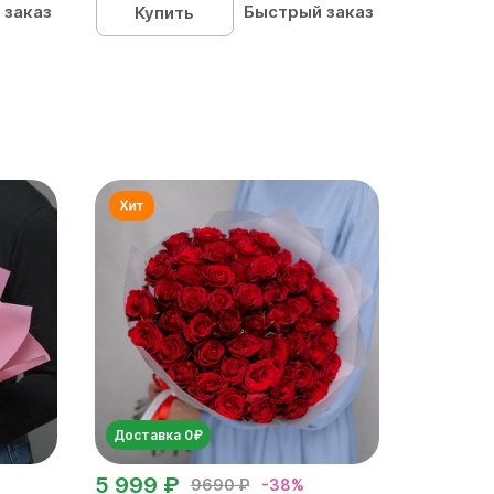
 заказ
Быстрый заказ
Купить
Доставка 0₽
5 999 ₽
9690 ₽
-38%