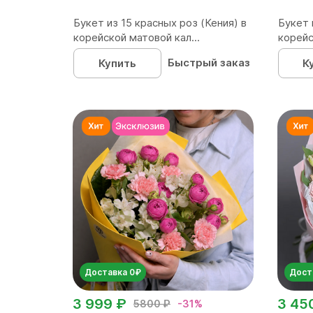
Букет из 15 красных роз (Кения) в
Букет 
корейской матовой кал...
корейс
Быстрый заказ
Купить
К
Доставка 0₽
Дост
3 999 ₽
3 45
5800 ₽
-31%