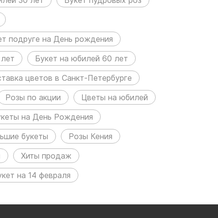
ет подруге на День рождения
 лет
Букет на юбилей 60 лет
тавка цветов в Санкт-Петербурге
Розы по акции
Цветы на юбилей
укеты на День Рождения
ьшие букеты
Розы Кения
и
Хиты продаж
укет на 14 февраля