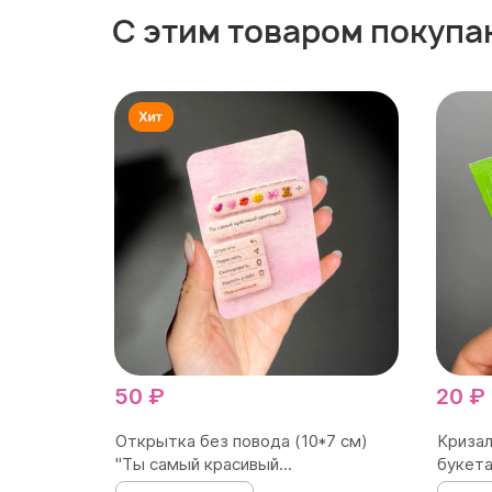
С этим товаром покупа
50 ₽
20 ₽
Открытка без повода (10*7 см)
Кризал
"Ты самый красивый...
букета