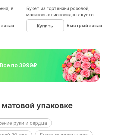
ния) в
Букет из гортензии розовой,
малиновых пионовидных кусто...
 заказ
Быстрый заказ
Купить
Все по 3999₽
й матовой упаковке
ение руки и сердца
илей 30 лет
Букет пудровых роз