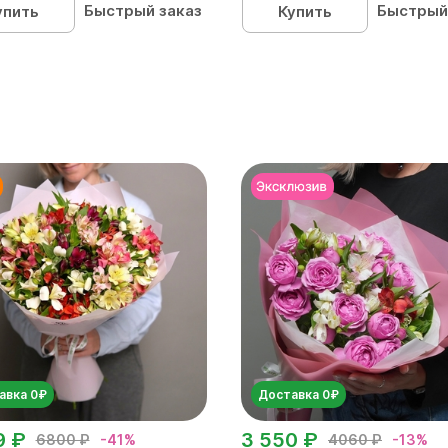
Быстрый заказ
Быстрый
упить
Купить
авка 0₽
Доставка 0₽
9 ₽
3 550 ₽
6800 ₽
-41%
4060 ₽
-13%