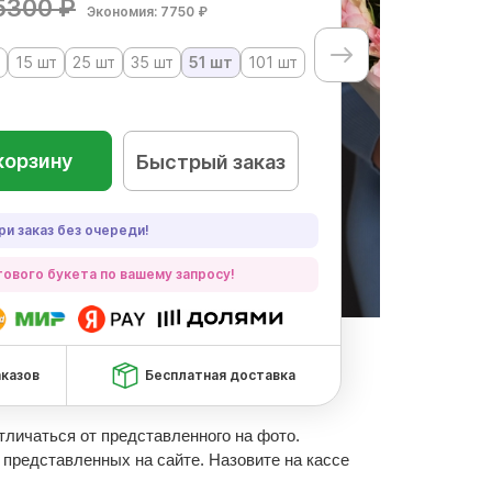
5300 ₽
Экономия: 7750 ₽
15 шт
25 шт
35 шт
51 шт
101 шт
корзину
Быстрый заказ
ри заказ без очереди!
ового букета по вашему запросу!
аказов
Бесплатная доставка
отличаться от представленного на фото.
 представленных на сайте. Назовите на кассе