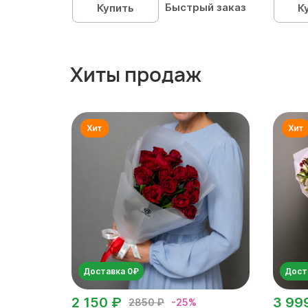
Быстрый заказ
Купить
К
Хиты продаж
Доставка 0₽
Дост
2 150 ₽
3 99
2850 ₽
-25%