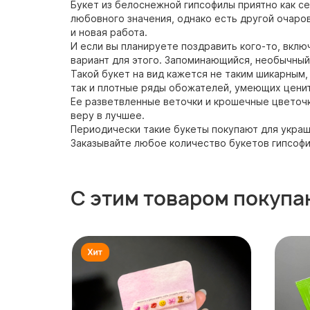
Букет из белоснежной гипсофилы приятно как себ
любовного значения, однако есть другой очаров
и новая работа.
И если вы планируете поздравить кого-то, вклю
вариант для этого. Запоминающийся, необычный,
Такой букет на вид кажется не таким шикарным, 
так и плотные ряды обожателей, умеющих ценит
Ее разветвленные веточки и крошечные цветочк
веру в лучшее.
Периодически такие букеты покупают для украш
Заказывайте любое количество букетов гипсофи
С этим товаром покупа