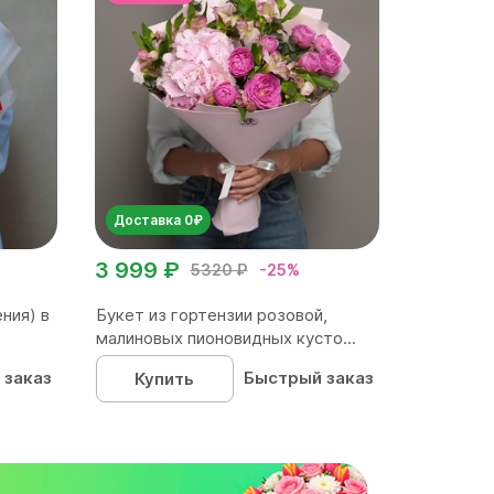
Доставка 0₽
3 999 ₽
5320 ₽
-25%
ния) в
Букет из гортензии розовой,
малиновых пионовидных кусто...
 заказ
Быстрый заказ
Купить