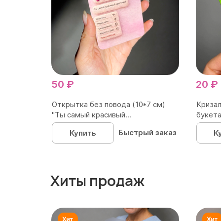
50 ₽
20 ₽
Открытка без повода (10*7 см)
Кризал
"Ты самый красивый...
букета
Быстрый заказ
Купить
К
Хиты продаж