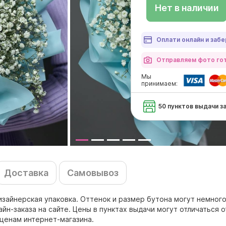
Нет в наличии
Оплати онлайн и забе
Отправляем фото гот
Мы
принимаем:
50 пунктов выдачи з
Доставка
Самовывоз
дизайнерская упаковка. Оттенок и размер бутона могут немного
н-заказа на сайте. Цены в пунктах выдачи могут отличаться о
ценам интернет-магазина.