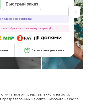
Быстрый заказ
ри заказ без очереди!
ового букета по вашему запросу!
аказов
Бесплатная доставка
 отличаться от представленного на фото.
т представленных на сайте. Назовите на кассе