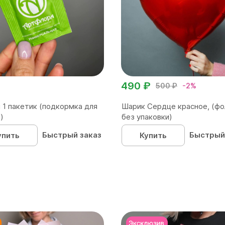
490 ₽
500 ₽
-2%
 1 пакетик (подкормка для
Шарик Сердце красное, (фо
)
без упаковки)
Быстрый заказ
Быстрый
упить
Купить