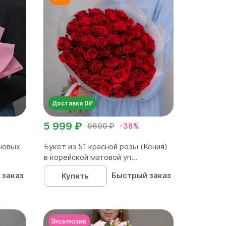
Доставка 0₽
5 999 ₽
9690 ₽
-38%
новых
Букет из 51 красной розы (Кения)
в корейской матовой уп...
 заказ
Быстрый заказ
Купить