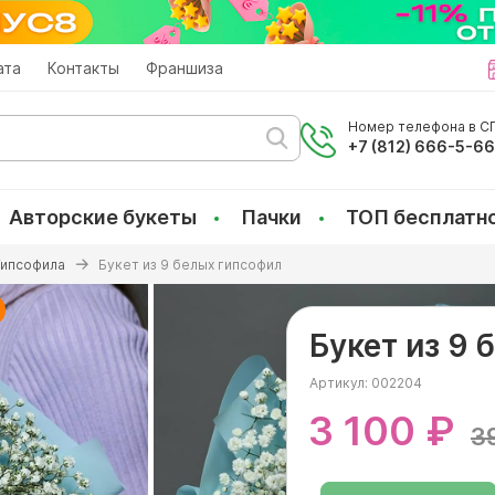
ата
Контакты
Франшиза
Номер телефона в СП
+7 (812) 666-5-6
Авторские букеты
Пачки
ТОП бесплатн
Гипсофила
Букет из 9 белых гипсофил
Букет из 9
Артикул:
002204
3 100 ₽
3