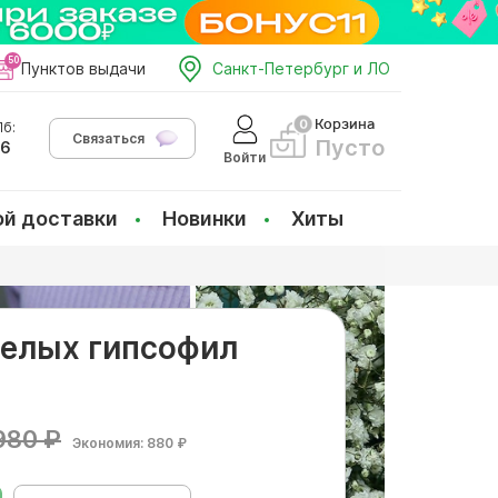
Пунктов выдачи
Санкт-Петербург и ЛО
Корзина
б:
Связаться
Пусто
66
Войти
ой доставки
Новинки
Хиты
 белых гипсофил
980 ₽
Экономия: 880 ₽