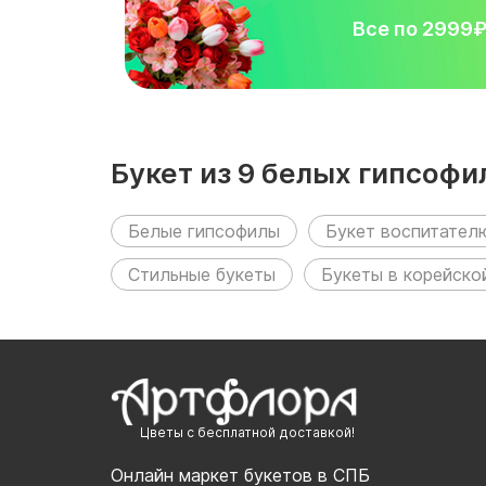
Все по 2999
Букет из 9 белых гипсоф
Белые гипсофилы
Букет воспитател
Стильные букеты
Букеты в корейско
Цветы с бесплатной доставкой!
Онлайн маркет букетов в СПБ