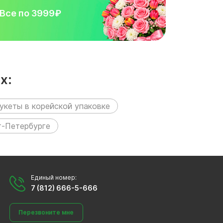
Все по 3999₽
х:
укеты в корейской упаковке
т-Петербурге
Единый номер:
7 (812) 666-5-666
Перезвоните мне