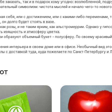
е заказать, так и в подарок кому угодно: возлюбленной, подру
ательный символизм: чистота мыслей и начало чего-то нового.
чая себя, или с достижением, или с какими-либо переменами, т
 он долго будет стоять в вазе.
как розы, и не таким ярким, как альстромеррии. Однако у гипс
ь изящность и атмосферу цветка.
и образуют объемный букет - полусферу. По своему красивый 
ения интерьера в своем доме или в офисе. Необычный вид это
лы с доставкой туда, куда пожелаете по Санкт-Петербургу и 
ют