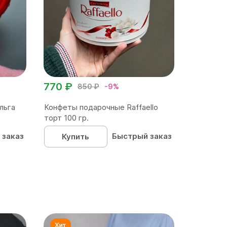
770 ₽
850 ₽
-9%
льга
Конфеты подарочные Raffaello
торт 100 гр.
 заказ
Быстрый заказ
Купить