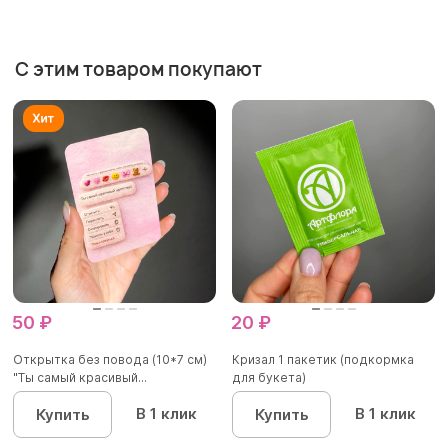
С этим товаром покупают
50 ₽
20 ₽
Открытка без повода (10*7 см)
Кризал 1 пакетик (подкормка
"Ты самый красивый...
для букета)
В 1 клик
В 1 клик
Купить
Купить