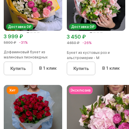
Доставка 0₽
Доставка 0₽
3 999 ₽
3 450 ₽
5800 ₽
-31%
4650 ₽
-26%
Дофаминовый букет из
Букет из кустовых роз и
малиновых пионовидных
альстромерии - М
кустовых роз...
В 1 клик
В 1 клик
Купить
Купить