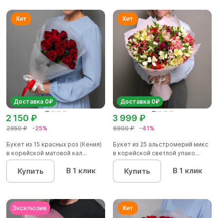
Доставка 0₽
Доставка 0₽
2 150 ₽
3 999 ₽
2850 ₽
-25%
6800 ₽
-41%
Букет из 15 красных роз (Кения)
Букет из 25 альстромерий микс
в корейской матовой кал...
в корейской светлой упако...
В 1 клик
В 1 клик
Купить
Купить