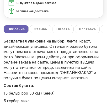
50 пунктов выдачи заказов
Бесплатная доставка
Описание
Отзывы
Оплата
Доставка
С
Бесплатная упаковка на выбор
: лента, крафт,
дизайнерская упаковка. Оттенок и размер бутона
могут немного отличаться от представленного на
фото. Указанные цены действуют при оформлении
онлайн-заказа на сайте. Цены в пунктах выдачи
могут отличаться от представленных на сайте.
Назовите на кассе промокод “ОНЛАЙН-ЗАКАЗ” и
получите букет по ценам интернет-магазина
Состав букета
:
15 белых роз 50 см (Кения)
5 гербер микс