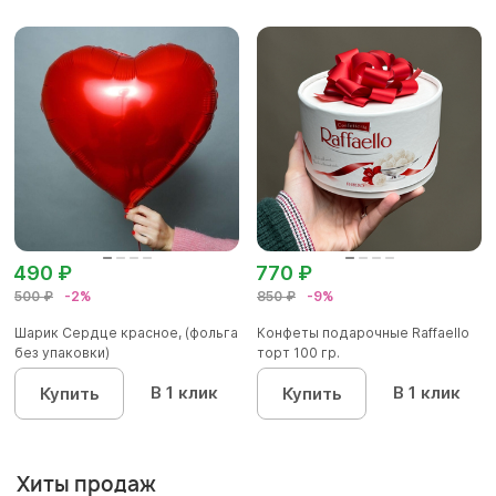
490 ₽
770 ₽
500 ₽
-2%
850 ₽
-9%
Шарик Сердце красное, (фольга
Конфеты подарочные Raffaello
без упаковки)
торт 100 гр.
В 1 клик
В 1 клик
Купить
Купить
Хиты продаж