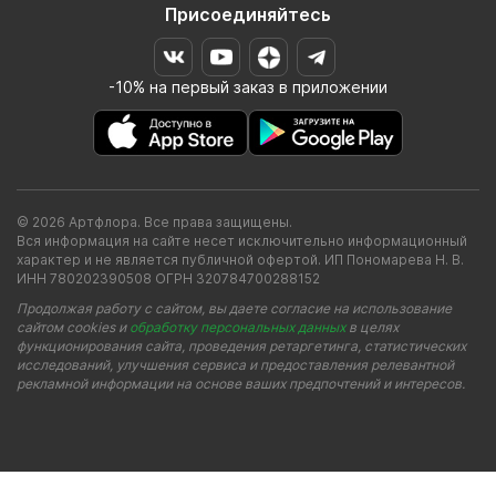
Присоединяйтесь
-10% на первый заказ в приложении
© 2026 Артфлора. Все права защищены.
Вся информация на сайте несет исключительно информационный
характер и не является публичной офертой. ИП Пономарева Н. В.
ИНН 780202390508 ОГРН 320784700288152
Продолжая работу с сайтом, вы даете согласие на использование
сайтом cookies и
обработку персональных данных
в целях
функционирования сайта, проведения ретаргетинга, статистических
исследований, улучшения сервиса и предоставления релевантной
рекламной информации на основе ваших предпочтений и интересов.