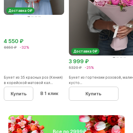
Доставка 0₽
4 550 ₽
6650 ₽
-32%
Доставка 0₽
3 999 ₽
5320 ₽
-25%
Букет из 35 красных роз (Кения)
Букет из гортензии розовой, мал
в корейской матовой кал...
кусто...
В 1 клик
Купить
Купить
Все по 2999₽