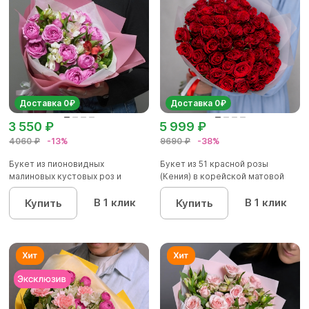
Доставка 0₽
Доставка 0₽
3 550 ₽
5 999 ₽
4060 ₽
-13%
9690 ₽
-38%
Букет из пионовидных
Букет из 51 красной розы
малиновых кустовых роз и
(Кения) в корейской матовой
альстроме...
уп...
В 1 клик
В 1 клик
Купить
Купить