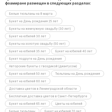
фоамиране размещен в следующих разделах:
Белые тюльпаны на 8 марта
Букет на День рождения 25 лет
Букеты на жемчужную свадьбу (30 лет)
Букет на юбилей 30 лет
Букеты на золотую свадьбу (50 лет)
Букет на юбилей 35 лет
Букет на юбилей 40 лет
Букет подруге на День рождения
Авторские букеты с гвоздикой (диантусом)
Букет на юбилей 50 лет
Тюльпаны на День рождения
Букет на юбилей 60 лет
Доставка цветов в Ленинградской области
Бесплатная доставка цветов в Санкт-Петербурге
Букет на юбилей 65 лет
Цветы на юбилей
Белые тюльпаны
Букет на юбилей 70 лет