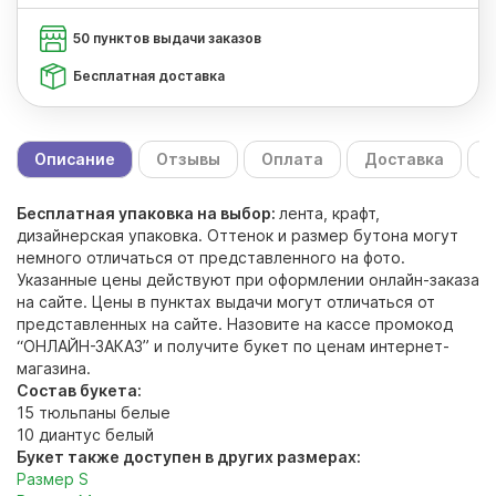
50 пунктов выдачи заказов
Бесплатная доставка
Описание
Отзывы
Оплата
Доставка
С
Бесплатная упаковка на выбор:
лента, крафт,
дизайнерская упаковка. Оттенок и размер бутона могут
немного отличаться от представленного на фото.
Указанные цены действуют при оформлении онлайн-заказа
на сайте. Цены в пунктах выдачи могут отличаться от
представленных на сайте. Назовите на кассе промокод
“ОНЛАЙН-ЗАКАЗ” и получите букет по ценам интернет-
магазина.
Состав букета:
15 тюльпаны белые
10 диантус белый
Букет также доступен в других размерах:
Размер S