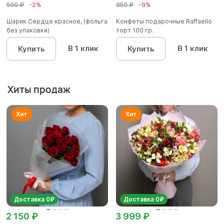
500 ₽
-2%
850 ₽
-9%
Шарик Сердце красное, (фольга
Конфеты подарочные Raffaello
без упаковки)
торт 100 гр.
В 1 клик
В 1 клик
Купить
Купить
Хиты продаж
Доставка 0₽
Доставка 0₽
2 150 ₽
3 999 ₽