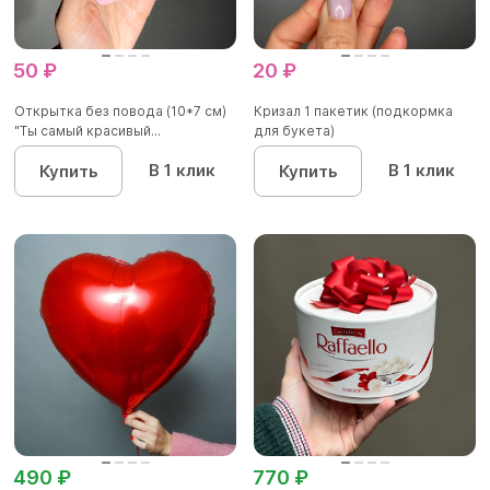
50 ₽
20 ₽
Открытка без повода (10*7 см)
Кризал 1 пакетик (подкормка
"Ты самый красивый...
для букета)
В 1 клик
В 1 клик
Купить
Купить
490 ₽
770 ₽