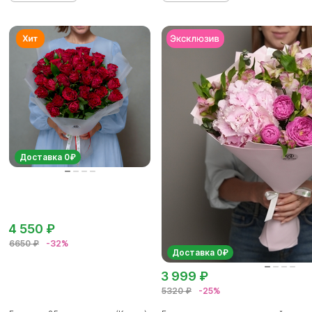
Доставка 0₽
4 550 ₽
6650 ₽
-32%
Доставка 0₽
3 999 ₽
5320 ₽
-25%