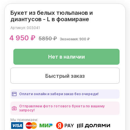
Букет из белых тюльпанов и
диантусов - L в фоамиране
Артикул:
003041
4 950 ₽
5850 ₽
Экономия: 900 ₽
Нет в наличии
Быстрый заказ
Оплати онлайн и забери заказ без очереди!
Отправляем фото готового букета по вашему
запросу!
Мы
принимаем: