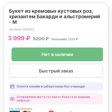
Букет из кремовых кустовых роз,
хризантем Бакарди и альстромерий
- M
Артикул:
002913
3 999 ₽
5200 ₽
Экономия: 1201 ₽
Нет в наличии
Быстрый заказ
Оплати онлайн и забери заказ без очереди!
Отправляем фото готового букета по вашему
запросу!
Мы
принимаем: