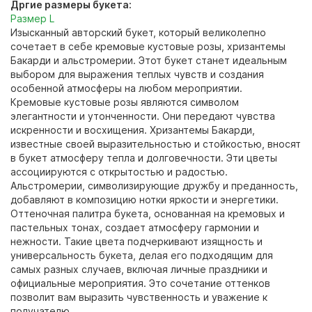
Дргие размеры букета:
Размер L
Изысканный авторский букет, который великолепно
сочетает в себе кремовые кустовые розы, хризантемы
Бакарди и альстромерии. Этот букет станет идеальным
выбором для выражения теплых чувств и создания
особенной атмосферы на любом мероприятии.
Кремовые кустовые розы являются символом
элегантности и утонченности. Они передают чувства
искренности и восхищения. Хризантемы Бакарди,
известные своей выразительностью и стойкостью, вносят
в букет атмосферу тепла и долговечности. Эти цветы
ассоциируются с открытостью и радостью.
Альстромерии, символизирующие дружбу и преданность,
добавляют в композицию нотки яркости и энергетики.
Оттеночная палитра букета, основанная на кремовых и
пастельных тонах, создает атмосферу гармонии и
нежности. Такие цвета подчеркивают изящность и
универсальность букета, делая его подходящим для
самых разных случаев, включая личные праздники и
официальные мероприятия. Это сочетание оттенков
позволит вам выразить чувственность и уважение к
получателю.