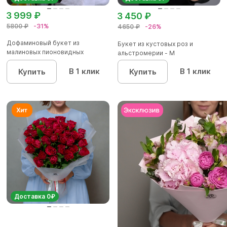
3 999 ₽
3 450 ₽
5800 ₽
-31%
4650 ₽
-26%
Дофаминовый букет из
Букет из кустовых роз и
малиновых пионовидных
альстромерии - М
кустовых роз...
В 1 клик
В 1 клик
Купить
Купить
Доставка 0₽