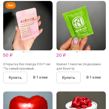
50 ₽
20 ₽
Открытка без повода (10*7 см)
Кризал 1 пакетик (подкормка
"Ты самый красивый...
для букета)
В 1 клик
В 1 клик
Купить
Купить