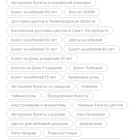
Авторские букеты в корейской упаковке
Букет на юбилей 60 лет
Все по 3999₽
Доставка цветов в Ленинградской области
Бесплатная доставка цветов в Санкт-Петербурге
Букет на юбилей 65 лет
Цветы на юбилей
Букет на юбилей 70 лет
Букет на юбилей 80 лет
Букет на День рождения 20 лет
Букеты на День Рождения
Букет бабушке
Букет на юбилей 55 лет
Кремовые розы
Авторские букеты со скидкой
Новинки
Чайные розы
Праздничные букеты
Альстромерии и хризантемы
Нежные букеты цветов
Авторские букеты с розами
Альстромерия
Цветы для любимой девушки
Хризантема
Хиты продаж
Розы кустовые