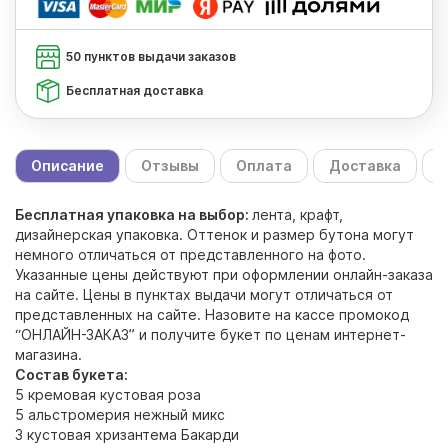
50 пунктов выдачи заказов
Бесплатная доставка
Описание
Отзывы
Оплата
Доставка
С
Бесплатная упаковка на выбор:
лента, крафт,
дизайнерская упаковка. Оттенок и размер бутона могут
немного отличаться от представленного на фото.
Указанные цены действуют при оформлении онлайн-заказа
на сайте. Цены в пунктах выдачи могут отличаться от
представленных на сайте. Назовите на кассе промокод
“ОНЛАЙН-ЗАКАЗ” и получите букет по ценам интернет-
магазина.
Состав букета:
5 кремовая кустовая роза
5 альстромерия нежный микс
3 кустовая хризантема Бакарди