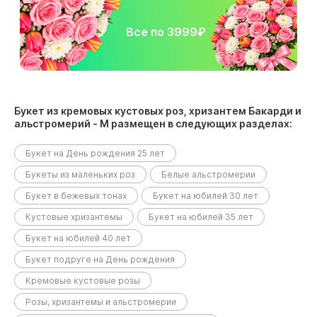
Все по 3999₽
Букет из кремовых кустовых роз, хризантем Бакарди и
альстромерий - M размещен в следующих разделах:
Букет на День рождения 25 лет
Букеты из маленьких роз
Белые альстромерии
Букет в бежевых тонах
Букет на юбилей 30 лет
Кустовые хризантемы
Букет на юбилей 35 лет
Букет на юбилей 40 лет
Букет подруге на День рождения
Кремовые кустовые розы
Розы, хризантемы и альстромерии