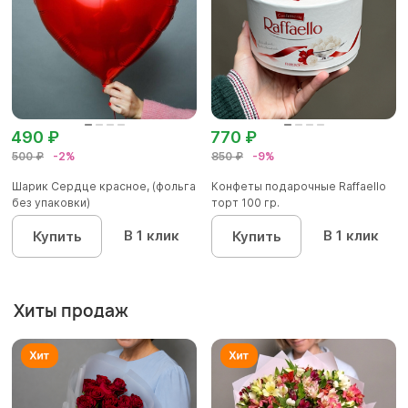
490 ₽
770 ₽
500 ₽
-2%
850 ₽
-9%
Шарик Сердце красное, (фольга
Конфеты подарочные Raffaello
без упаковки)
торт 100 гр.
В 1 клик
В 1 клик
Купить
Купить
Хиты продаж