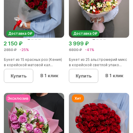
Доставка 0₽
Доставка 0₽
2 150 ₽
3 999 ₽
2850 ₽
-25%
6800 ₽
-41%
Букет из 15 красных роз (Кения)
Букет из 25 альстромерий микс
в корейской матовой кал...
в корейской светлой упако...
В 1 клик
В 1 клик
Купить
Купить