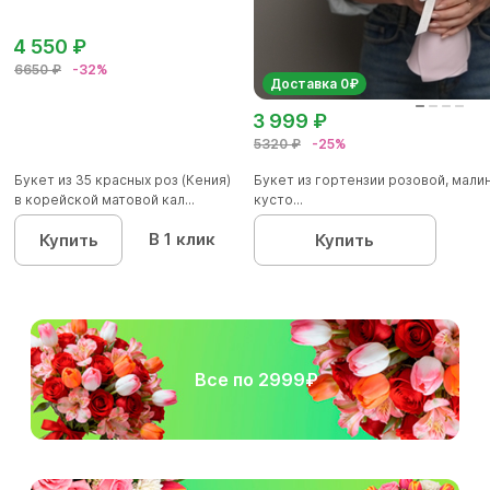
4 550 ₽
6650 ₽
-32%
Доставка 0₽
3 999 ₽
5320 ₽
-25%
Букет из 35 красных роз (Кения)
Букет из гортензии розовой, мал
в корейской матовой кал...
кусто...
В 1 клик
Купить
Купить
Все по 2999₽