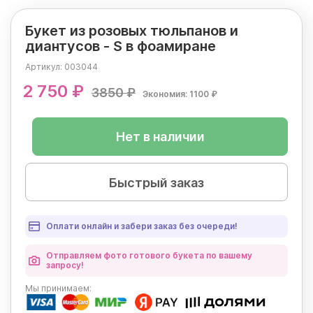
Букет из розовых тюльпанов и
диантусов - S в фоамиране
Артикул:
003044
2 750 ₽
3850 ₽
Экономия: 1100 ₽
Нет в наличии
Быстрый заказ
Оплати онлайн и забери заказ без очереди!
Отправляем фото готового букета по вашему
запросу!
Мы
принимаем: