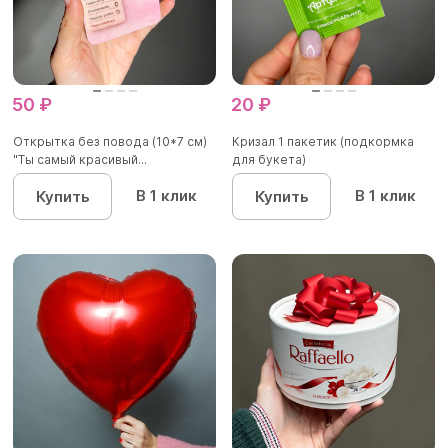
50 ₽
20 ₽
Открытка без повода (10*7 см)
Кризал 1 пакетик (подкормка
"Ты самый красивый...
для букета)
В 1 клик
В 1 клик
Купить
Купить