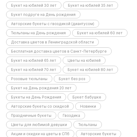
Букет на юбилей 30 лет
Букет на юбилей 35 лет
Букет подруге на День рождения
Авторские букеты с гвоздикой (диантусом)
Тюльпаны на День рождения
Букет на юбилей 60 лет
Доставка цветов в Ленинградской области
Бесплатная доставка цветов в Санкт-Петербурге
Букет на юбилей 65 лет
Цветы на юбилей
Букет на юбилей 70 лет
Букет на юбилей 80 лет
Розовые тюльпаны
Букет без роз
Букет на День рождения 20 лет
Букеты на День Рождения
Букет бабушке
Авторские букеты со скидкой
Новинки
Праздничные букеты
Гвоздика
Цветы для любимой девушки
Тюльпаны
Акции и скидки на цветы в СПб
Авторские букеты