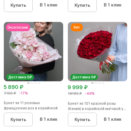
В 1 клик
В 1 клик
Купить
Купить
Доставка 0₽
Доставка 0₽
5 890 ₽
9 999 ₽
7100 ₽
-17%
19190 ₽
-48%
Букет из 11 розовых
Букет из 101 красной розы
французских роз в корейской
(Кения) в корейской матовой у...
упаковк...
В 1 клик
В 1 клик
Купить
Купить