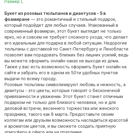
Размер L
Букет из розовых тюльпанов и диантусов - S в
фоамиране
— это романтичный и стильный подарок,
который подойдет для любых случаев. Упакованный в
современный фоамиран, этот букет выглядит не только
ярко, но и совсем не требует сложного ухода, что делает
его идеальным для подарка в любой ситуации. Недорогие
тюльпаны с доставкой по Санкт-Петербургу и Ленобласти
позволят вам порадовать близких без лишних усилий, ведь
вы можете оформить онлайн-заказ не выходя из дома.
Также у вас есть возможность оформить букет онлайн на
сайте и забрать его в одном из 50ти удобных пунктов
выдачи по всему городу.
Розовые тюльпаны символизируют любовь и нежность, а
диантусы - это цветы, которые говорят о бесконечной
привязанности и уважении. Этот букет станет отличным
подарком не только для близкого человека, но и для
деловой встречи, весеннего торжества или женского
праздника, такого как 8 марта. Предоставьте своим
коллегам или друзьям возможность насладиться красотой
и ароматом цветов, и вы сможете создать приятную
атмосферу в офисе или на празднике.