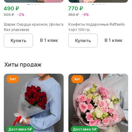
490 ₽
770 ₽
500 ₽
-2%
850 ₽
-9%
Шарик Сердце красное, (фольга
Конфеты подарочные Raffaello
без упаковки)
торт 100 гр.
В 1 клик
В 1 клик
Купить
Купить
Хиты продаж
Доставка 0₽
Доставка 0₽