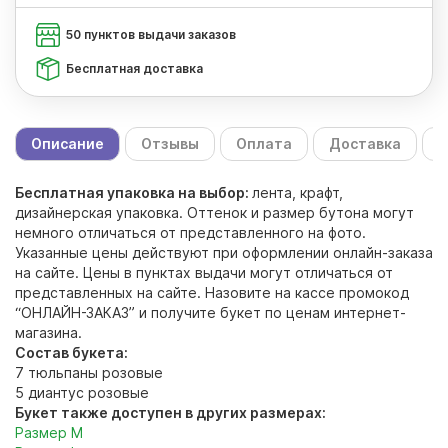
50 пунктов выдачи заказов
Бесплатная доставка
Описание
Отзывы
Оплата
Доставка
С
Бесплатная упаковка на выбор:
лента, крафт,
дизайнерская упаковка. Оттенок и размер бутона могут
немного отличаться от представленного на фото.
Указанные цены действуют при оформлении онлайн-заказа
на сайте. Цены в пунктах выдачи могут отличаться от
представленных на сайте. Назовите на кассе промокод
“ОНЛАЙН-ЗАКАЗ” и получите букет по ценам интернет-
магазина.
Состав букета:
7 тюльпаны розовые
5 диантус розовые
Букет также доступен в других размерах:
Размер M