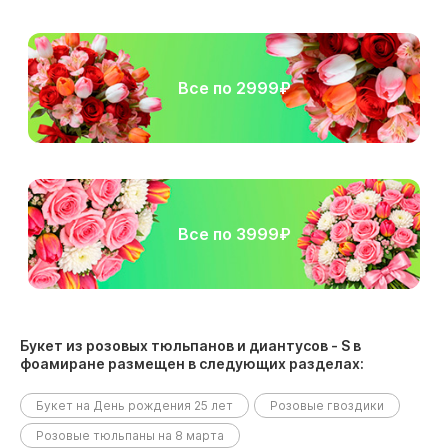
Все по 2999₽
Все по 3999₽
Букет из розовых тюльпанов и диантусов - S в
фоамиране размещен в следующих разделах:
Букет на День рождения 25 лет
Розовые гвоздики
Розовые тюльпаны на 8 марта