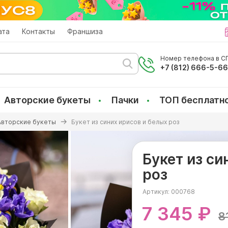
ата
Контакты
Франшиза
Номер телефона в СП
+7 (812) 666-5-6
Авторские букеты
Пачки
ТОП бесплатн
Авторские букеты
Букет из синих ирисов и белых роз
Букет из си
роз
Артикул:
000768
7 345 ₽
8