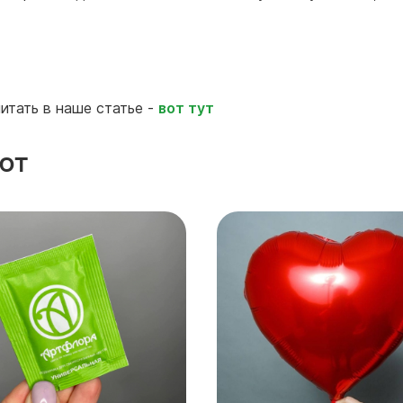
итать в наше статье -
вот тут
ют