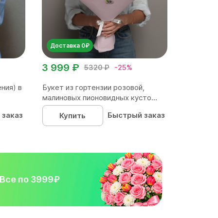
Доставка 0₽
3 999 ₽
5320 ₽
-25%
ния) в
Букет из гортензии розовой,
малиновых пионовидных кусто...
 заказ
Быстрый заказ
Купить
Все по 3999₽