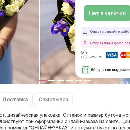
Нет в наличии
Оплати онлайн и забе
Отправляем фото гот
Мы
принимаем:
50 пунктов выдачи з
Доставка
Самовывоз
фт, дизайнерская упаковка. Оттенок и размер бутона мо
действуют при оформлении онлайн-заказа на сайте. Цен
ссе промокод “ОНЛАЙН-ЗАКАЗ” и получите букет по цен