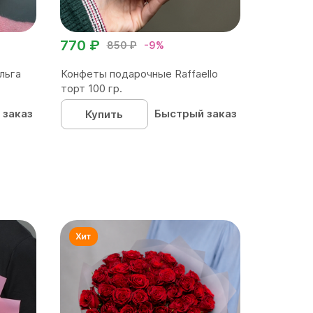
770 ₽
850 ₽
-9%
льга
Конфеты подарочные Raffaello
торт 100 гр.
 заказ
Быстрый заказ
Купить