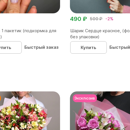
490 ₽
500 ₽
-2%
 1 пакетик (подкормка для
Шарик Сердце красное, (фо
)
без упаковки)
Быстрый заказ
Быстрый
упить
Купить