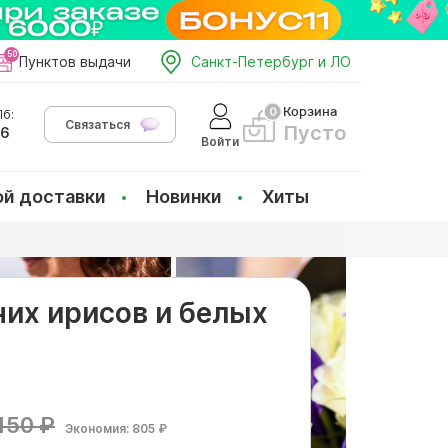
Пунктов выдачи
Санкт-Петербург и ЛО
Корзина
б:
Связаться
Пусто
66
Войти
ой доставки
Новинки
Хиты
них ирисов и белых
150 ₽
Экономия: 805 ₽