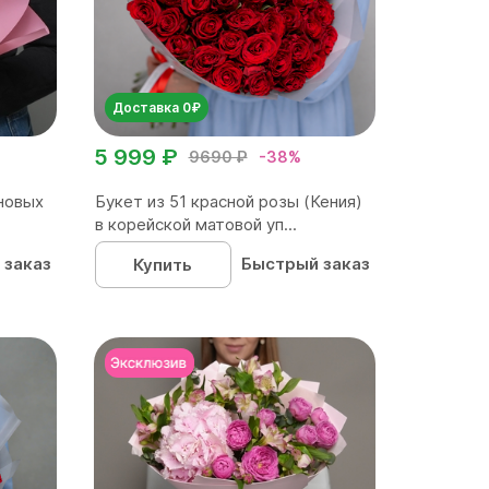
Доставка 0₽
5 999 ₽
9690 ₽
-38%
новых
Букет из 51 красной розы (Кения)
в корейской матовой уп...
 заказ
Быстрый заказ
Купить