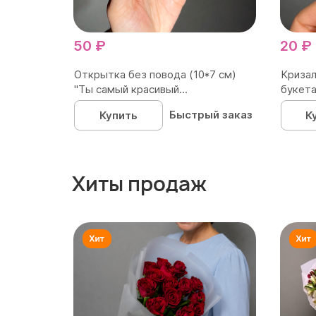
50 ₽
20 ₽
Открытка без повода (10*7 см)
Кризал
"Ты самый красивый...
букета
Быстрый заказ
Купить
К
Хиты продаж