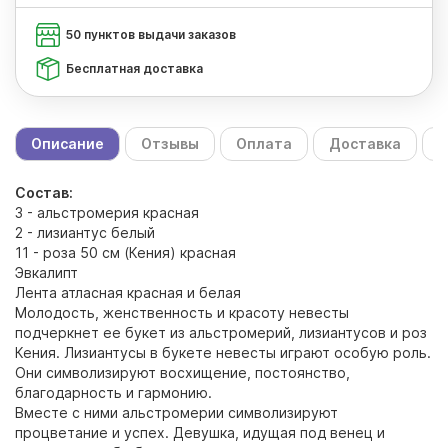
50 пунктов выдачи заказов
Бесплатная доставка
Описание
Отзывы
Оплата
Доставка
С
Состав:
3 - альстромерия красная
2 - лизиантус белый
11 - роза 50 см (Кения) красная
Эвкалипт
Лента атласная красная и белая
Молодость, женственность и красоту невесты
подчеркнет ее букет из альстромерий, лизиантусов и роз
Кения. Лизиантусы в букете невесты играют особую роль.
Они символизируют восхищение, постоянство,
благодарность и гармонию.
Вместе с ними альстромерии символизируют
процветание и успех. Девушка, идущая под венец и