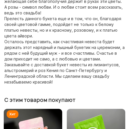
желающая себе благополучия держит в руках эти цветы.
А розы - символ любви. И о любви стоит всем рассказать,
ведь это свадьба!
Прелесть данного букета еще и в том, что он, благодаря
своей цветовой гамме, подойдет не только к белому
платью невесты, но и к красному, розовому, и к платью
цвета айвори.
Осталось представить, как счастливая невеста будет
держать этот нарядный и пышный букетик на церемонии, а
рядом с ней будущий муж - и все счастливы. Счастье в
дом приходит не само, а с любовью и цветами.
Заказывайте с доставкой букет невесты из лизиантусов,
альстромерий и роз Кения по Санкт-Петербургу и
Ленинградской области. Мы сделаем вашу свадьбу
незабываемо красивой!
С этим товаром покупают