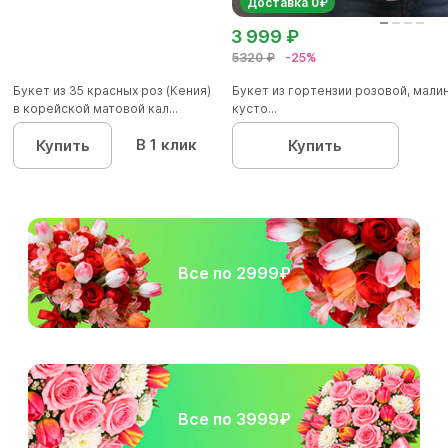
Доставка 0₽
3 999 ₽
5320 ₽
-25%
Букет из 35 красных роз (Кения)
Букет из гортензии розовой, мал
в корейской матовой кал...
кусто...
В 1 клик
Купить
Купить
Все по 2999₽
Все по 3999₽