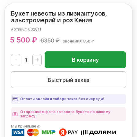
Букет невесты из лизиантусов,
альстромерий и роз Кения
Артикул:
002811
5 500 ₽
6350 ₽
Экономия: 850 ₽
-
+
В корзину
Быстрый заказ
Оплати онлайн и забери заказ без очереди!
Отправляем фото готового букета по вашему
запросу!
Мы
принимаем: