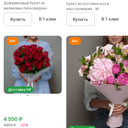
Дофаминовый букет из
Букет из кустовых роз и
малиновых пионовидных
альстромерии - М
кустовых роз...
В 1 клик
В 1 клик
Купить
Купить
Доставка 0₽
4 550 ₽
6650 ₽
-32%