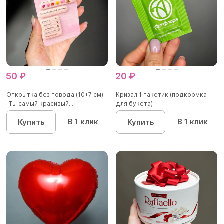
50 ₽
20 ₽
Открытка без повода (10*7 см)
Кризал 1 пакетик (подкормка
"Ты самый красивый...
для букета)
В 1 клик
В 1 клик
Купить
Купить