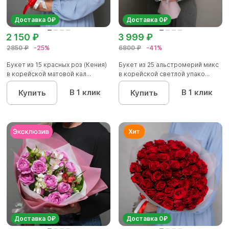
Доставка 0₽
Доставка 0₽
2 150 ₽
3 999 ₽
2850 ₽
-25%
6800 ₽
-41%
Букет из 15 красных роз (Кения)
Букет из 25 альстромерий микс
в корейской матовой кал...
в корейской светлой упако...
В 1 клик
В 1 клик
Купить
Купить
Доставка 0₽
Доставка 0₽