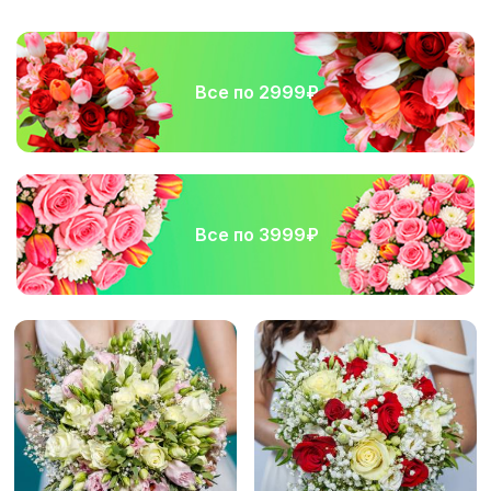
Все по 2999₽
Все по 3999₽