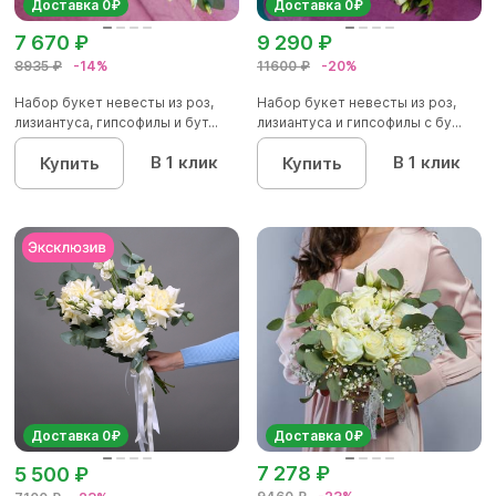
Доставка 0₽
Доставка 0₽
7 670 ₽
9 290 ₽
8935 ₽
-14%
11600 ₽
-20%
Набор букет невесты из роз,
Набор букет невесты из роз,
лизиантуса, гипсофилы и бут...
лизиантуса и гипсофилы с бу...
В 1 клик
В 1 клик
Купить
Купить
Доставка 0₽
Доставка 0₽
7 278 ₽
5 500 ₽