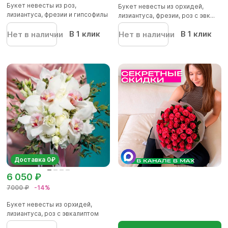
Букет невесты из роз,
Букет невесты из орхидей,
лизиантуса, фрезии и гипсофилы
лизиантуса, фрезии, роз с эвк...
с...
В 1 клик
В 1 клик
Нет в наличии
Нет в наличии
Доставка 0₽
6 050 ₽
7000 ₽
-14%
Букет невесты из орхидей,
лизиантуса, роз с эвкалиптом