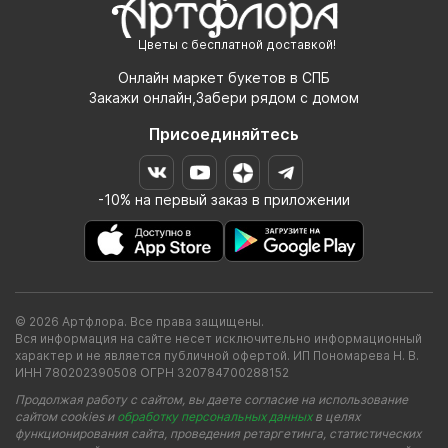
Цветы с бесплатной доставкой!
Онлайн маркет букетов в СПБ
Закажи онлайн,Забери рядом с домом
Присоединяйтесь
-10% на первый заказ в приложении
© 2026 Артфлора. Все права защищены.
Вся информация на сайте несет исключительно информационный
характер и не является публичной офертой. ИП Пономарева Н. В.
ИНН 780202390508 ОГРН 320784700288152
Продолжая работу с сайтом, вы даете согласие на использование
сайтом cookies и
обработку персональных данных
в целях
функционирования сайта, проведения ретаргетинга, статистических