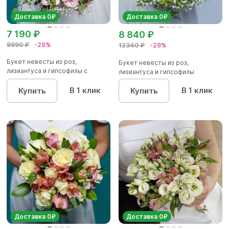
Доставка 0₽
Доставка 0₽
7 190 ₽
8 840 ₽
9990 ₽
-28%
12340 ₽
-28%
Букет невесты из роз,
Букет невесты из роз,
лизиантуса и гипсофилы с
лизиантуса и гипсофилы
эвкалипт...
В 1 клик
В 1 клик
Купить
Купить
Доставка 0₽
Доставка 0₽