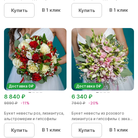
лиз...
ли...
В 1 клик
В 1 клик
Купить
Купить
Доставка 0₽
Доставка 0₽
8 840 ₽
6 340 ₽
9890 ₽
-11%
7940 ₽
-20%
Букет невесты роз, лизиантуса,
Букет невесты из розового
альстромерии и гипсофилы
лизиантуса и гипсофилы с эвка...
В 1 клик
В 1 клик
Купить
Купить