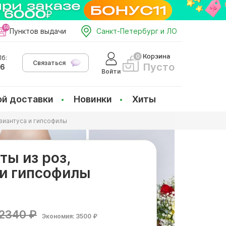
Пунктов выдачи
Санкт-Петербург и ЛО
Корзина
б:
Связаться
Пусто
66
Войти
ой доставки
Новинки
Хиты
изиантуса и гипсофилы
ты из роз,
 и гипсофилы
2340 ₽
Экономия: 3500 ₽