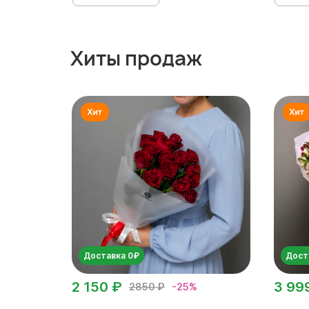
Хиты продаж
Доставка 0₽
Дост
2 150 ₽
3 99
2850 ₽
-25%