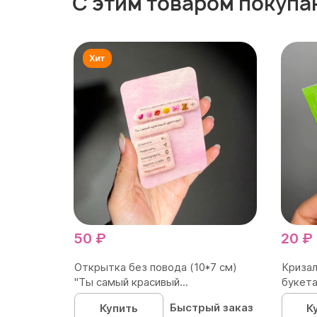
С этим товаром покупа
50 ₽
20 ₽
Открытка без повода (10*7 см)
Кризал
"Ты самый красивый...
букета
Быстрый заказ
Купить
К