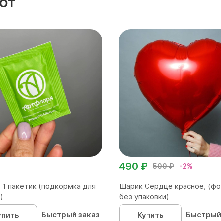
ют
490 ₽
500 ₽
-2%
 1 пакетик (подкормка для
Шарик Сердце красное, (фо
)
без упаковки)
Быстрый заказ
Быстрый
упить
Купить