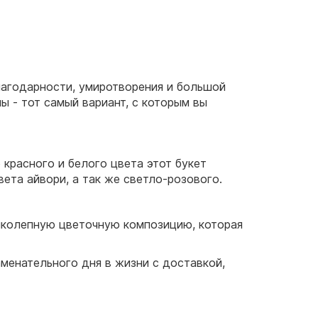
лагодарности, умиротворения и большой
ы - тот самый вариант, с которым вы
 красного и белого цвета этот букет
вета айвори, а так же светло-розового.
еликолепную цветочную композицию, которая
аменательного дня в жизни с доставкой,