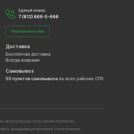
Единый номер:
7 (812) 666-5-666
Перезвоните мне
Доставка
Бесплатная доставка
Всегда вовремя
Самовывоз
50 пунктов самовывоза
во всех районах СПб
. ИНН 780202390508 ОГРН 320784700288152
айта, проведения ретаргетинга, статистических