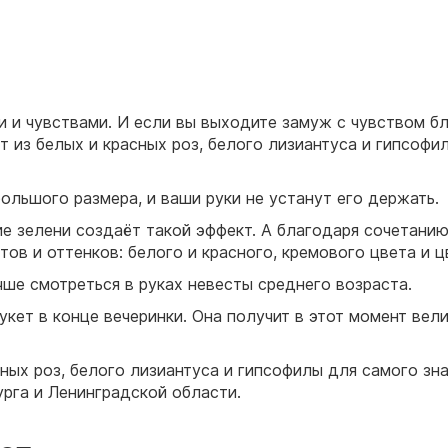
 и чувствами. И если вы выходите замуж с чувством б
 из белых и красных роз, белого лизиантуса и гипсофил
большого размера, и ваши руки не устанут его держать.
е зелени создаёт такой эффект. А благодаря сочетанию
ов и оттенков: белого и красного, кремового цвета и ц
ше смотреться в руках невесты среднего возраста.
букет в конце вечеринки. Она получит в этот момент в
сных роз, белого лизиантуса и гипсофилы для самого зн
рга и Ленинградской области.