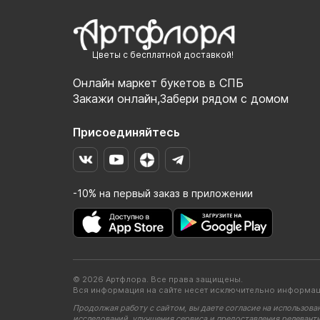
Цветы с бесплатной доставкой!
Онлайн маркет букетов в СПБ
Закажи онлайн,Забери рядом с домом
Присоединяйтесь
-10% на первый заказ в приложении
© 2026 Артфлора. Все права защищены.
Вся информация на сайте несет исключительно информац
Продолжая работу с сайтом, вы даете согласие на использова
исследований, улучшения сервиса и предоставления релевант