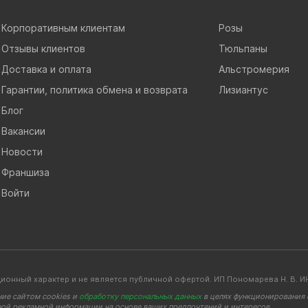
Корпоративным клиентам
Розы
Отзывы клиентов
Тюльпаны
Доставка и оплата
Альстромерия
Гарантии, политика обмена и возврата
Лизиантус
Блог
Вакансии
Новости
Франшиза
Войти
ионный характер и не является публичной офертой. ИП Пономарева Н. В
ние сайтом cookies и
обработку персональных данных
в целях функционирования с
ной рекламной информации на основе ваших предпочтений и интересов.