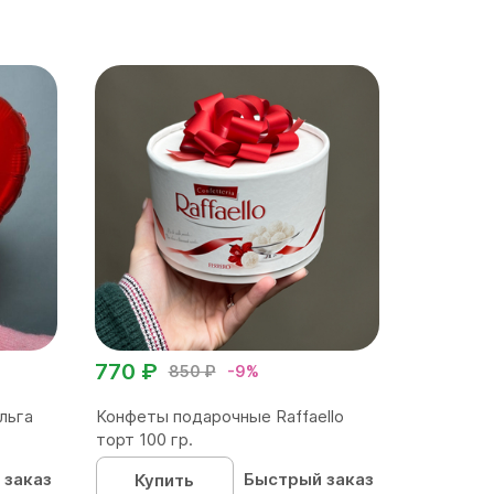
770 ₽
850 ₽
-9%
льга
Конфеты подарочные Raffaello
торт 100 гр.
 заказ
Быстрый заказ
Купить