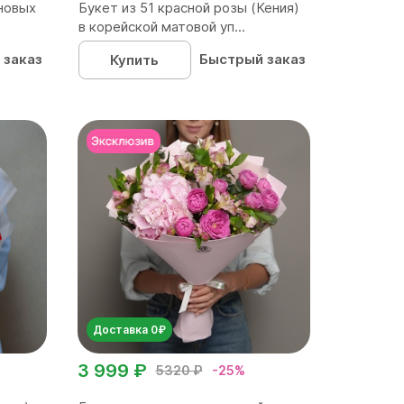
новых
Букет из 51 красной розы (Кения)
в корейской матовой уп...
 заказ
Быстрый заказ
Купить
Доставка 0₽
3 999 ₽
5320 ₽
-25%