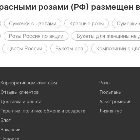
красными розами (РФ) размещен 
Сумочки с цветами
Красные розы
Сумочки 
Розы Россия по акции
Букеты для женщины на 
Цветы России
Букеты роз
Композиции с цв
Корпоративным клиентам
Розы
Отзывы клиентов
Тюльпаны
Доставка и оплата
Альстромерия
Гарантии, политика обмена и возврата
Лизиантус
Блог
Вакансии
Новости