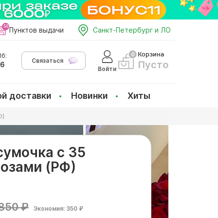
Пунктов выдачи
Санкт-Петербург и ЛО
Корзина
б:
Связаться
Пусто
66
Войти
ой доставки
Новинки
Хиты
Ф)
сумочка с 35
озами (РФ)
850 ₽
Экономия: 350 ₽