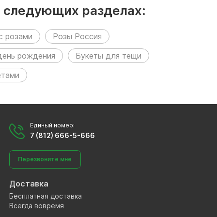
в следующих разделах:
с розами
Розы Россия
день рождения
Букеты для тещи
етами
Единый номер:
7 (812) 666-5-666
Перезвоните мне
Доставка
Бесплатная доставка
Всегда вовремя