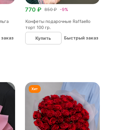
770 ₽
850 ₽
-9%
льга
Конфеты подарочные Raffaello
торт 100 гр.
 заказ
Быстрый заказ
Купить