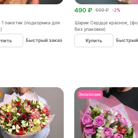
490 ₽
500 ₽
-2%
 1 пакетик (подкормка для
Шарик Сердце красное, (фо
)
без упаковки)
Быстрый заказ
Быстрый
упить
Купить