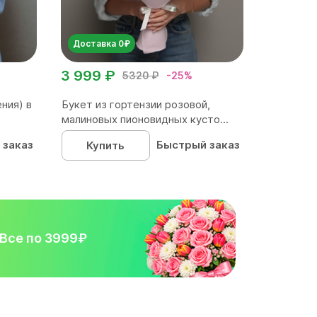
Доставка 0₽
3 999 ₽
5320 ₽
-25%
ния) в
Букет из гортензии розовой,
малиновых пионовидных кусто...
 заказ
Быстрый заказ
Купить
Все по 3999₽