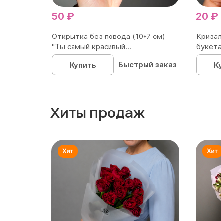
50 ₽
20 ₽
Открытка без повода (10*7 см)
Кризал
"Ты самый красивый...
букета
Быстрый заказ
Купить
К
Хиты продаж