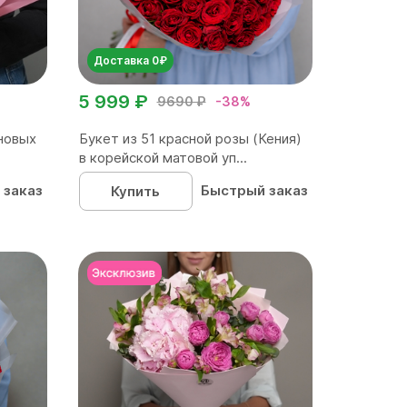
Доставка 0₽
5 999 ₽
9690 ₽
-38%
новых
Букет из 51 красной розы (Кения)
в корейской матовой уп...
 заказ
Быстрый заказ
Купить