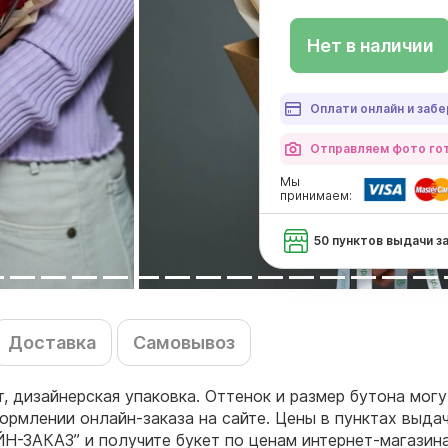
Нет в наличии
Оплати онлайн и забе
Отправляем фото гот
Мы
принимаем:
50 пунктов выдачи з
Доставка
Самовывоз
т, дизайнерская упаковка. Оттенок и размер бутона мог
ормлении онлайн-заказа на сайте. Цены в пунктах выда
ЙН-ЗАКАЗ” и получите букет по ценам интернет-магазин