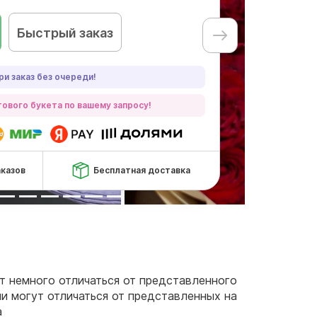
Быстрый заказ
ри заказ без очереди!
ового букета по вашему запросу!
аказов
Бесплатная доставка
ут немного отличаться от представленного
чи могут отличаться от представленных на
а