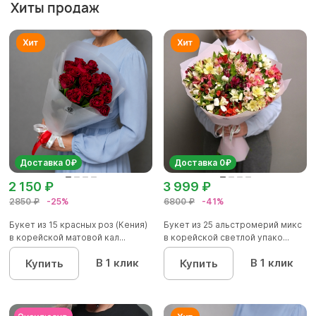
Хиты продаж
Доставка 0₽
Доставка 0₽
2 150 ₽
3 999 ₽
2850 ₽
-25%
6800 ₽
-41%
Букет из 15 красных роз (Кения)
Букет из 25 альстромерий микс
в корейской матовой кал...
в корейской светлой упако...
В 1 клик
В 1 клик
Купить
Купить