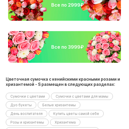
Все по 2999₽
Все по 3999₽
Цветочная сумочка с кенийскими красными розами и
хризантемой - S размещен в следующих разделах:
Сумочки с цветами
Сумочки с цветами для мамы
Дуо букеты
Белые хризантемы
День воспитателя
Купить цветы самой себе
Розы и хризантемы
Хризантема