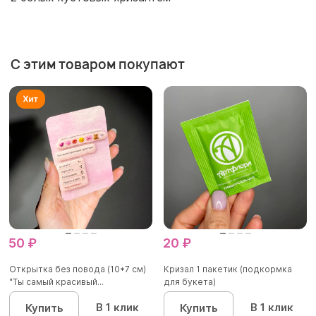
С этим товаром покупают
50 ₽
20 ₽
Открытка без повода (10*7 см)
Кризал 1 пакетик (подкормка
"Ты самый красивый...
для букета)
В 1 клик
В 1 клик
Купить
Купить