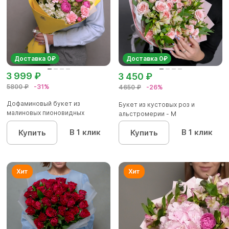
Доставка 0₽
Доставка 0₽
3 999 ₽
3 450 ₽
5800 ₽
-31%
4650 ₽
-26%
Дофаминовый букет из
Букет из кустовых роз и
малиновых пионовидных
альстромерии - М
кустовых роз...
В 1 клик
В 1 клик
Купить
Купить