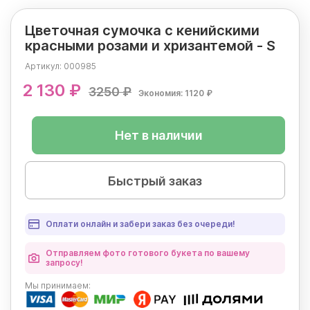
Цветочная сумочка с кенийскими
красными розами и хризантемой - S
Артикул:
000985
2 130 ₽
3250 ₽
Экономия: 1120 ₽
Нет в наличии
Быстрый заказ
Оплати онлайн и забери заказ без очереди!
Отправляем фото готового букета по вашему
запросу!
Мы
принимаем: