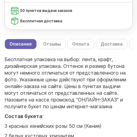
50 пунктов выдачи заказов
Бесплатная доставка
Описание
Отзывы
Оплата
Доставка
С
Бесплатная упаковка на выбор: лента, крафт,
дизайнерская упаковка. Оттенок и размер бутона
могут немного отличаться от представленного на
фото. Указанные цены действуют при оформлении
онлайн-заказа на сайте. Цены в пунктах выдачи
могут отличаться от представленных на сайте.
Назовите на кассе промокод “ОНЛАЙН-ЗАКАЗ” и
получите букет по ценам интернет-магазина
Состав букета
:
3 красных кенийских розы 50 см (Кения)
2 белых кустовых хризантем