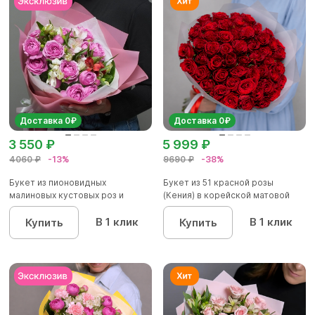
Доставка 0₽
Доставка 0₽
3 550 ₽
5 999 ₽
4060 ₽
-13%
9690 ₽
-38%
Букет из пионовидных
Букет из 51 красной розы
малиновых кустовых роз и
(Кения) в корейской матовой
альстроме...
уп...
В 1 клик
В 1 клик
Купить
Купить