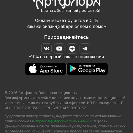
Цветы с бесплатной доставкой!
Онлайн маркет букетов в СПБ
Закажи онлайн,Забери рядом с домом
Присоединяйтесь
-10% на первый заказ в приложении
© 2026 Артфлора. Все права защищены.
Вся информация на сайте несет исключительно информационный
характер и не является публичной офертой. ИП Пономарева Н. В.
ИНН 780202390508 ОГРН 320784700288152
Продолжая работу с сайтом, вы даете согласие на использование
сайтом cookies и
обработку персональных данных
в целях
функционирования сайта, проведения ретаргетинга, статистических
исследований, улучшения сервиса и предоставления релевантной