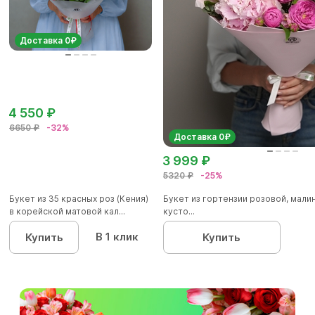
Доставка 0₽
4 550 ₽
6650 ₽
-32%
Доставка 0₽
3 999 ₽
5320 ₽
-25%
Букет из 35 красных роз (Кения)
Букет из гортензии розовой, мал
в корейской матовой кал...
кусто...
В 1 клик
Купить
Купить