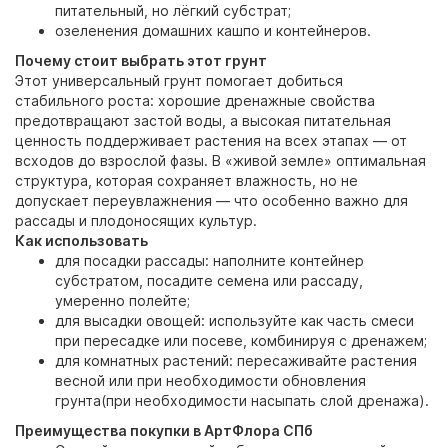
питательный, но лёгкий субстрат;
озеленения домашних кашпо и контейнеров.
Почему стоит выбрать этот грунт
Этот универсальный грунт помогает добиться
стабильного роста: хорошие дренажные свойства
предотвращают застой воды, а высокая питательная
ценность поддерживает растения на всех этапах — от
всходов до взрослой фазы. В «живой земле» оптимальная
структура, которая сохраняет влажность, но не
допускает переувлажнения — что особенно важно для
рассады и плодоносящих культур.
Как использовать
для посадки рассады: наполните контейнер
субстратом, посадите семена или рассаду,
умеренно полейте;
для высадки овощей: используйте как часть смеси
при пересадке или посеве, комбинируя с дренажем;
для комнатных растений: пересаживайте растения
весной или при необходимости обновления
грунта(при необходимости насыпать слой дренажа).
Преимущества покупки в АртФлора СПб