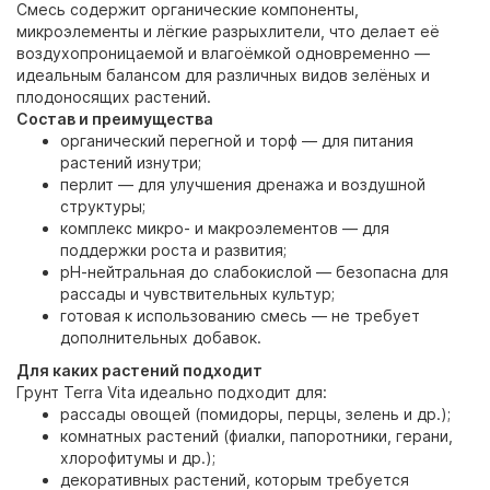
Смесь содержит органические компоненты,
микроэлементы и лёгкие разрыхлители, что делает её
воздухопроницаемой и влагоёмкой одновременно —
идеальным балансом для различных видов зелёных и
плодоносящих растений.
Состав и преимущества
органический перегной и торф — для питания
растений изнутри;
перлит — для улучшения дренажа и воздушной
структуры;
комплекс микро- и макроэлементов — для
поддержки роста и развития;
рН-нейтральная до слабокислой — безопасна для
рассады и чувствительных культур;
готовая к использованию смесь — не требует
дополнительных добавок.
Для каких растений подходит
Грунт Terra Vita идеально подходит для:
рассады овощей (помидоры, перцы, зелень и др.);
комнатных растений (фиалки, папоротники, герани,
хлорофитумы и др.);
декоративных растений, которым требуется