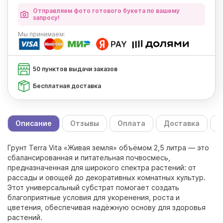
Отправляем фото готового букета по вашему
запросу!
Мы
принимаем:
50 пунктов выдачи заказов
Бесплатная доставка
Описание
Отзывы
Оплата
Доставка
С
Грунт Terra Vita «Живая земля» объёмом 2,5 литра — это
сбалансированная и питательная почвосмесь,
предназначенная для широкого спектра растений: от
рассады и овощей до декоративных комнатных культур.
Этот универсальный субстрат помогает создать
благоприятные условия для укоренения, роста и
цветения, обеспечивая надёжную основу для здоровья
растений.