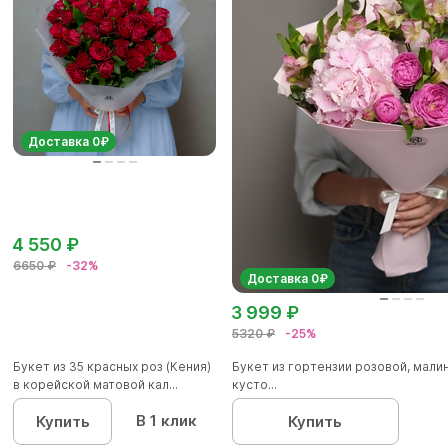
Доставка 0₽
4 550 ₽
6650 ₽
-32%
Доставка 0₽
3 999 ₽
5320 ₽
-25%
Букет из 35 красных роз (Кения)
Букет из гортензии розовой, мал
в корейской матовой кал...
кусто...
В 1 клик
Купить
Купить