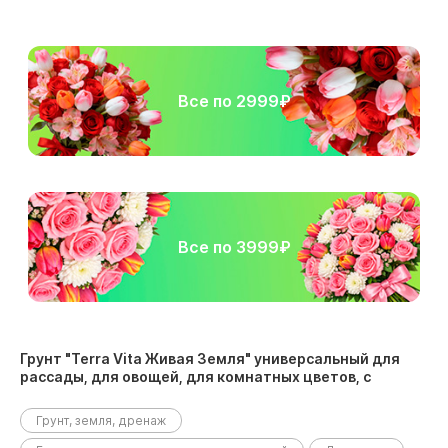
Все по 2999₽
Все по 3999₽
Грунт "Terra Vita Живая Земля" универсальный для
рассады, для овощей, для комнатных цветов, с
биогумусом, 5 л размещен в следующих разделах:
Грунт, земля, дренаж