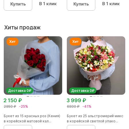
В 1 клик
В 1 клик
Купить
Купить
Хиты продаж
Доставка 0₽
Доставка 0₽
2 150 ₽
3 999 ₽
2850 ₽
-25%
6800 ₽
-41%
Букет из 15 красных роз (Кения)
Букет из 25 альстромерий микс
в корейской матовой кал...
в корейской светлой упако...