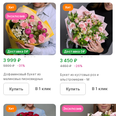
Доставка 0₽
Доставка 0₽
3 999 ₽
3 450 ₽
5800 ₽
-31%
4650 ₽
-26%
Дофаминовый букет из
Букет из кустовых роз и
малиновых пионовидных
альстромерии - М
кустовых роз...
В 1 клик
В 1 клик
Купить
Купить