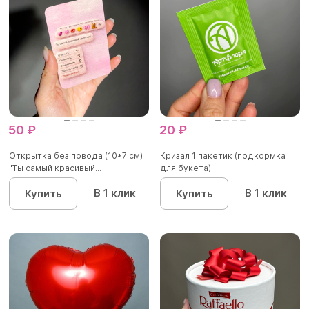
50 ₽
20 ₽
Открытка без повода (10*7 см)
Кризал 1 пакетик (подкормка
"Ты самый красивый...
для букета)
В 1 клик
В 1 клик
Купить
Купить