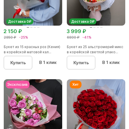
Доставка 0₽
Доставка 0₽
2 150 ₽
3 999 ₽
2850 ₽
-25%
6800 ₽
-41%
Букет из 15 красных роз (Кения)
Букет из 25 альстромерий микс
в корейской матовой кал...
в корейской светлой упако...
В 1 клик
В 1 клик
Купить
Купить