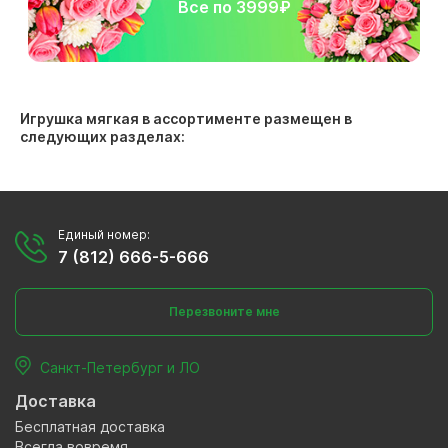
Все по 3999₽
Игрушка мягкая в ассортименте размещен в
следующих разделах:
Единый номер:
7 (812) 666-5-666
Перезвоните мне
Санкт-Петербург и ЛО
Доставка
Бесплатная доставка
Всегда вовремя