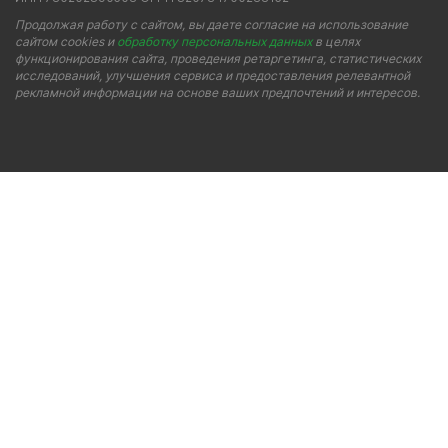
Продолжая работу с сайтом, вы даете согласие на использование
сайтом cookies и
обработку персональных данных
в целях
функционирования сайта, проведения ретаргетинга, статистических
исследований, улучшения сервиса и предоставления релевантной
рекламной информации на основе ваших предпочтений и интересов.