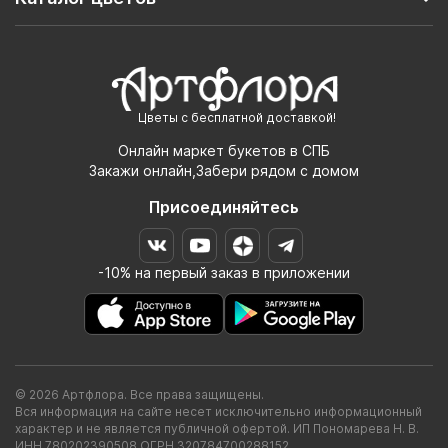
Цветы с бесплатной доставкой!
Онлайн маркет букетов в СПБ
Закажи онлайн,Забери рядом с домом
Присоединяйтесь
-10% на первый заказ в приложении
© 2026 Артфлора. Все права защищены.
Вся информация на сайте несет исключительно информационный
характер и не является публичной офертой. ИП Пономарева Н. В.
ИНН 780202390508 ОГРН 320784700288152