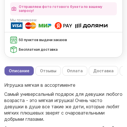
Отправляем фото готового букета по вашему
запросу!
Мы
принимаем:
50 пунктов выдачи заказов
Бесплатная доставка
Описание
Отзывы
Оплата
Доставка
С
Игрушка мягкая в ассортименте
Самый универсальный подарок для девушки любого
возраста - это мягкая игрушка! Очень часто
девушки в душе все такие же дети, которые любят
мягких плюшевых зверят с очаровательными
добрыми глазами.