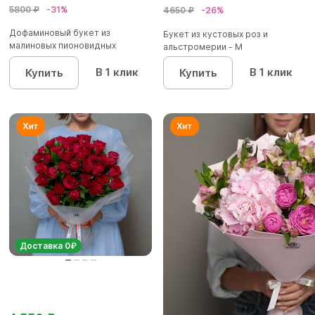
5800 ₽
-31%
4650 ₽
-26%
Дофаминовый букет из
Букет из кустовых роз и
малиновых пионовидных
альстромерии - М
кустовых роз...
В 1 клик
В 1 клик
Купить
Купить
Доставка 0₽