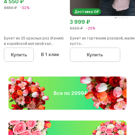
4 550 ₽
6650 ₽
-32%
Доставка 0₽
3 999 ₽
5320 ₽
-25%
Букет из 35 красных роз (Кения)
Букет из гортензии розовой, мал
в корейской матовой кал...
кусто...
В 1 клик
Купить
Купить
Все по 2999₽