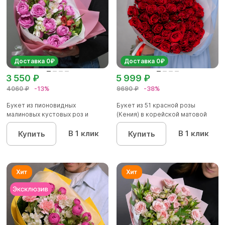
Доставка 0₽
Доставка 0₽
3 550 ₽
5 999 ₽
4060 ₽
-13%
9690 ₽
-38%
Букет из пионовидных
Букет из 51 красной розы
малиновых кустовых роз и
(Кения) в корейской матовой
альстроме...
уп...
В 1 клик
В 1 клик
Купить
Купить