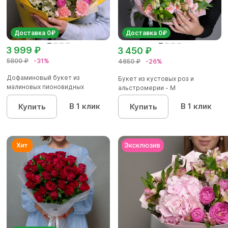
Доставка 0₽
Доставка 0₽
3 999 ₽
3 450 ₽
5800 ₽
-31%
4650 ₽
-26%
Дофаминовый букет из
Букет из кустовых роз и
малиновых пионовидных
альстромерии - М
кустовых роз...
В 1 клик
В 1 клик
Купить
Купить