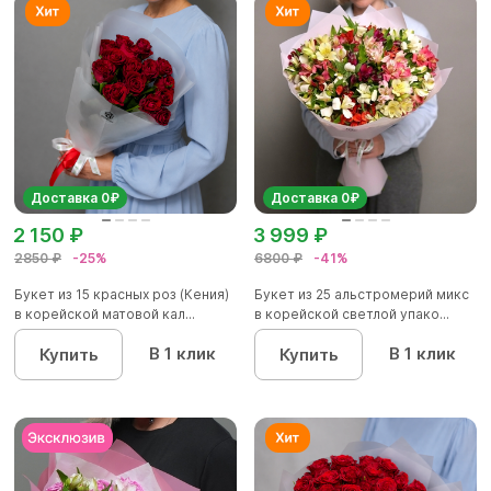
Доставка 0₽
Доставка 0₽
2 150 ₽
3 999 ₽
2850 ₽
-25%
6800 ₽
-41%
Букет из 15 красных роз (Кения)
Букет из 25 альстромерий микс
в корейской матовой кал...
в корейской светлой упако...
В 1 клик
В 1 клик
Купить
Купить