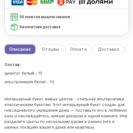
50 пунктов выдачи заказов
Бесплатная доставка
Описание
Отзывы
Оплата
Доставка
С
Состав:
диантус белый - 15
альстромерия белая - 10
Интерьерный букет живых цветов - стильная альтернатива
классическим букетам. Этот интерьерный букет создан для
повседневного украшения дома — поставьте его в любимую
вазу и наслаждайтесь живым декором в одной комнате. Или
разделите цветы по нескольким вазам и разместите в
разных локациях вашего дома или квартиры.