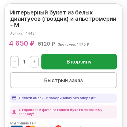
Интерьерный букет из белых
диантусов (гвоздик) и альстромерий
- М
Артикул:
14434
4 650 ₽
6120 ₽
Экономия: 1470 ₽
-
+
В корзину
Быстрый заказ
Оплати онлайн и забери заказ без очереди!
Отправляем фото готового букета по вашему
запросу!
Мы
принимаем: