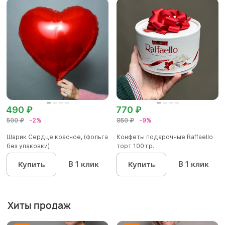
490 ₽
770 ₽
500 ₽
-2%
850 ₽
-9%
Шарик Сердце красное, (фольга
Конфеты подарочные Raffaello
без упаковки)
торт 100 гр.
В 1 клик
В 1 клик
Купить
Купить
Хиты продаж