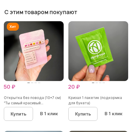
С этим товаром покупают
50 ₽
20 ₽
Открытка без повода (10*7 см)
Кризал 1 пакетик (подкормка
"Ты самый красивый...
для букета)
В 1 клик
В 1 клик
Купить
Купить