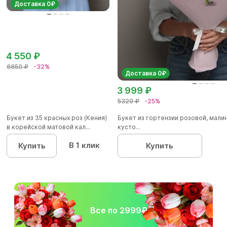
Доставка 0₽
4 550 ₽
6650 ₽
-32%
Доставка 0₽
3 999 ₽
5320 ₽
-25%
Букет из 35 красных роз (Кения)
Букет из гортензии розовой, мал
в корейской матовой кал...
кусто...
В 1 клик
Купить
Купить
Все по 2999₽