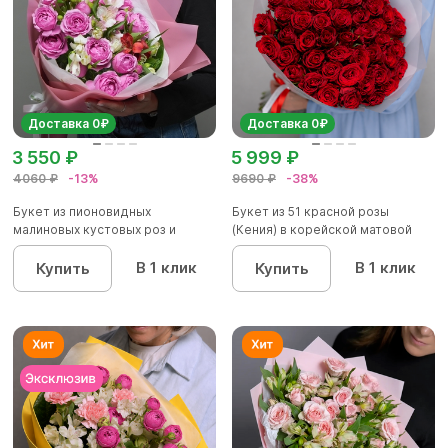
Доставка 0₽
Доставка 0₽
3 550 ₽
5 999 ₽
4060 ₽
-13%
9690 ₽
-38%
Букет из пионовидных
Букет из 51 красной розы
малиновых кустовых роз и
(Кения) в корейской матовой
альстроме...
уп...
В 1 клик
В 1 клик
Купить
Купить