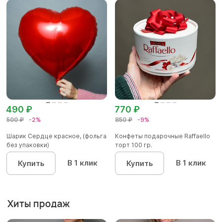
490 ₽
770 ₽
500 ₽
-2%
850 ₽
-9%
Шарик Сердце красное, (фольга
Конфеты подарочные Raffaello
без упаковки)
торт 100 гр.
В 1 клик
В 1 клик
Купить
Купить
Хиты продаж