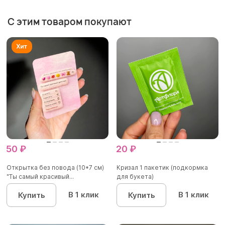
С этим товаром покупают
50 ₽
20 ₽
Открытка без повода (10*7 см)
Кризал 1 пакетик (подкормка
"Ты самый красивый...
для букета)
В 1 клик
В 1 клик
Купить
Купить