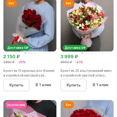
Доставка 0₽
Доставка 0₽
2 150 ₽
3 999 ₽
2850 ₽
-25%
6800 ₽
-41%
Букет из 15 красных роз (Кения)
Букет из 25 альстромерий микс
в корейской матовой кал...
в корейской светлой упако...
В 1 клик
В 1 клик
Купить
Купить