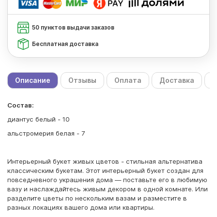
50 пунктов выдачи заказов
Бесплатная доставка
Описание
Отзывы
Оплата
Доставка
С
Состав:
диантус белый - 10
альстромерия белая - 7
Интерьерный букет живых цветов - стильная альтернатива
классическим букетам. Этот интерьерный букет создан для
повседневного украшения дома — поставьте его в любимую
вазу и наслаждайтесь живым декором в одной комнате. Или
разделите цветы по нескольким вазам и разместите в
разных локациях вашего дома или квартиры.