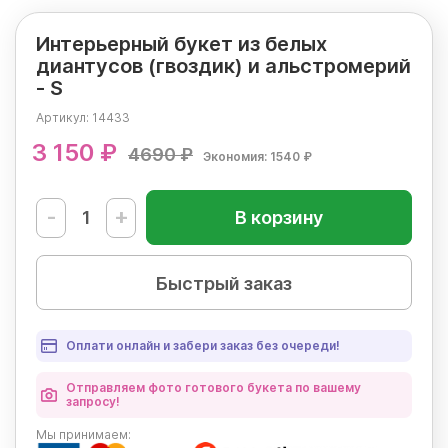
Интерьерный букет из белых
диантусов (гвоздик) и альстромерий
- S
Артикул:
14433
3 150 ₽
4690 ₽
Экономия: 1540 ₽
-
+
В корзину
Быстрый заказ
Оплати онлайн и забери заказ без очереди!
Отправляем фото готового букета по вашему
запросу!
Мы
принимаем: