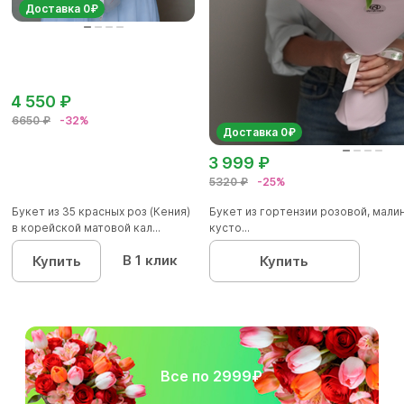
Доставка 0₽
4 550 ₽
6650 ₽
-32%
Доставка 0₽
3 999 ₽
5320 ₽
-25%
Букет из 35 красных роз (Кения)
Букет из гортензии розовой, мал
в корейской матовой кал...
кусто...
В 1 клик
Купить
Купить
Все по 2999₽