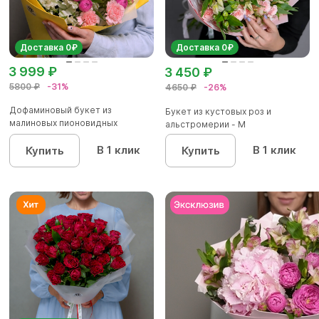
Доставка 0₽
Доставка 0₽
3 999 ₽
3 450 ₽
5800 ₽
-31%
4650 ₽
-26%
Дофаминовый букет из
Букет из кустовых роз и
малиновых пионовидных
альстромерии - М
кустовых роз...
В 1 клик
В 1 клик
Купить
Купить