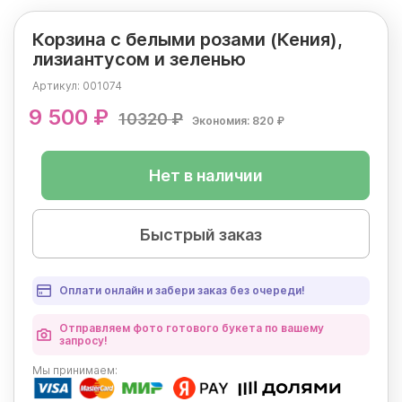
Корзина с белыми розами (Кения),
лизиантусом и зеленью
Артикул:
001074
9 500 ₽
10320 ₽
Экономия: 820 ₽
Нет в наличии
Быстрый заказ
Оплати онлайн и забери заказ без очереди!
Отправляем фото готового букета по вашему
запросу!
Мы
принимаем: