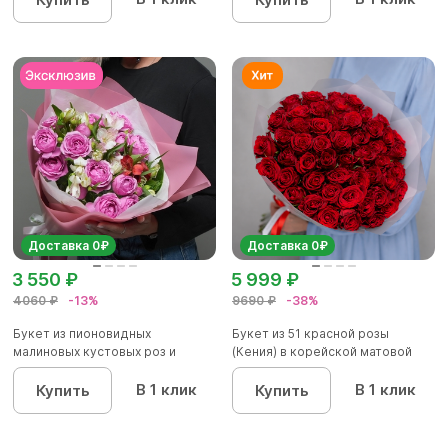
Доставка 0₽
Доставка 0₽
3 550 ₽
5 999 ₽
4060 ₽
-13%
9690 ₽
-38%
Букет из пионовидных
Букет из 51 красной розы
малиновых кустовых роз и
(Кения) в корейской матовой
альстроме...
уп...
В 1 клик
В 1 клик
Купить
Купить