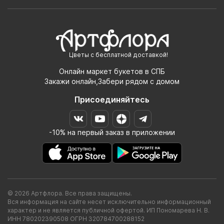
Цветы с бесплатной доставкой!
Онлайн маркет букетов в СПБ
Закажи онлайн,Забери рядом с домом
Присоединяйтесь
-10% на первый заказ в приложении
© 2026 Артфлора. Все права защищены.
Вся информация на сайте несет исключительно информационный
характер и не является публичной офертой. ИП Пономарева Н. В.
ИНН 780202390508 ОГРН 320784700288152