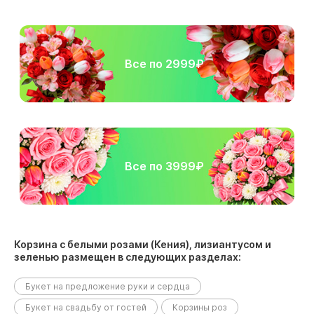
Все по 2999₽
Все по 3999₽
Корзина с белыми розами (Кения), лизиантусом и
зеленью размещен в следующих разделах:
Букет на предложение руки и сердца
Букет на свадьбу от гостей
Корзины роз