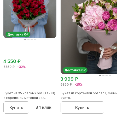
Доставка 0₽
4 550 ₽
6650 ₽
-32%
Доставка 0₽
3 999 ₽
5320 ₽
-25%
Букет из 35 красных роз (Кения)
Букет из гортензии розовой, мал
в корейской матовой кал...
кусто...
В 1 клик
Купить
Купить