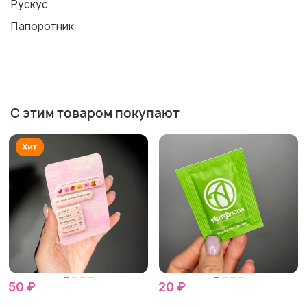
Рускус
Папоротник
С этим товаром покупают
50 ₽
20 ₽