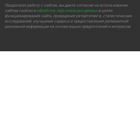
Продолжая работу с сайтом, вы даете согласие на использование
сайтом cookies и
обработку персональных данных
в целях
функционирования сайта, проведения ретаргетинга, статистических
исследований, улучшения сервиса и предоставления релевантной
рекламной информации на основе ваших предпочтений и интересов.