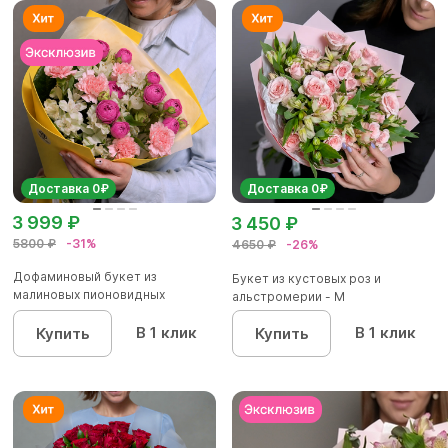
Доставка 0₽
Доставка 0₽
3 999 ₽
3 450 ₽
5800 ₽
-31%
4650 ₽
-26%
Дофаминовый букет из
Букет из кустовых роз и
малиновых пионовидных
альстромерии - М
кустовых роз...
В 1 клик
В 1 клик
Купить
Купить