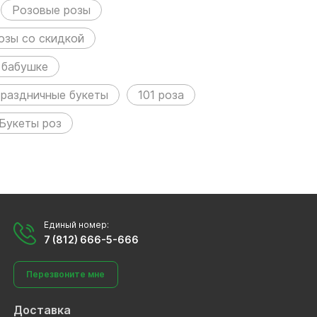
Розовые розы
озы со скидкой
 бабушке
раздничные букеты
101 роза
Букеты роз
Единый номер:
7 (812) 666-5-666
Перезвоните мне
Доставка