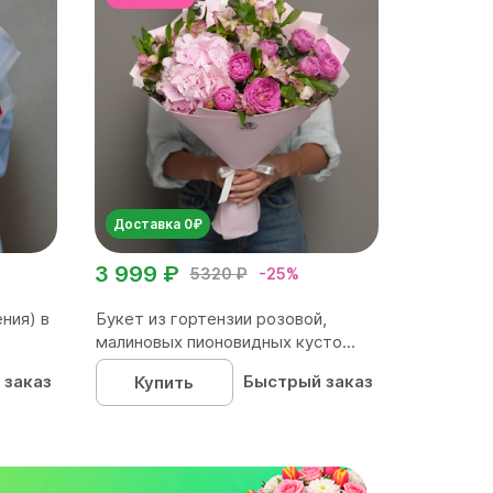
Доставка 0₽
3 999 ₽
5320 ₽
-25%
ния) в
Букет из гортензии розовой,
малиновых пионовидных кусто...
 заказ
Быстрый заказ
Купить