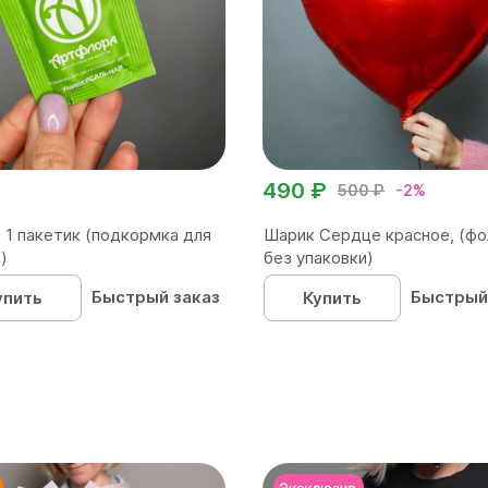
490 ₽
500 ₽
-2%
 1 пакетик (подкормка для
Шарик Сердце красное, (фо
)
без упаковки)
Быстрый заказ
Быстрый
упить
Купить