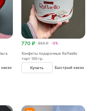
770 ₽
850 ₽
-9%
льга
Конфеты подарочные Raffaello
торт 100 гр.
 заказ
Быстрый заказ
Купить