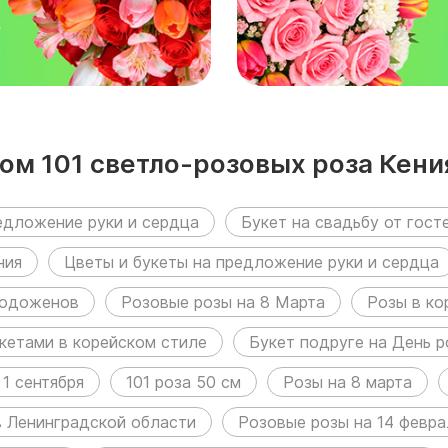
₽
ом 101 светло-розовых роза Кения
ен в следующих разделах:
едложение руки и сердца
Букет на свадьбу от гост
ния
Цветы и букеты на предложение руки и сердца
лодоженов
Розовые розы на 8 Марта
Розы в ко
кетами в корейском стиле
Букет подруге на День 
 1 сентября
101 роза 50 см
Розы на 8 марта
в Ленинградской области
Розовые розы на 14 февра