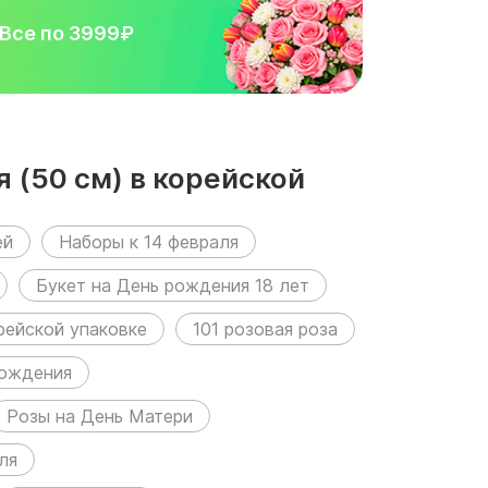
Все по 3999₽
 (50 см) в корейской
ей
Наборы к 14 февраля
Букет на День рождения 18 лет
рейской упаковке
101 розовая роза
рождения
Розы на День Матери
ля