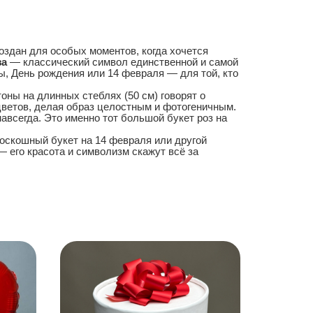
оздан для особых моментов, когда хочется
за
— классический символ единственной и самой
ы, День рождения или 14 февраля — для той, кто
оны на длинных стеблях (50 см) говорят о
цветов, делая образ целостным и фотогеничным.
всегда. Это именно тот большой букет роз на
роскошный букет на 14 февраля или другой
 его красота и символизм скажут всё за