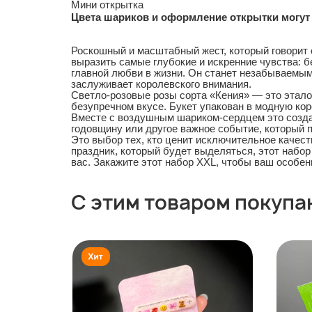
Мини открытка
Цвета шариков и оформление открытки могут 
Роскошный и масштабный жест, который говорит с
выразить самые глубокие и искренние чувства: 
главной любви в жизни. Он станет незабываемым
заслуживает королевского внимания.
Светло-розовые розы сорта «Кения» — это эталон
безупречном вкусе. Букет упакован в модную ко
Вместе с воздушным шариком-сердцем это созда
годовщину или другое важное событие, который 
Это выбор тех, кто ценит исключительное качест
праздник, который будет выделяться, этот набор
вас. Закажите этот набор XXL, чтобы ваш особе
С этим товаром покупа