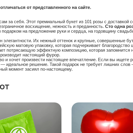
отличаться от представленного на сайте.
ам за себя. Этот премиальный букет из 101 розы с доставкой с
безграничное восхищение, нежность и преданность.
Сто одна ро
 подарком на предложение руки и сердца, на годовщину свадьб
 элегантности. Их нежный оттенок и крупные, совершенные бут
рейскую матовую упаковку, которая подчеркивает благородство 
ет потрясающую эффектную композицию, которая запомнится на
производит настоящий фурор.
во и хочет произвести настоящее впечатление. Если вы ищете 
 — идеальное решение. Такой подарок не требует лишних слов —
нный момент засиял по-настоящему.
ют