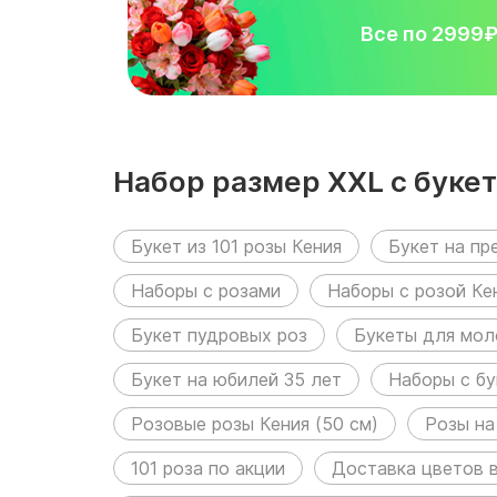
Все по 2999
Набор размер ХХL с букет
матовой упаковке размещ
Букет из 101 розы Кения
Букет на пр
Наборы с розами
Наборы с розой Ке
Букет пудровых роз
Букеты для мо
Букет на юбилей 35 лет
Наборы с бу
Розовые розы Кения (50 см)
Розы на
101 роза по акции
Доставка цветов 