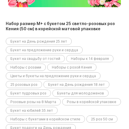
Набор размер М+ с букетом 25 светло-розовых роз
Кения (50 см) в корейской матовой упаковке
размещен в следующих разделах:
Букет на День рождения 25 лет
Букет на предложение руки и сердца
Букет на свадьбу от гостей
Наборы к 14 февраля
Наборы с розами
Наборы с розой Кения
Цветы и букеты на предложение руки и сердца
25 розовых роз
Букет на День рождения 18 лет
Букет пудровых роз
Букеты для молодоженов
Розовые розы на 8 Марта
Розы в корейской упаковке
Букет на юбилей 35 лет
Наборы с букетами в корейском стиле
25 роз 50 см
Букет подруге на День рождения