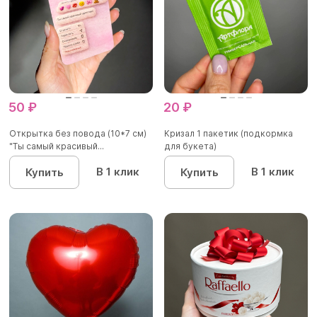
50 ₽
20 ₽
Открытка без повода (10*7 см)
Кризал 1 пакетик (подкормка
"Ты самый красивый...
для букета)
В 1 клик
В 1 клик
Купить
Купить