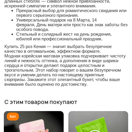
длинных стеблях — символ нежной привязанности,
искренней симпатии и элегантного внимания.
Прекрасный выбор для романтического свидания или
первого серьезного признания.
Универсальный подарок на 8 Марта, 14
февраля, День матери или просто как знак заботы без
особого повода.
Стильный и солидный жест на день рождения,
юбилей или профессиональный праздник.
Купить 25 роз Кения — значит выбрать безупречное
качество в оптимальном, эффектном формате.
Модная корейская матовая упаковка подчеркивает чистоту
линий и нежность оттенка, а дополнения в виде шарика-
сердца и открытки делают подарок целостным и
трогательным. Этот набор говорит о вашем безупречном
вкусе и умении делать по-настоящему приятные
сюрпризы. Закажите этот элегантный букет, чтобы ваше
внимание было оценено по достоинству.
С этим товаром покупают