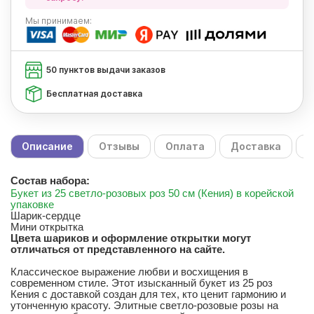
Мы
принимаем:
50 пунктов выдачи заказов
Бесплатная доставка
Описание
Отзывы
Оплата
Доставка
С
Состав набора:
Букет из 25 светло-розовых роз 50 см (Кения) в корейской
упаковке
Шарик-сердце
Мини открытка
Цвета шариков и оформление открытки могут
отличаться от представленного на сайте.
Классическое выражение любви и восхищения в
современном стиле. Этот изысканный букет из 25 роз
Кения с доставкой создан для тех, кто ценит гармонию и
утонченную красоту. Элитные светло-розовые розы на