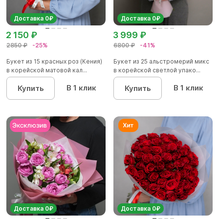
Доставка 0₽
Доставка 0₽
2 150 ₽
3 999 ₽
2850 ₽
-25%
6800 ₽
-41%
Букет из 15 красных роз (Кения)
Букет из 25 альстромерий микс
в корейской матовой кал...
в корейской светлой упако...
В 1 клик
В 1 клик
Купить
Купить
Доставка 0₽
Доставка 0₽