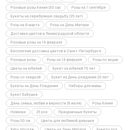
Розовые розы Кения (50 см)
Розы на 1 сентября
Букеты на серебряную свадьбу (25 лет)
Розы на 8 марта
Розы на День Матери
Доставка цветов в Ленинградской области
Розовые розы на 14 февраля
Бесплатная доставка цветов в Санкт-Петербурге
Розовые розы
Розы на 14 февраля
Розы по акции
Цветы на юбилей
Букет на юбилей 70 лет
Розы со скидкой
Букет на День рождения 20 лет
Букеты на День Рождения
Наборы для мамы
Букет бабушке
День семьи, любви и верности (8 июля)
Розы Кения
Новинки
25 роз
Праздничные букеты
Розы 50 см
Цветы для любимой девушки
Хиты продаж
Цветы на День Матери
Букеты роз