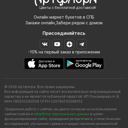
Цветы с бесплатной доставкой!
Онлайн маркет букетов в СПБ
Закажи онлайн,Забери рядом с домом
Присоединяйтесь
-10% на первый заказ в приложении
© 2026 Артфлора. Все права защищены.
Вся информация на сайте несет исключительно информационный
характер и не является публичной офертой. ИП Пономарева Н. В.
ИНН 780202390508 ОГРН 320784700288152
Продолжая работу с сайтом, вы даете согласие на использование
сайтом cookies и
обработку персональных данных
в целях
функционирования сайта, проведения ретаргетинга, статистических
исследований, улучшения сервиса и предоставления релевантной