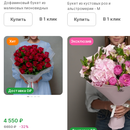
Дофаминовый букет из
Букет из кустовых роз и
малиновых пионовидных
альстромерии - М
кустовых роз...
В 1 клик
В 1 клик
Купить
Купить
Доставка 0₽
4 550 ₽
6650 ₽
-32%