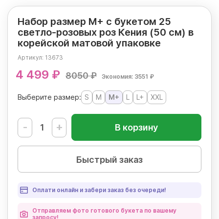
Набор размер М+ с букетом 25
светло-розовых роз Кения (50 см) в
корейской матовой упаковке
Артикул:
13673
4 499 ₽
8050 ₽
Экономия: 3551 ₽
Выберите размер:
S
M
M+
L
L+
XXL
-
+
В корзину
Быстрый заказ
Оплати онлайн и забери заказ без очереди!
Отправляем фото готового букета по вашему
запросу!