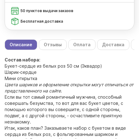
50 пунктов выдачи заказов
Бесплатная доставка
Описание
Отзывы
Оплата
Доставка
С
Состав набора:
Букет-сердце из белых роз 50 см (Эквадор)
Шарик-сердце
Мини открытка
Цвета шариков и оформление открытки могут отличаться от
представленного на сайте.
Если вы тот самый романтичный мужчина, способный
совершать безумства, то вот для вас букет цветов, с
помощью которого вы совершите, с одной стороны,
подвиг, а с другой стороны, - осчастливите приятную
незнакомку.
Итак, каков план? Заказываете набор с букетом в виде
сердца из белых роз, с фольгированным шариком и