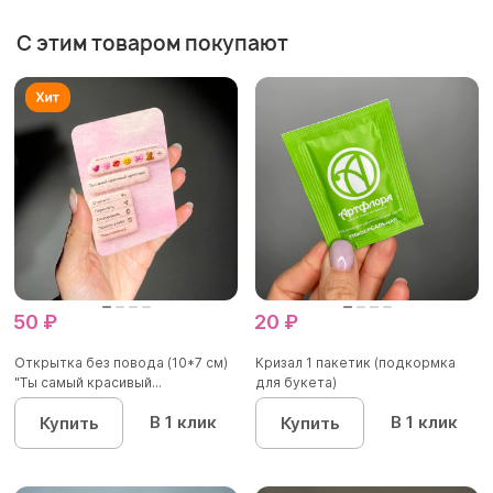
С этим товаром покупают
50 ₽
20 ₽
Открытка без повода (10*7 см)
Кризал 1 пакетик (подкормка
"Ты самый красивый...
для букета)
В 1 клик
В 1 клик
Купить
Купить