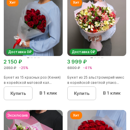
Доставка 0₽
Доставка 0₽
2 150 ₽
3 999 ₽
2850 ₽
-25%
6800 ₽
-41%
Букет из 15 красных роз (Кения)
Букет из 25 альстромерий микс
в корейской матовой кал...
в корейской светлой упако...
В 1 клик
В 1 клик
Купить
Купить