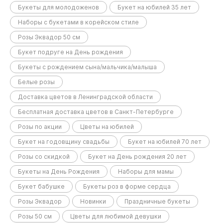
Букеты для молодоженов
Букет на юбилей 35 лет
Наборы с букетами в корейском стиле
Розы Эквадор 50 см
Букет подруге на День рождения
Букеты с рождением сына/мальчика/малыша
Белые розы
Доставка цветов в Ленинградской области
Бесплатная доставка цветов в Санкт-Петербурге
Розы по акции
Цветы на юбилей
Букет на годовщину свадьбы
Букет на юбилей 70 лет
Розы со скидкой
Букет на День рождения 20 лет
Букеты на День Рождения
Наборы для мамы
Букет бабушке
Букеты роз в форме сердца
Розы Эквадор
Новинки
Праздничные букеты
Розы 50 см
Цветы для любимой девушки