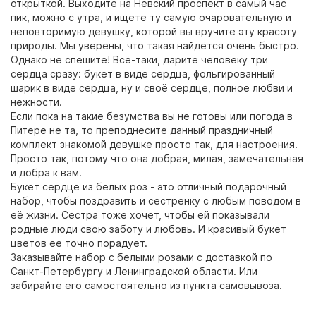
открыткой. Выходите на Невский проспект в самый час
пик, можно с утра, и ищете ту самую очаровательную и
неповторимую девушку, которой вы вручите эту красоту
природы. Мы уверены, что такая найдётся очень быстро.
Однако не спешите! Всё-таки, дарите человеку три
сердца сразу: букет в виде сердца, фольгированный
шарик в виде сердца, ну и своё сердце, полное любви и
нежности.
Если пока на такие безумства вы не готовы или погода в
Питере не та, то преподнесите данный праздничный
комплект знакомой девушке просто так, для настроения.
Просто так, потому что она добрая, милая, замечательная
и добра к вам.
Букет сердце из белых роз - это отличный подарочный
набор, чтобы поздравить и сестренку с любым поводом в
её жизни. Сестра тоже хочет, чтобы ей показывали
родные люди свою заботу и любовь. И красивый букет
цветов ее точно порадует.
Заказывайте набор с белыми розами с доставкой по
Санкт-Петербургу и Ленинградской области. Или
забирайте его самостоятельно из пункта самовывоза.