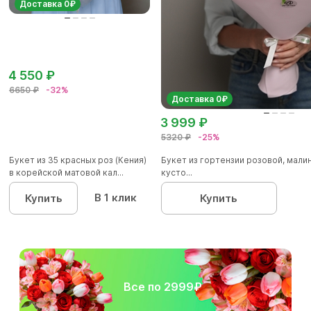
Доставка 0₽
4 550 ₽
6650 ₽
-32%
Доставка 0₽
3 999 ₽
5320 ₽
-25%
Букет из 35 красных роз (Кения)
Букет из гортензии розовой, мал
в корейской матовой кал...
кусто...
В 1 клик
Купить
Купить
Все по 2999₽