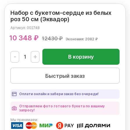
Набор с букетом-сердце из белых
роз 50 см (Эквадор)
Артикул:
002748
10 348 ₽
12430 ₽
Экономия: 2082 ₽
-
+
В корзину
Быстрый заказ
Оплати онлайн и забери заказ без очереди!
Отправляем фото готового букета по вашему
запросу!
Мы
принимаем: