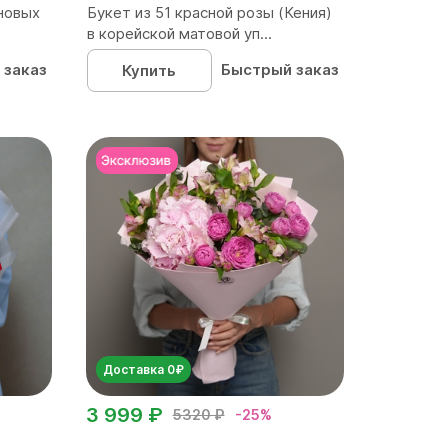
новых
Букет из 51 красной розы (Кения)
в корейской матовой уп...
 заказ
Быстрый заказ
Купить
Доставка 0₽
3 999 ₽
5320 ₽
-25%