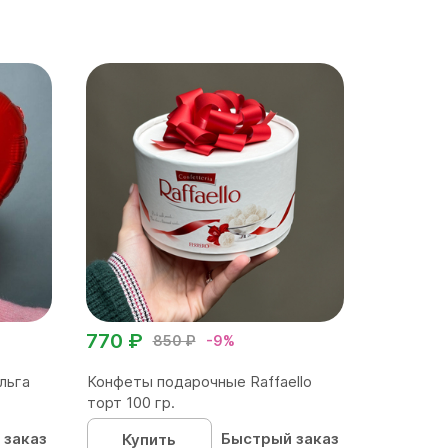
770 ₽
850 ₽
-9%
льга
Конфеты подарочные Raffaello
торт 100 гр.
 заказ
Быстрый заказ
Купить