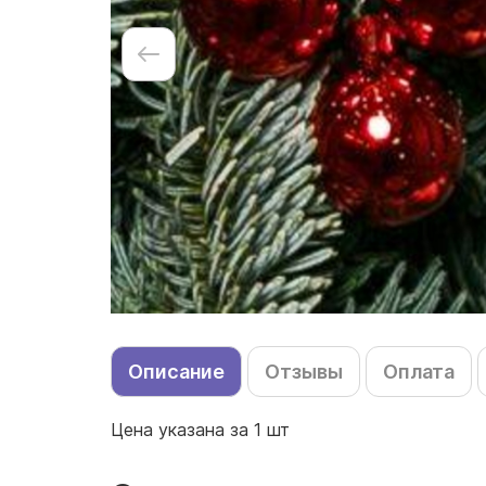
Описание
Отзывы
Оплата
Цена указана за 1 шт