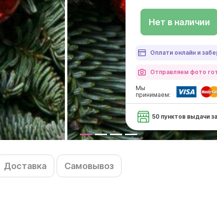
Нет в наличии
Оплати онлайн и забе
Отправляем фото гот
Мы
принимаем:
50 пунктов выдачи з
Доставка
Самовывоз