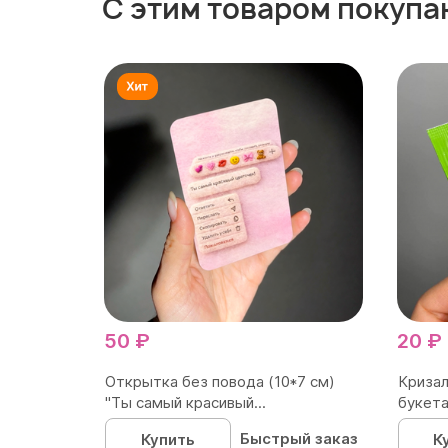
С этим товаром покупа
50 ₽
20 ₽
Открытка без повода (10*7 см)
Кризал
"Ты самый красивый...
букета
Быстрый заказ
Купить
К