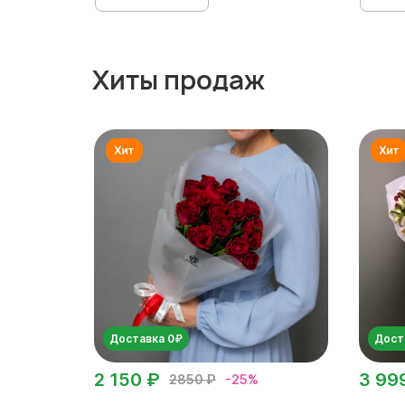
Хиты продаж
Доставка 0₽
Дост
2 150 ₽
3 99
2850 ₽
-25%