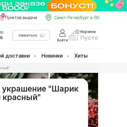
Пунктов выдачи
Санкт-Петербург и ЛО
Корзина
б:
Связаться
Пусто
66
Войти
ой доставки
Новинки
Хиты
сный"
 украшение "Шарик
 красный"