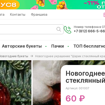
ата
Контакты
Франшиза
Номер телефона в СП
+7 (812) 666-5-6
Авторские букеты
Пачки
ТОП бесплатн
Новогодние букеты
Новогоднее украшение "Шарик стеклянный кра
Новогоднее
стеклянный
Артикул:
001007
60 ₽