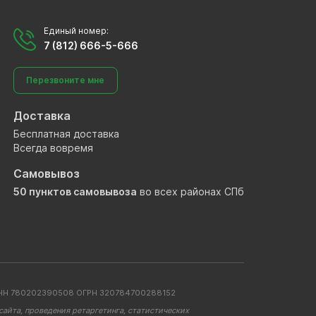
Единый номер:
7 (812) 666-5-666
Перезвоните мне
Доставка
Бесплатная доставка
Всегда вовремя
Самовывоз
50 пунктов самовывоза
во всех районах СПб
. ИНН 780202390508 ОГРН 320784700288152
айта, проведения ретаргетинга, статистических