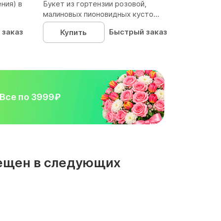
ния) в
Букет из гортензии розовой,
малиновых пионовидных кусто...
 заказ
Быстрый заказ
Купить
Все по 3999₽
мещен в следующих