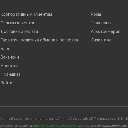
Корпоративным клиентам
Розы
Отзывы клиентов
Тюльпаны
Доставка и оплата
Альстромерия
Гарантии, политика обмена и возврата
Лизиантус
Блог
Вакансии
Новости
Франшиза
Войти
ионный характер и не является публичной офертой. ИП Пономарева Н. В
ние сайтом cookies и
обработку персональных данных
в целях функционирования с