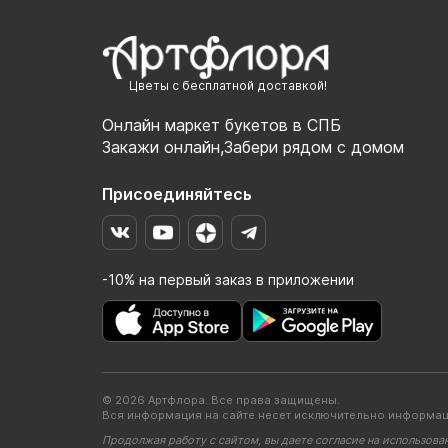
Цветы с бесплатной доставкой!
Онлайн маркет букетов в СПБ
Закажи онлайн,Забери рядом с домом
Присоединяйтесь
-10% на первый заказ в приложении
© 2026 Артфлора. Все права защищены.
Вся информация на сайте несет исключительно информац
Продолжая работу с сайтом, вы даете согласие на использова