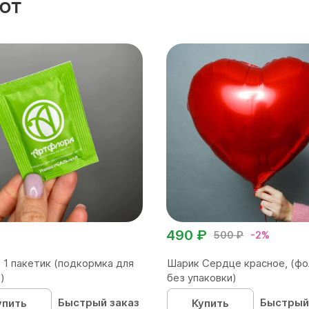
ют
490 ₽
500 ₽
-2%
 1 пакетик (подкормка для
Шарик Сердце красное, (фо
)
без упаковки)
Быстрый заказ
Быстрый
упить
Купить