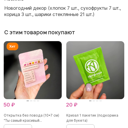
Новогодний декор (хлопок 7 шт., сухофрукты 7 шт.,
корица 3 шт., шарики стеклянные 21 шт.)
С этим товаром покупают
50 ₽
20 ₽
Открытка без повода (10*7 см)
Кризал 1 пакетик (подкормка
"Ты самый красивый...
для букета)