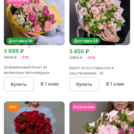
Доставка 0₽
Доставка 0₽
3 999 ₽
3 450 ₽
5800 ₽
-31%
4650 ₽
-26%
Дофаминовый букет из
Букет из кустовых роз и
малиновых пионовидных
альстромерии - М
кустовых роз...
В 1 клик
В 1 клик
Купить
Купить