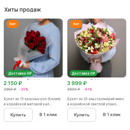
Хиты продаж
Доставка 0₽
Доставка 0₽
2 150 ₽
3 999 ₽
2850 ₽
-25%
6800 ₽
-41%
Букет из 15 красных роз (Кения)
Букет из 25 альстромерий микс
в корейской матовой кал...
в корейской светлой упако...
В 1 клик
В 1 клик
Купить
Купить