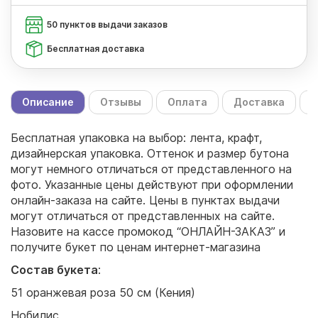
50 пунктов выдачи заказов
Бесплатная доставка
Описание
Отзывы
Оплата
Доставка
С
Бесплатная упаковка на выбор: лента, крафт,
дизайнерская упаковка. Оттенок и размер бутона
могут немного отличаться от представленного на
фото. Указанные цены действуют при оформлении
онлайн-заказа на сайте. Цены в пунктах выдачи
могут отличаться от представленных на сайте.
Назовите на кассе промокод “ОНЛАЙН-ЗАКАЗ” и
получите букет по ценам интернет-магазина
Состав букета
:
51 оранжевая роза 50 см (Кения)
Нобилис