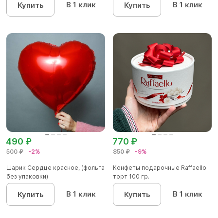
В 1 клик
В 1 клик
Купить
Купить
490 ₽
770 ₽
500 ₽
-2%
850 ₽
-9%
Шарик Сердце красное, (фольга
Конфеты подарочные Raffaello
без упаковки)
торт 100 гр.
В 1 клик
В 1 клик
Купить
Купить