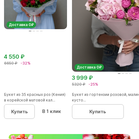
Доставка 0₽
4 550 ₽
6650 ₽
-32%
Доставка 0₽
3 999 ₽
5320 ₽
-25%
Букет из 35 красных роз (Кения)
Букет из гортензии розовой, мал
в корейской матовой кал...
кусто...
В 1 клик
Купить
Купить