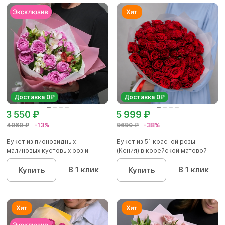
Доставка 0₽
Доставка 0₽
3 550 ₽
5 999 ₽
4060 ₽
-13%
9690 ₽
-38%
Букет из пионовидных
Букет из 51 красной розы
малиновых кустовых роз и
(Кения) в корейской матовой
альстроме...
уп...
В 1 клик
В 1 клик
Купить
Купить