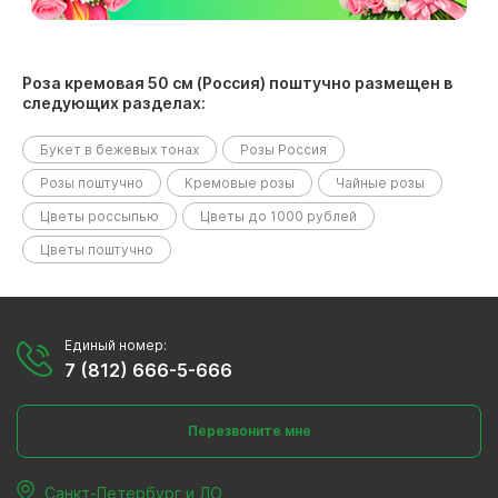
Роза кремовая 50 см (Россия) поштучно размещен в
следующих разделах:
Букет в бежевых тонах
Розы Россия
Розы поштучно
Кремовые розы
Чайные розы
Цветы россыпью
Цветы до 1000 рублей
Цветы поштучно
Единый номер:
7 (812) 666-5-666
Перезвоните мне
Санкт-Петербург и ЛО