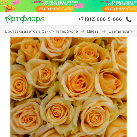
Перейти
к
основному
+7 (812) 666-5-666
содержанию
Вы
Доставка цветов в Санкт-Петербурге
Цветы
Цветы поштуч
здесь