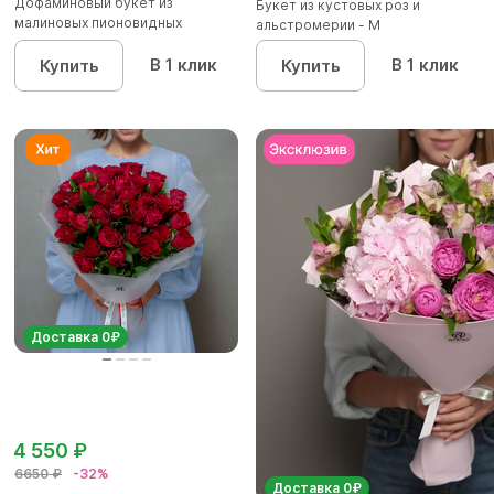
Дофаминовый букет из
Букет из кустовых роз и
малиновых пионовидных
альстромерии - М
кустовых роз...
В 1 клик
В 1 клик
Купить
Купить
Доставка 0₽
4 550 ₽
6650 ₽
-32%
Доставка 0₽