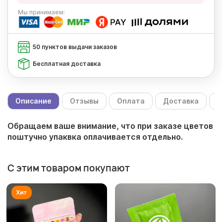
Мы
принимаем:
50 пунктов выдачи заказов
Бесплатная доставка
Описание
Отзывы
Оплата
Доставка
С
Обращаем ваше внимание, что при заказе цветов
поштучно упаквка оплачивается отдельно.
С этим товаром покупают