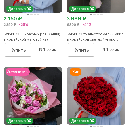
Доставка 0₽
Доставка 0₽
2 150 ₽
3 999 ₽
2850 ₽
-25%
6800 ₽
-41%
Букет из 15 красных роз (Кения)
Букет из 25 альстромерий микс
в корейской матовой кал...
в корейской светлой упако...
В 1 клик
В 1 клик
Купить
Купить
Доставка 0₽
Доставка 0₽