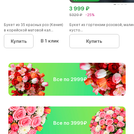
3 999 ₽
5320 ₽
-25%
Букет из 35 красных роз (Кения)
Букет из гортензии розовой, мал
в корейской матовой кал...
кусто...
В 1 клик
Купить
Купить
Все по 2999₽
Все по 3999₽