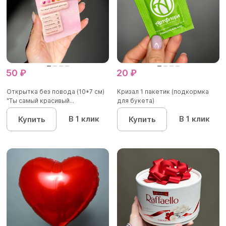
50 ₽
20 ₽
Открытка без повода (10*7 см)
Кризал 1 пакетик (подкормка
"Ты самый красивый...
для букета)
В 1 клик
В 1 клик
Купить
Купить