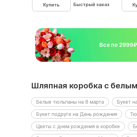
Быстрый заказ
Купить
К
Все по 2999
Шляпная коробка с белы
Белые тюльпаны на 8 марта
Букет н
Букет подруге на День рождения
Тю
Цветы с днем рождения в коробке
Б