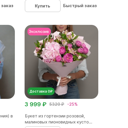
 заказ
Быстрый заказ
Купить
Доставка 0₽
3 999 ₽
5320 ₽
-25%
ния) в
Букет из гортензии розовой,
малиновых пионовидных кусто...