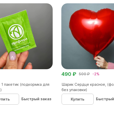
490 ₽
500 ₽
-2%
 1 пакетик (подкормка для
Шарик Сердце красное, (фо
)
без упаковки)
Быстрый заказ
Быстрый
упить
Купить