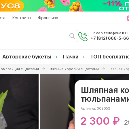
ата
Контакты
Франшиза
Номер телефона в СП
+7 (812) 666-5-6
Авторские букеты
Пачки
ТОП бесплатн
Композиции с цветами
Шляпные коробки с цветами
Шляпная ко
Шляпная ко
тюльпанам
Артикул:
003053
2 300 ₽
2