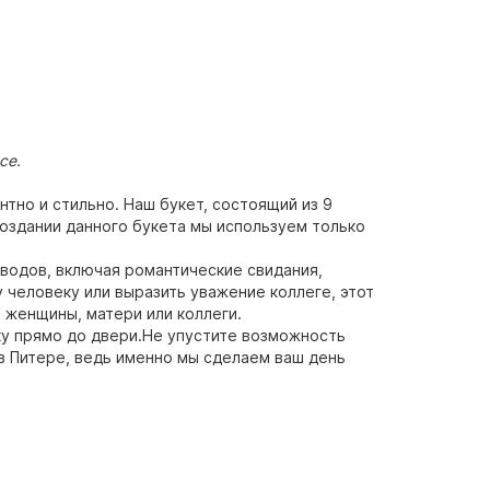
ксе.
нтно и стильно. Наш букет, состоящий из 9
создании данного букета мы используем только
водов, включая романтические свидания,
 человеку или выразить уважение коллеге, этот
 женщины, матери или коллеги.
ку прямо до двери.Не упустите возможность
 в Питере, ведь именно мы сделаем ваш день