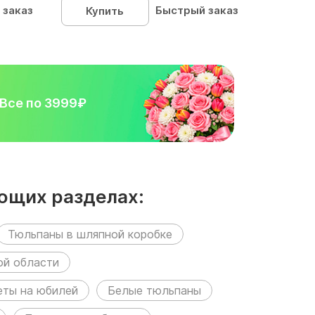
 заказ
Быстрый заказ
Купить
Все по 3999₽
ющих разделах:
Тюльпаны в шляпной коробке
ой области
еты на юбилей
Белые тюльпаны