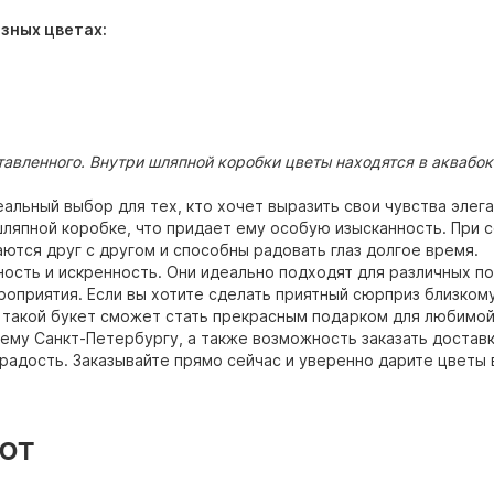
зных цветах:
тавленного. Внутри шляпной коробки цветы находятся в аквабо
альный выбор для тех, кто хочет выразить свои чувства элега
шляпной коробке, что придает ему особую изысканность. При 
ются друг с другом и способны радовать глаз долгое время.
ость и искренность. Они идеально подходят для различных по
оприятия. Если вы хотите сделать приятный сюрприз близкому
а такой букет сможет стать прекрасным подарком для любимой
сему Санкт-Петербургу, а также возможность заказать достав
 радость. Заказывайте прямо сейчас и уверенно дарите цветы
ют