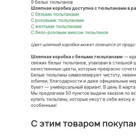
9 белых тюльпанов
Шляпная коробка доступна с тюльпанами в ра
С белыми тюльпанами
С розовыми тюльпанами
С желтыми тюльпанами
С бело-розовым миксом тюльпанов
Цвет шляпной коробки может отличатся от предс
Шляпная коробка с белыми тюльпанами
— иде
свежих белых тюльпанов, упакован в стильной 
качественные цветы, которые прекрасно сочета
Белые тюльпаны символизируют чистоту, невинн
юбилеи, благодарности и даже официальные мер
букет — универсальный вариант. В день 8 март
Мы предлагаем 50 пунктов выдачи заказов по в
купить тюльпаны, которые несут в себе весну и
особенным!
С этим товаром покупа