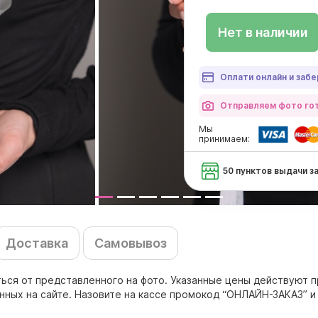
Нет в наличии
Оплати онлайн и забе
Отправляем фото гот
Мы
принимаем:
50 пунктов выдачи з
Доставка
Самовывоз
ься от представленного на фото. Указанные цены действуют п
енных на сайте. Назовите на кассе промокод “ОНЛАЙН-ЗАКАЗ” и