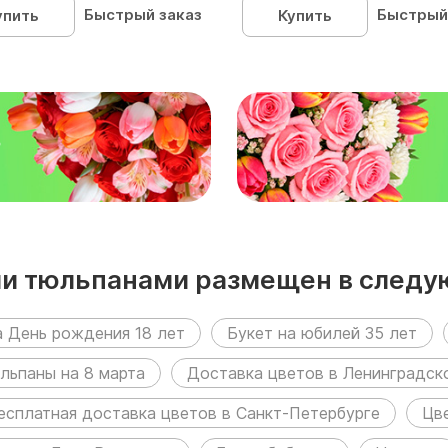
Быстрый заказ
Быстрый
упить
Купить
₽
ми тюльпанами размещен в следу
а День рождения 18 лет
Букет на юбилей 35 лет
льпаны на 8 марта
Доставка цветов в Ленинградск
есплатная доставка цветов в Санкт-Петербурге
Цв