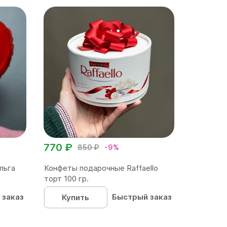
770 ₽
850 ₽
-9%
льга
Конфеты подарочные Raffaello
торт 100 гр.
 заказ
Быстрый заказ
Купить