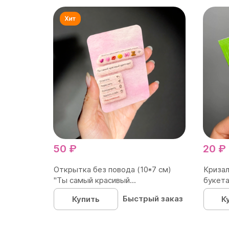
50 ₽
20 ₽
Открытка без повода (10*7 см)
Кризал
"Ты самый красивый...
букета
Быстрый заказ
Купить
К