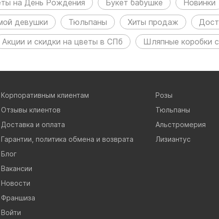
еты на День Рождения
Букет бабушке
Новинки
мой девушки
Тюльпаны
Хиты продаж
Дост
Акции и скидки на цветы в СПб
Шляпные коробки с
Корпоративным клиентам
Розы
Отзывы клиентов
Тюльпаны
Доставка и оплата
Альстромерия
Гарантии, политика обмена и возврата
Лизиантус
Блог
Вакансии
Новости
Франшиза
Войти