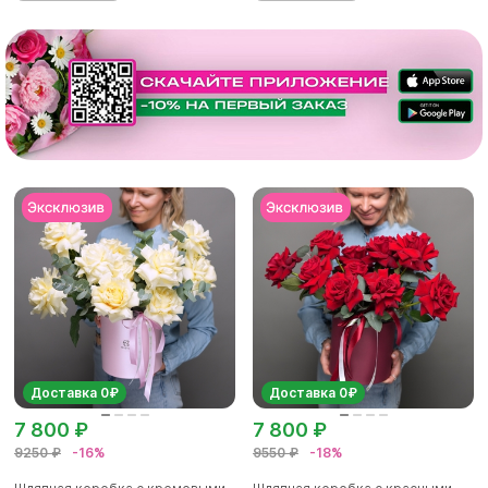
Доставка 0₽
Доставка 0₽
7 800 ₽
7 800 ₽
9250 ₽
-16%
9550 ₽
-18%