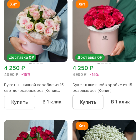
Доставка 0₽
Доставка 0₽
4 250 ₽
4 250 ₽
4990 ₽
-15%
4990 ₽
-15%
Букет в шляпной коробке из 15
Букет в шляпной коробке из 15
светло-розовых роз (Кения...
розовых роз (Кения)
В 1 клик
В 1 клик
Купить
Купить