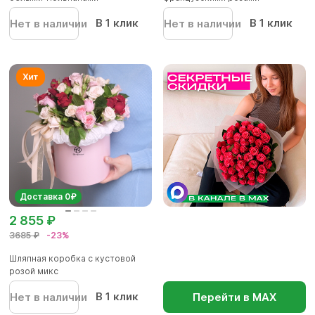
В 1 клик
В 1 клик
Нет в наличии
Нет в наличии
Доставка 0₽
2 855 ₽
3685 ₽
-23%
Шляпная коробка с кустовой
розой микс
В 1 клик
Нет в наличии
Перейти в МАХ