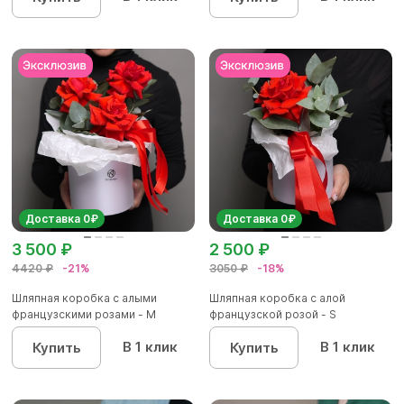
Доставка 0₽
Доставка 0₽
3 500 ₽
2 500 ₽
4420 ₽
-21%
3050 ₽
-18%
Шляпная коробка с алыми
Шляпная коробка с алой
французскими розами - M
французской розой - S
В 1 клик
В 1 клик
Купить
Купить