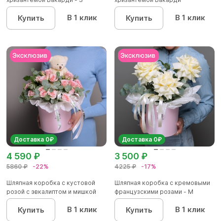
В 1 клик
В 1 клик
Купить
Купить
Доставка 0₽
Доставка 0₽
4 590 ₽
3 500 ₽
5860 ₽
-22%
4225 ₽
-17%
Шляпная коробка с кустовой
Шляпная коробка с кремовыми
розой с эвкалиптом и мишкой
французскими розами - M
В 1 клик
В 1 клик
Купить
Купить