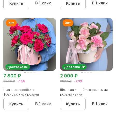
В 1 клик
В 1 клик
Купить
Купить
Доставка 0₽
Доставка 0₽
7 800 ₽
2 999 ₽
9290 ₽
-16%
3900 ₽
-23%
Шляпная коробка с
Шляпная коробка с розовыми
французскими розами
розами Кения
В 1 клик
В 1 клик
Купить
Купить