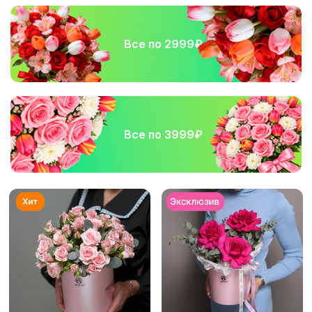
Все по 2999₽
Все по 3999₽