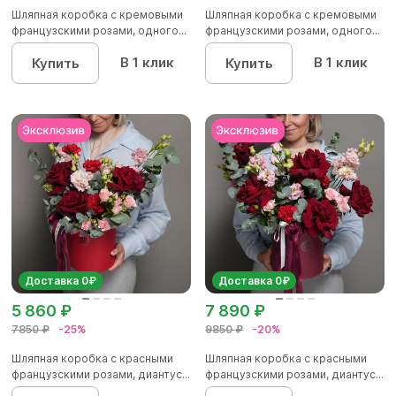
Шляпная коробка с кремовыми
Шляпная коробка с кремовыми
французскими розами, одного...
французскими розами, одного...
В 1 клик
В 1 клик
Купить
Купить
Доставка 0₽
Доставка 0₽
5 860 ₽
7 890 ₽
7850 ₽
-25%
9850 ₽
-20%
Шляпная коробка с красными
Шляпная коробка с красными
французскими розами, диантус...
французскими розами, диантус...