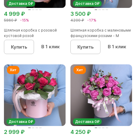
Доставка 0₽
Доставка 0₽
4 999 ₽
3 500 ₽
5860 ₽
-15%
4200 ₽
-17%
Шляпная коробка с розовой
Шляпная коробка с малиновыми
кустовой розой
французскими розами - M
В 1 клик
В 1 клик
Купить
Купить
Доставка 0₽
Доставка 0₽
2 999 ₽
4 250 ₽