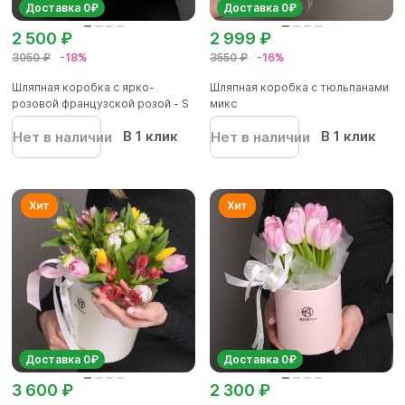
Доставка 0₽
Доставка 0₽
2 500 ₽
2 999 ₽
3050 ₽
-18%
3550 ₽
-16%
Шляпная коробка с ярко-
Шляпная коробка с тюльпанами
розовой французской розой - S
микс
В 1 клик
В 1 клик
Нет в наличии
Нет в наличии
Доставка 0₽
Доставка 0₽
3 600 ₽
2 300 ₽