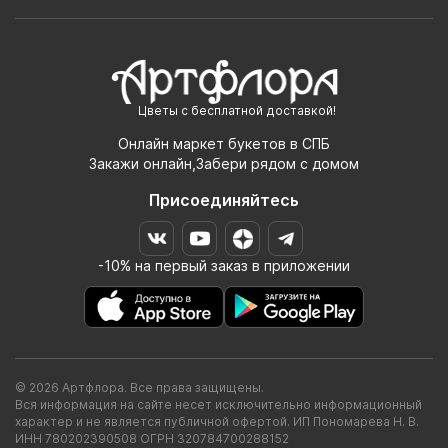
Цветы с бесплатной доставкой!
Онлайн маркет букетов в СПБ
Закажи онлайн,Забери рядом с домом
Присоединяйтесь
-10% на первый заказ в приложении
© 2026 Артфлора. Все права защищены.
Вся информация на сайте несет исключительно информационный
характер и не является публичной офертой. ИП Пономарева Н. В.
ИНН 780202390508 ОГРН 320784700288152