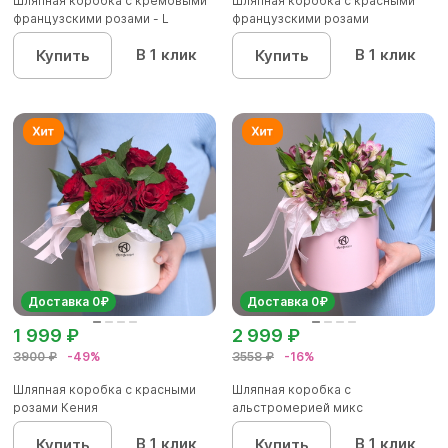
Шляпная коробка с кремовыми
Шляпная коробка с красными
французскими розами - L
французскими розами
В 1 клик
В 1 клик
Купить
Купить
Доставка 0₽
Доставка 0₽
1 999 ₽
2 999 ₽
3900 ₽
-49%
3558 ₽
-16%
Шляпная коробка с красными
Шляпная коробка с
розами Кения
альстромерией микс
В 1 клик
В 1 клик
Купить
Купить