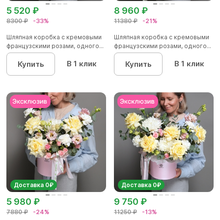
5 520 ₽
8 960 ₽
8300 ₽
-33%
11380 ₽
-21%
Шляпная коробка с кремовыми
Шляпная коробка с кремовыми
французскими розами, одного...
французскими розами, одного...
В 1 клик
В 1 клик
Купить
Купить
Доставка 0₽
Доставка 0₽
5 980 ₽
9 750 ₽
7880 ₽
-24%
11250 ₽
-13%