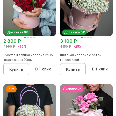
Доставка 0₽
Доставка 0₽
2 890 ₽
3 100 ₽
4990 ₽
-42%
4150 ₽
-25%
Букет в шляпной коробке из 15
Шляпная коробка с белой
красных роз (Кения)
гипсофилой
В 1 клик
В 1 клик
Купить
Купить