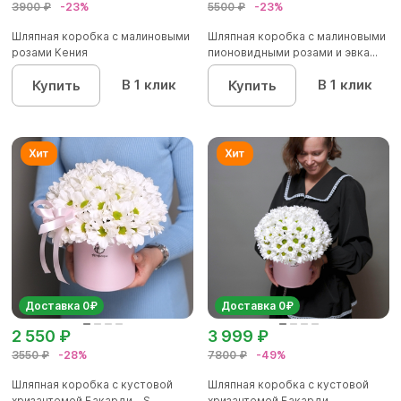
3900 ₽
-23%
5500 ₽
-23%
Шляпная коробка с малиновыми
Шляпная коробка с малиновыми
розами Кения
пионовидными розами и эвка...
В 1 клик
В 1 клик
Купить
Купить
Доставка 0₽
Доставка 0₽
2 550 ₽
3 999 ₽
3550 ₽
-28%
7800 ₽
-49%
Шляпная коробка с кустовой
Шляпная коробка с кустовой
хризантемой Бакарди - S
хризантемой Бакарди