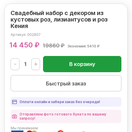
Свадебный набор с декором из
кустовых роз, лизиантусов и роз
Кения
Артикул:
002807
14 450 ₽
19860 ₽
Экономия: 5410 ₽
-
+
В корзину
Быстрый заказ
Оплати онлайн и забери заказ без очереди!
Отправляем фото готового букета по вашему
запросу!
Мы
принимаем: