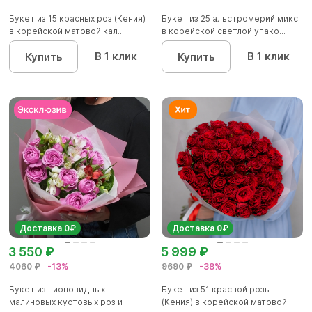
Букет из 15 красных роз (Кения)
Букет из 25 альстромерий микс
в корейской матовой кал...
в корейской светлой упако...
В 1 клик
В 1 клик
Купить
Купить
Доставка 0₽
Доставка 0₽
3 550 ₽
5 999 ₽
4060 ₽
-13%
9690 ₽
-38%
Букет из пионовидных
Букет из 51 красной розы
малиновых кустовых роз и
(Кения) в корейской матовой