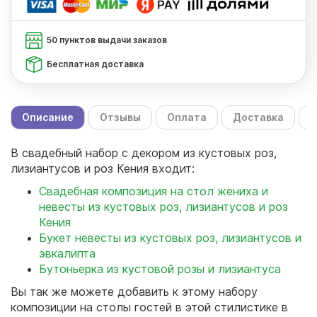
50 пунктов выдачи заказов
Бесплатная доставка
Описание
Отзывы
Оплата
Доставка
С
В свадебный набор с декором из кустовых роз,
лизиантусов и роз Кения входит:
Свадебная композиция на стол жениха и
невесты из кустовых роз, лизиантусов и роз
Кения
Букет невесты из кустовых роз, лизиантусов и
эвкалипта
Бутоньерка из кустовой розы и лизиантуса
Вы так же можете добавить к этому набору
композиции на столы гостей в этой стилистике в