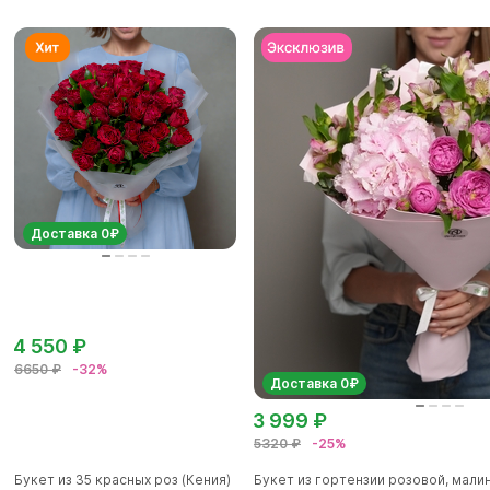
Доставка 0₽
4 550 ₽
6650 ₽
-32%
Доставка 0₽
3 999 ₽
5320 ₽
-25%
Букет из 35 красных роз (Кения)
Букет из гортензии розовой, мал