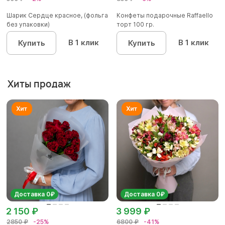
Шарик Сердце красное, (фольга
Конфеты подарочные Raffaello
без упаковки)
торт 100 гр.
В 1 клик
В 1 клик
Купить
Купить
Хиты продаж
Доставка 0₽
Доставка 0₽
2 150 ₽
3 999 ₽
2850 ₽
-25%
6800 ₽
-41%