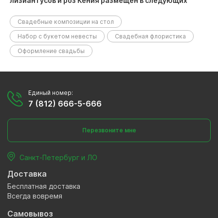
лизиантусов и роз Кения размещен в следующих
разделах:
Свадебные композиции на стол
Набор с букетом невесты
Свадебная флористика
Оформление свадьбы
Единый номер:
7 (812) 666-5-666
Перезвоните мне
Санкт-Петербург и ЛО
Доставка
Бесплатная доставка
Всегда вовремя
Самовывоз