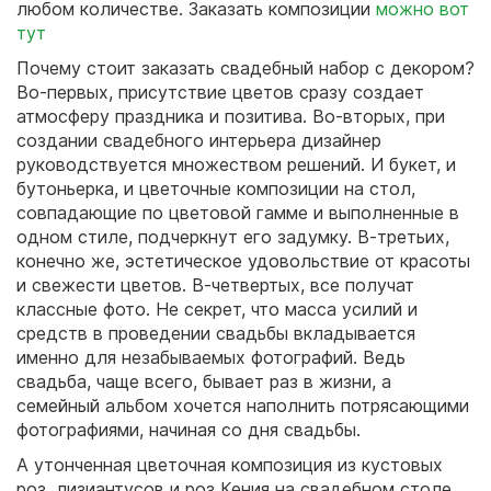
любом количестве. Заказать композиции
можно вот
тут
Почему стоит заказать свадебный набор с декором?
Во-первых, присутствие цветов сразу создает
атмосферу праздника и позитива. Во-вторых, при
создании свадебного интерьера дизайнер
руководствуется множеством решений. И букет, и
бутоньерка, и цветочные композиции на стол,
совпадающие по цветовой гамме и выполненные в
одном стиле, подчеркнут его задумку. В-третьих,
конечно же, эстетическое удовольствие от красоты
и свежести цветов. В-четвертых, все получат
классные фото. Не секрет, что масса усилий и
средств в проведении свадьбы вкладывается
именно для незабываемых фотографий. Ведь
свадьба, чаще всего, бывает раз в жизни, а
семейный альбом хочется наполнить потрясающими
фотографиями, начиная со дня свадьбы.
А утонченная цветочная композиция из кустовых
роз, лизиантусов и роз Кения на свадебном столе