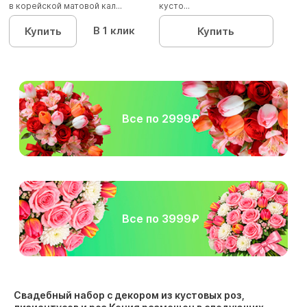
в корейской матовой кал...
кусто...
В 1 клик
Купить
Купить
Все по 2999₽
Все по 3999₽
Свадебный набор с декором из кустовых роз,