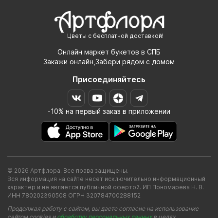
Цветы с бесплатной доставкой!
Онлайн маркет букетов в СПБ
Закажи онлайн,Забери рядом с домом
Присоединяйтесь
-10% на первый заказ в приложении
© 2026 Артфлора. Все права защищены.
Вся информация на сайте несет исключительно информационный
характер и не является публичной офертой. ИП Пономарева Н. В.
ИНН 780202390508 ОГРН 320784700288152
Продолжая работу с сайтом, вы даете согласие на использование
сайтом cookies и
обработку персональных данных
в целях