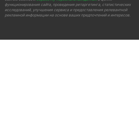
функционирования сайта, проведения ретаргетинга, статистических
исследований, улучшения сервиса и предоставления релевантной
рекламной информации на основе ваших предпочтений и интересов.