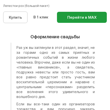
Лепестки роз (большой пакет)
В 1 клик
Купить
Перейти в МАХ
Оформление свадьбы
Раз уж вы заглянули в этот раздел, значит, не
за горами одно из самых приятных и
романтичных событий в жизни любого
человека. Впрочем, даже если вы не один из
«главных виновников», а свидетель,
подружка невесты или просто гость, вам
все равно предстоит стать участником
восхитительной церемонии и наравне с
центральными «персонажами» разделить
все волнения этого удивительного и
волшебного дня.
Если вы все-таки один из организаторов
торжества и вам поручено заказать