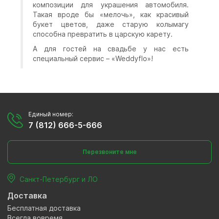
композиции для украшения автомобиля.
Такая вроде бы «мелочь», как красивый
букет цветов, даже старую колымагу
способна превратить в царскую карету.
А для гостей на свадьбе у нас есть
специальный сервис – «Weddyflo»!
Единый номер:
7 (812) 666-5-666
Перезвоните мне
Санкт-Петербург и ЛО
Доставка
Бесплатная доставка
Всегда вовремя