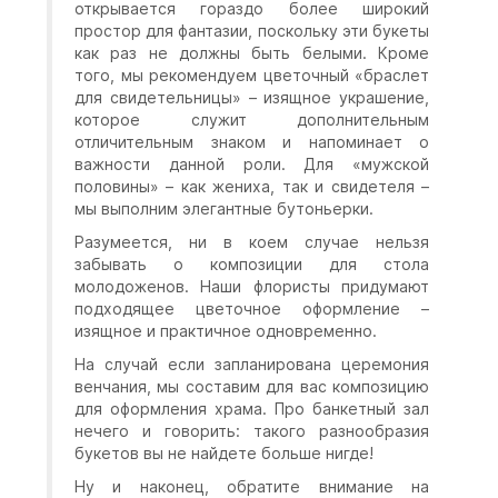
открывается гораздо более широкий
простор для фантазии, поскольку эти букеты
как раз не должны быть белыми. Кроме
того, мы рекомендуем цветочный «браслет
для свидетельницы» – изящное украшение,
которое служит дополнительным
отличительным знаком и напоминает о
важности данной роли. Для «мужской
половины» – как жениха, так и свидетеля –
мы выполним элегантные бутоньерки.
Разумеется, ни в коем случае нельзя
забывать о композиции для стола
молодоженов. Наши флористы придумают
подходящее цветочное оформление –
изящное и практичное одновременно.
На случай если запланирована церемония
венчания, мы составим для вас композицию
для оформления храма. Про банкетный зал
нечего и говорить: такого разнообразия
букетов вы не найдете больше нигде!
Ну и наконец, обратите внимание на