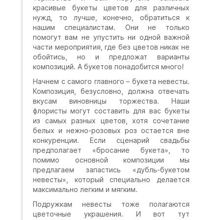
красивые букеты цветов для различных
нужд, то лучше, конечно, обратиться к
нашим специалистам. Они не только
помогут вам не упустить ни одной важной
части мероприятия, где без цветов никак не
обойтись, но и предложат варианты
композиций. А букетов понадобится много!
Начнем с самого главного – букета невесты.
Композиция, безусловно, должна отвечать
вкусам виновницы торжества. Наши
флористы могут составить для вас букеты
из самых разных цветов, хотя сочетание
белых и нежно-розовых роз остается вне
конкуренции. Если сценарий свадьбы
предполагает «бросание букета», то
помимо основной композиции мы
предлагаем запастись «дубль-букетом
невесты», который специально делается
максимально легким и мягким.
Подружкам невесты тоже полагаются
цветочные украшения. И вот тут