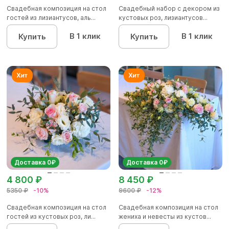
Свадебная композиция на стол
Свадебный набор с декором из
гостей из лизиантусов, аль...
кустовых роз, лизиантусов...
В 1 клик
В 1 клик
Купить
Купить
Доставка 0₽
Доставка 0₽
4 800 ₽
8 450 ₽
5350 ₽
-10%
9600 ₽
-12%
Свадебная композиция на стол
Свадебная композиция на стол
гостей из кустовых роз, ли...
жениха и невесты из кустов...