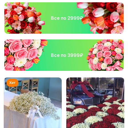
Все по 2999₽
Все по 3999₽