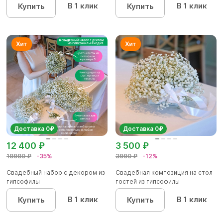
В 1 клик
В 1 клик
Купить
Купить
Доставка 0₽
Доставка 0₽
12 400 ₽
3 500 ₽
18980 ₽
-35%
3990 ₽
-12%
Свадебный набор с декором из
Свадебная композиция на стол
гипсофилы
гостей из гипсофилы
В 1 клик
В 1 клик
Купить
Купить