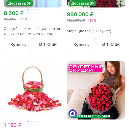
Доставка 0₽
Доставка 0₽
8 600 ₽
980 000 ₽
9680 ₽
-11%
1150000 ₽
-15%
Свадебная композиция на стол
Море цветов (101 букет)
жениха и невесты из гипсоф...
В 1 клик
В 1 клик
Купить
Купить
1 150 ₽