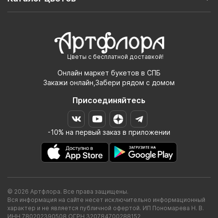
Цветы с бесплатной доставкой!
Онлайн маркет букетов в СПБ
Закажи онлайн,Забери рядом с домом
Присоединяйтесь
-10% на первый заказ в приложении
© 2026 Артфлора. Все права защищены.
Вся информация на сайте несет исключительно информационный
характер и не является публичной офертой. ИП Пономарева Н. В.
ИНН 780202390508 ОГРН 320784700288152