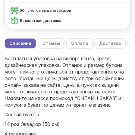
50 пунктов выдачи заказов
Бесплатная доставка
Описание
Отзывы
Оплата
Доставка
С
Бесплатная упаковка на выбор: лента, крафт,
дизайнерская упаковка. Оттенок и размер бутона
могут немного отличаться от представленного на
фото. Указанные цены действуют при оформлении
онлайн-заказа на сайте. Цены в пунктах выдачи
могут отличаться от представленных на сайте.
Назовите на кассе промокод “ОНЛАЙН-ЗАКАЗ” и
получите букет по ценам интернет-магазина
Состав букета:
14 роз Эквадор (50 см)
4 папоротник