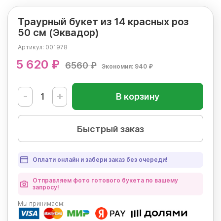
Траурный букет из 14 красных роз
50 см (Эквадор)
Артикул:
001978
5 620 ₽
6560 ₽
Экономия: 940 ₽
-
+
В корзину
Быстрый заказ
Оплати онлайн и забери заказ без очереди!
Отправляем фото готового букета по вашему
запросу!
Мы
принимаем: