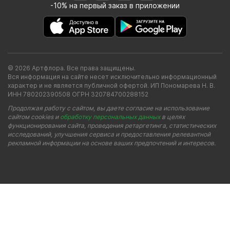
-10% на первый заказ в приложении
© 2026 Артфлора. Все права защищены.
Вся информация на сайте несет исключительно информационный
характер и не является публичной офертой. ИП Пономарева Н. В.
ИНН 780202390508 ОГРН 320784700288152
Продолжая работу с сайтом, вы даете согласие на использование
сайтом cookies и
обработку персональных данных
в целях
функционирования сайта, проведения ретаргетинга, статистических
исследований, улучшения сервиса и предоставления релевантной
рекламной информации на основе ваших предпочтений и интересов.