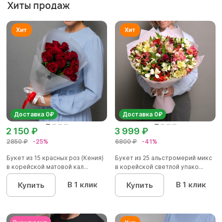
Хиты продаж
Доставка 0₽
Доставка 0₽
2 150 ₽
3 999 ₽
2850 ₽
-25%
6800 ₽
-41%
Букет из 15 красных роз (Кения)
Букет из 25 альстромерий микс
в корейской матовой кал...
в корейской светлой упако...
В 1 клик
В 1 клик
Купить
Купить