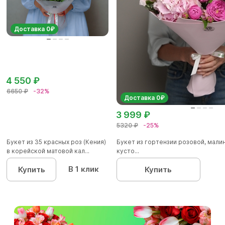
Доставка 0₽
4 550 ₽
6650 ₽
-32%
Доставка 0₽
3 999 ₽
5320 ₽
-25%
Букет из 35 красных роз (Кения)
Букет из гортензии розовой, мал
в корейской матовой кал...
кусто...
В 1 клик
Купить
Купить