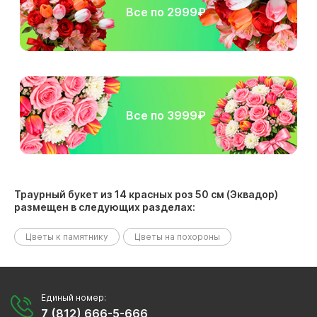
Все по 2999₽
Все по 3999₽
Траурный букет из 14 красных роз 50 см (Эквадор)
размещен в следующих разделах:
Цветы к памятнику
Цветы на похороны
Единый номер:
7 (812) 666-5-666