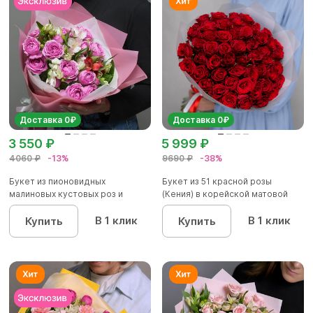
Доставка 0₽
Доставка 0₽
3 550 ₽
5 999 ₽
4060 ₽
-13%
9690 ₽
-38%
Букет из пионовидных
Букет из 51 красной розы
малиновых кустовых роз и
(Кения) в корейской матовой
альстроме...
уп...
В 1 клик
В 1 клик
Купить
Купить