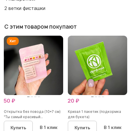
2 ветки фисташки
С этим товаром покупают
50 ₽
20 ₽
Открытка без повода (10*7 см)
Кризал 1 пакетик (подкормка
"Ты самый красивый...
для букета)
В 1 клик
В 1 клик
Купить
Купить