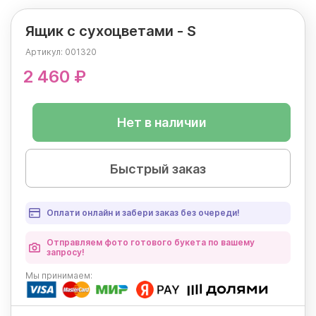
Ящик с сухоцветами - S
Артикул:
001320
2 460 ₽
Нет в наличии
Быстрый заказ
Оплати онлайн и забери заказ без очереди!
Отправляем фото готового букета по вашему
запросу!
Мы
принимаем: