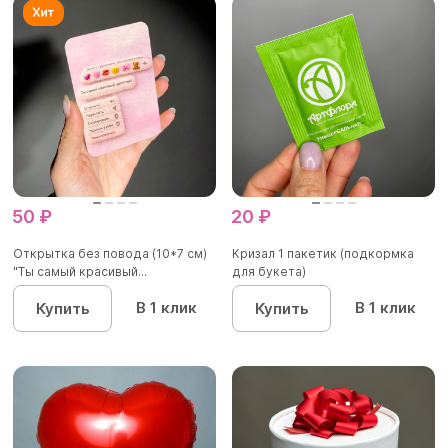
50 ₽
20 ₽
Открытка без повода (10*7 см)
Кризал 1 пакетик (подкормка
"Ты самый красивый...
для букета)
В 1 клик
В 1 клик
Купить
Купить