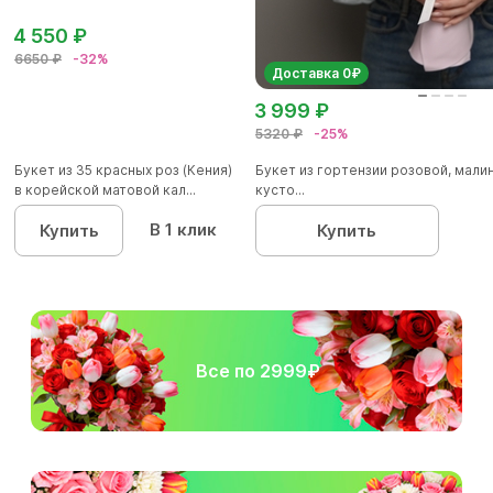
4 550 ₽
6650 ₽
-32%
Доставка 0₽
3 999 ₽
5320 ₽
-25%
Букет из 35 красных роз (Кения)
Букет из гортензии розовой, мал
в корейской матовой кал...
кусто...
В 1 клик
Купить
Купить
Все по 2999₽