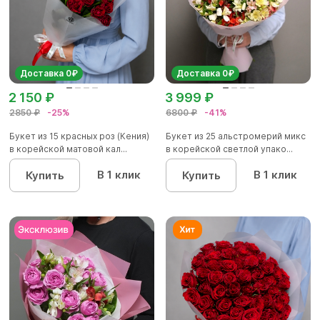
Доставка 0₽
Доставка 0₽
2 150 ₽
3 999 ₽
2850 ₽
-25%
6800 ₽
-41%
Букет из 15 красных роз (Кения)
Букет из 25 альстромерий микс
в корейской матовой кал...
в корейской светлой упако...
В 1 клик
В 1 клик
Купить
Купить