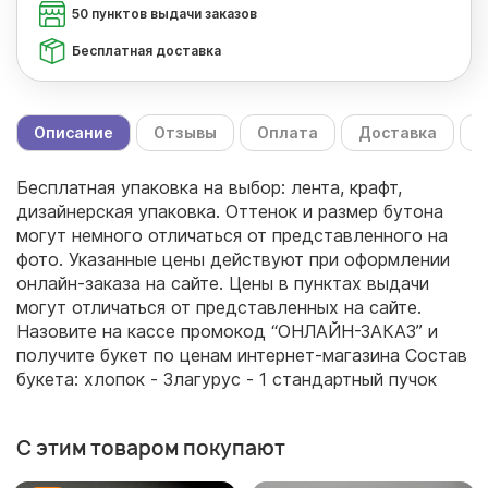
50 пунктов выдачи заказов
Бесплатная доставка
Описание
Отзывы
Оплата
Доставка
С
Бесплатная упаковка на выбор: лента, крафт,
дизайнерская упаковка. Оттенок и размер бутона
могут немного отличаться от представленного на
фото. Указанные цены действуют при оформлении
онлайн-заказа на сайте. Цены в пунктах выдачи
могут отличаться от представленных на сайте.
Назовите на кассе промокод “ОНЛАЙН-ЗАКАЗ” и
получите букет по ценам интернет-магазина Состав
букета: хлопок - 3лагурус - 1 стандартный пучок
С этим товаром покупают