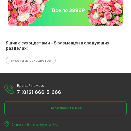
Все по 3999₽
Ящик с сухоцветами - S размещен в следующих
разделах:
Букеты из сухоцветов
Единый номер:
7 (812) 666-5-666
Перезвоните мне
Санкт-Петербург и ЛО