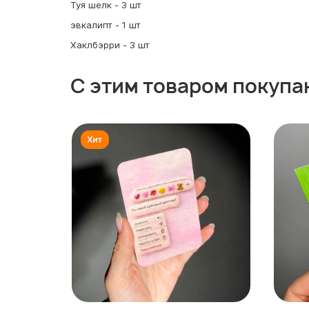
Туя шелк - 3 шт
эвкалипт - 1 шт
Хаклбэрри - 3 шт
С этим товаром покупа