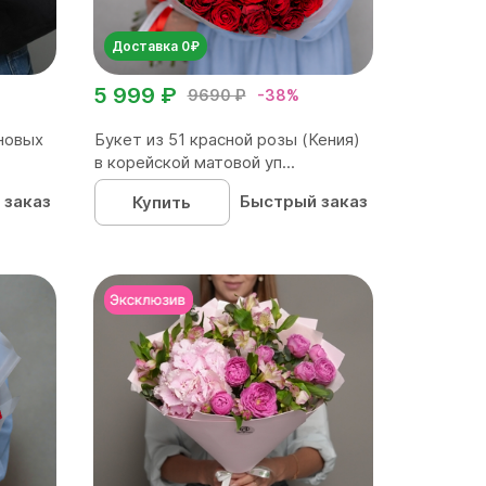
Доставка 0₽
5 999 ₽
9690 ₽
-38%
новых
Букет из 51 красной розы (Кения)
в корейской матовой уп...
 заказ
Быстрый заказ
Купить