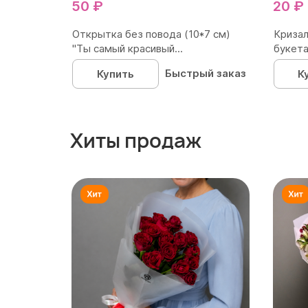
50 ₽
20 ₽
Открытка без повода (10*7 см)
Кризал
"Ты самый красивый...
букета
Быстрый заказ
Купить
К
Хиты продаж