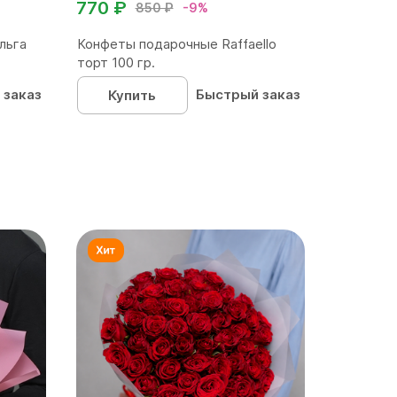
770 ₽
850 ₽
-9%
льга
Конфеты подарочные Raffaello
торт 100 гр.
 заказ
Быстрый заказ
Купить