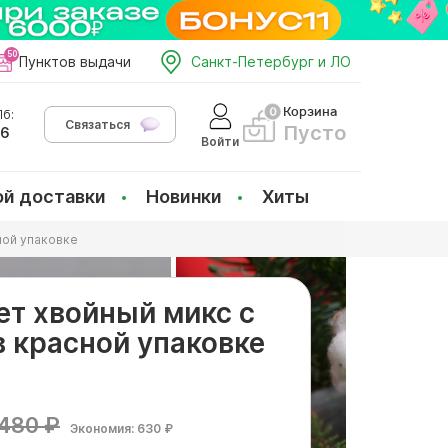
Пунктов выдачи
Санкт-Петербург и ЛО
Корзина
б:
Связаться
Пусто
66
Войти
ой доставки
Новинки
Хиты
ной упаковке
ет хвойный микс с
в красной упаковке
480 ₽
Экономия: 630 ₽