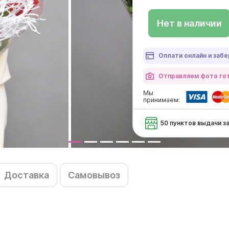
Нет в наличии
Оплати онлайн и забе
Отправляем фото гот
Мы
принимаем:
50 пунктов выдачи з
Доставка
Самовывоз