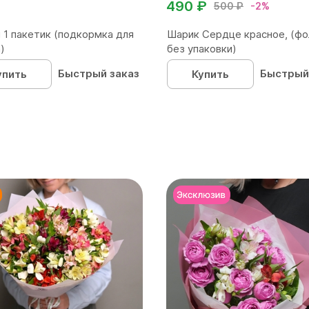
490 ₽
500 ₽
-2%
 1 пакетик (подкормка для
Шарик Сердце красное, (фо
)
без упаковки)
Быстрый заказ
Быстрый
упить
Купить