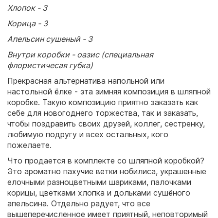
Хлопок - 3
Корица - 3
Апельсин сушеный - 3
Внутри коробки - оазис (специальная
флористичесая губка)
Прекрасная альтернатива напольной или
настольной ёлке - эта зимняя композиция в шляпной
коробке. Такую композицию приятно заказать как
себе для новогоднего торжества, так и заказать,
чтобы поздравить своих друзей, коллег, сестренку,
любимую подругу и всех остальных, кого
пожелаете.
Что продается в комплекте со шляпной коробкой?
Это ароматно пахучие ветки нобилиса, украшенные
елочными разноцветными шариками, палочками
корицы, цветками хлопка и дольками сушёного
апельсина. Отдельно радует, что все
вышеперечисленное имеет приятный, неповторимый