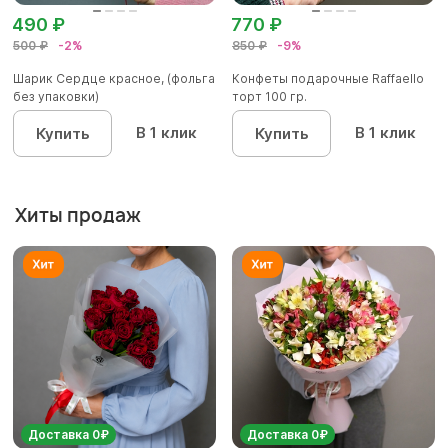
490 ₽
770 ₽
500 ₽
-2%
850 ₽
-9%
Шарик Сердце красное, (фольга
Конфеты подарочные Raffaello
без упаковки)
торт 100 гр.
В 1 клик
В 1 клик
Купить
Купить
Хиты продаж
Доставка 0₽
Доставка 0₽