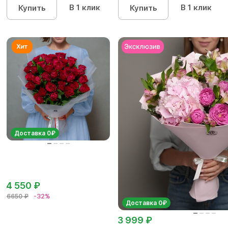
В 1 клик
В 1 клик
Купить
Купить
Доставка 0₽
4 550 ₽
6650 ₽
-32%
Доставка 0₽
3 999 ₽