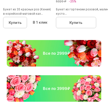
5320 ₽
-25%
Букет из 35 красных роз (Кения)
Букет из гортензии розовой, мал
в корейской матовой кал...
кусто...
В 1 клик
Купить
Купить
Все по 2999₽
Все по 3999₽