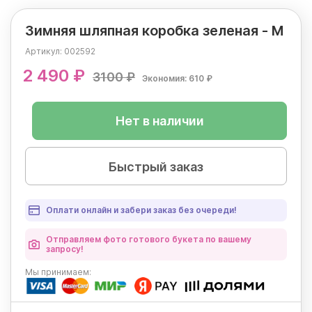
Зимняя шляпная коробка зеленая - М
Артикул:
002592
2 490 ₽
3100 ₽
Экономия: 610 ₽
Нет в наличии
Быстрый заказ
Оплати онлайн и забери заказ без очереди!
Отправляем фото готового букета по вашему
запросу!
Мы
принимаем: