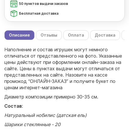
50 пунктов выдачи заказов
Бесплатная доставка
Описание
Отзывы
Оплата
Доставка
С
Наполнение и состав игрушек могут немного
отличаться от представленного на фото. Указанные
цены действуют при оформлении онлайн-заказа на
сайте. Цены в пунктах выдачи могут отличаться от
представленных на сайте. Назовите на кассе
промокод “ОНЛАЙН-ЗАКАЗ” и получите букет по
ценам интернет-магазина
Диаметр композиции примерно 30-35 см.
Состав
:
Натуральный нобилис (датская ель)
Шарики стеклянные - 20