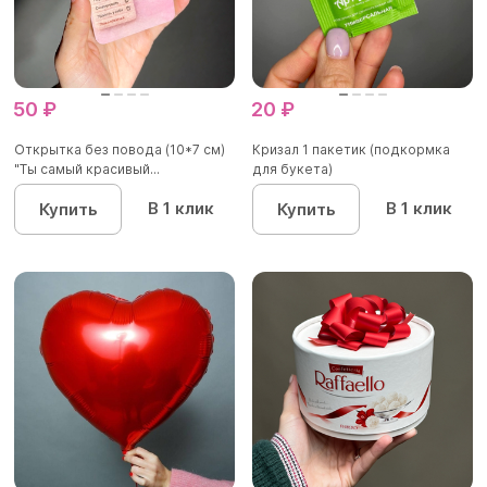
50 ₽
20 ₽
Открытка без повода (10*7 см)
Кризал 1 пакетик (подкормка
"Ты самый красивый...
для букета)
В 1 клик
В 1 клик
Купить
Купить