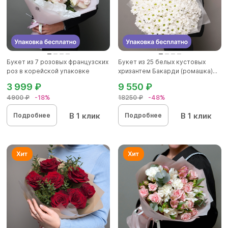
Букет из 7 розовых французских
Букет из 25 белых кустовых
роз в корейской упаковке
хризантем Бакарди (ромашка)...
3 999 ₽
9 550 ₽
4900 ₽
-18%
18250 ₽
-48%
В 1 клик
В 1 клик
Подробнее
Подробнее