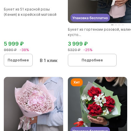
Букет из 51 красной розы
(Кения) в корейской матовой
уп...
Букет из гортензии розовой, мал
кусто...
5 999 ₽
3 999 ₽
9690 ₽
-38%
5320 ₽
-25%
В 1 клик
Подробнее
Подробнее