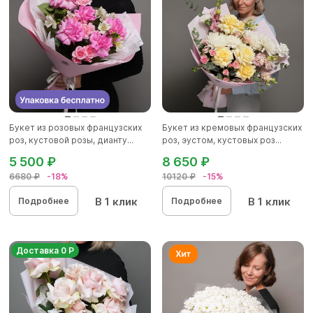
Букет из розовых французских
Букет из кремовых французских
роз, кустовой розы, дианту...
роз, эустом, кустовых роз...
5 500 ₽
8 650 ₽
6680 ₽
-18%
10120 ₽
-15%
В 1 клик
В 1 клик
Подробнее
Подробнее
Доставка 0 Р