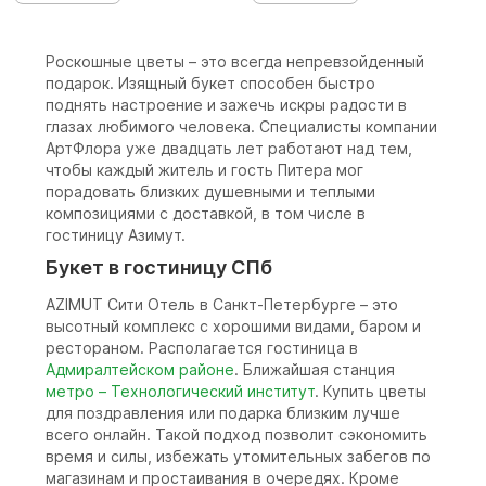
Роскошные цветы – это всегда непревзойденный
подарок. Изящный букет способен быстро
поднять настроение и зажечь искры радости в
глазах любимого человека. Специалисты компании
АртФлора уже двадцать лет работают над тем,
чтобы каждый житель и гость Питера мог
порадовать близких душевными и теплыми
композициями с доставкой, в том числе в
гостиницу Азимут.
Букет в гостиницу СПб
AZIMUT Сити Отель в Санкт-Петербурге – это
высотный комплекс с хорошими видами, баром и
рестораном. Располагается гостиница в
Адмиралтейском районе
. Ближайшая станция
метро –
Технологический институт
. Купить цветы
для поздравления или подарка близким лучше
всего онлайн. Такой подход позволит сэкономить
время и силы, избежать утомительных забегов по
магазинам и простаивания в очередях. Кроме