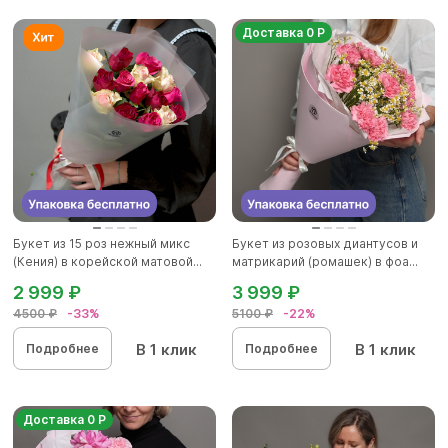
Доставка 0 Р
Букет из 15 роз нежный микс
Букет из розовых диантусов и
(Кения) в корейской матовой...
матрикарий (ромашек) в фоа...
2 999 ₽
3 999 ₽
4500 ₽
-33%
5100 ₽
-22%
В 1 клик
В 1 клик
Подробнее
Подробнее
Доставка 0 Р