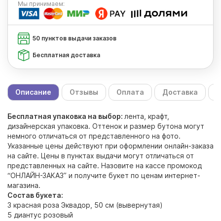
Мы
принимаем:
50 пунктов выдачи заказов
Бесплатная доставка
Описание
Отзывы
Оплата
Доставка
С
Бесплатная упаковка на выбор:
лента, крафт,
дизайнерская упаковка. Оттенок и размер бутона могут
немного отличаться от представленного на фото.
Указанные цены действуют при оформлении онлайн-заказа
на сайте. Цены в пунктах выдачи могут отличаться от
представленных на сайте. Назовите на кассе промокод
“ОНЛАЙН-ЗАКАЗ” и получите букет по ценам интернет-
магазина.
Состав букета:
3 красная роза Эквадор, 50 см (вывернутая)
5 диантус розовый