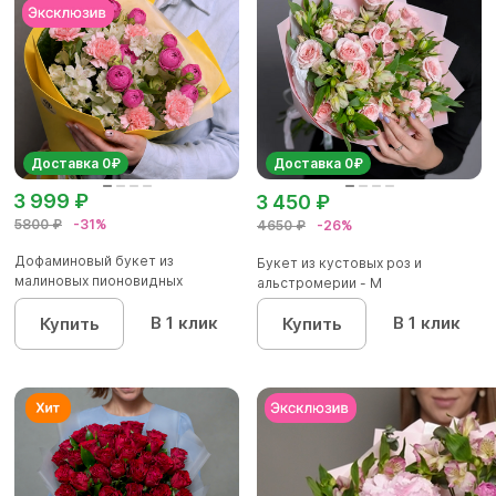
Доставка 0₽
Доставка 0₽
3 999 ₽
3 450 ₽
5800 ₽
-31%
4650 ₽
-26%
Дофаминовый букет из
Букет из кустовых роз и
малиновых пионовидных
альстромерии - М
кустовых роз...
В 1 клик
В 1 клик
Купить
Купить