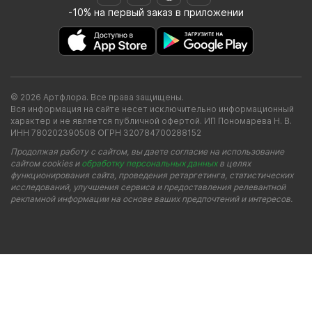
-10% на первый заказ в приложении
© 2026 Артфлора. Все права защищены.
Вся информация на сайте несет исключительно информационный
характер и не является публичной офертой. ИП Пономарева Н. В.
ИНН 780202390508 ОГРН 320784700288152
Продолжая работу с сайтом, вы даете согласие на использование
сайтом cookies и
обработку персональных данных
в целях
функционирования сайта, проведения ретаргетинга, статистических
исследований, улучшения сервиса и предоставления релевантной
рекламной информации на основе ваших предпочтений и интересов.