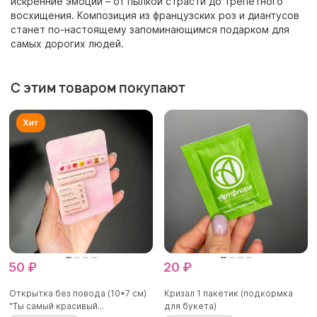
искренние эмоции – от пылкой страсти до трепетного
восхищения. Композиция из французских роз и диантусов
станет по-настоящему запоминающимся подарком для
самых дорогих людей.
С этим товаром покупают
50 ₽
20 ₽
Открытка без повода (10*7 см)
Кризал 1 пакетик (подкормка
"Ты самый красивый...
для букета)