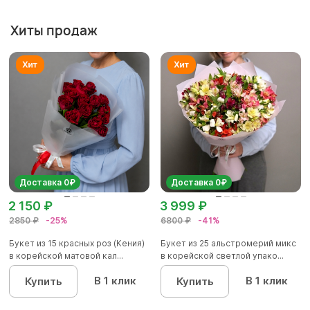
Хиты продаж
Доставка 0₽
Доставка 0₽
2 150 ₽
3 999 ₽
2850 ₽
-25%
6800 ₽
-41%
Букет из 15 красных роз (Кения)
Букет из 25 альстромерий микс
в корейской матовой кал...
в корейской светлой упако...
В 1 клик
В 1 клик
Купить
Купить