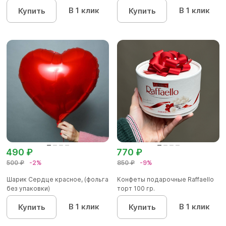
В 1 клик
В 1 клик
Купить
Купить
490 ₽
770 ₽
500 ₽
-2%
850 ₽
-9%
Шарик Сердце красное, (фольга
Конфеты подарочные Raffaello
без упаковки)
торт 100 гр.
В 1 клик
В 1 клик
Купить
Купить