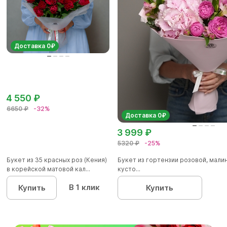
Доставка 0₽
4 550 ₽
6650 ₽
-32%
Доставка 0₽
3 999 ₽
5320 ₽
-25%
Букет из 35 красных роз (Кения)
Букет из гортензии розовой, мал
в корейской матовой кал...
кусто...
В 1 клик
Купить
Купить