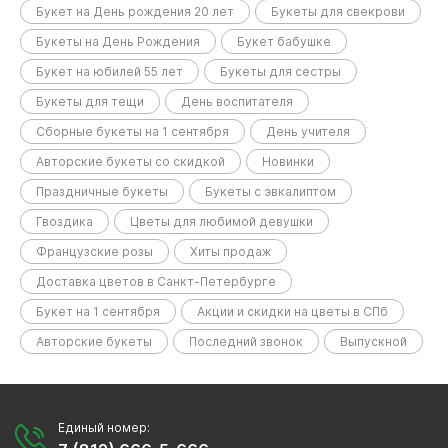
Букет на День рождения 20 лет
Букеты для свекрови
Букеты на День Рождения
Букет бабушке
Букет на юбилей 55 лет
Букеты для сестры
Букеты для тещи
День воспитателя
Сборные букеты на 1 сентября
День учителя
Авторские букеты со скидкой
Новинки
Праздничные букеты
Букеты с эвкалиптом
Гвоздика
Цветы для любимой девушки
Французские розы
Хиты продаж
Доставка цветов в Санкт-Петербурге
Букет на 1 сентября
Акции и скидки на цветы в СПб
Авторские букеты
Последний звонок
Выпускной
Единый номер: