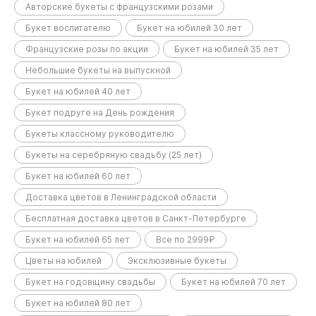
Авторские букеты с французскими розами
Букет воспитателю
Букет на юбилей 30 лет
Французские розы по акции
Букет на юбилей 35 лет
Небольшие букеты на выпускной
Букет на юбилей 40 лет
Букет подруге на День рождения
Букеты классному руководителю
Букеты на серебряную свадьбу (25 лет)
Букет на юбилей 60 лет
Доставка цветов в Ленинградской области
Бесплатная доставка цветов в Санкт-Петербурге
Букет на юбилей 65 лет
Все по 2999₽
Цветы на юбилей
Эксклюзивные букеты
Букет на годовщину свадьбы
Букет на юбилей 70 лет
Букет на юбилей 80 лет