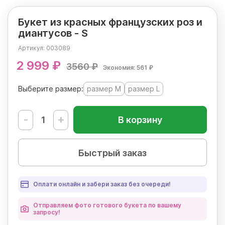
Букет из красных французских роз и
диантусов - S
Артикул:
003089
2 999 ₽
3560 ₽
Экономия: 561 ₽
Выберите размер:
размер M
размер L
-
+
В корзину
Быстрый заказ
Оплати онлайн и забери заказ без очереди!
Отправляем фото готового букета по вашему
запросу!