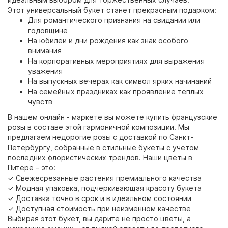
Этот универсальный букет станет прекрасным подарком:
Для романтического признания на свидании или
годовщине
На юбилеи и дни рождения как знак особого
внимания
На корпоративных мероприятиях для выражения
уважения
На выпускных вечерах как символ ярких начинаний
На семейных праздниках как проявление теплых
чувств
В нашем онлайн - маркете вы можете купить французские
розы в составе этой гармоничной композиции. Мы
предлагаем недорогие розы с доставкой по Санкт-
Петербургу, собранные в стильные букеты с учетом
последних флористических трендов. Наши цветы в
Питере – это:
✓ Свежесрезанные растения премиального качества
✓ Модная упаковка, подчеркивающая красоту букета
✓ Доставка точно в срок и в идеальном состоянии
✓ Доступная стоимость при неизменном качестве
Выбирая этот букет, вы дарите не просто цветы, а