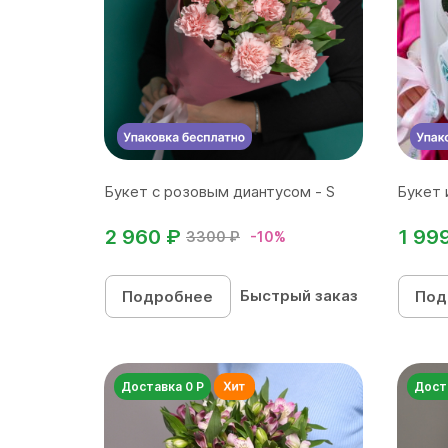
Букет с розовым диантусом - S
Букет 
2 960 ₽
1 99
3300 ₽
-10%
Быстрый заказ
Подробнее
Под
Доставка 0 Р
Дост