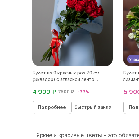
Букет из 9 красных роз 70 см
Букет 
(Эквадор) с атласной ленто...
лизиан
4 999 ₽
5 90
7500 ₽
-33%
Быстрый заказ
Подробнее
Под
Яркие и красивые цветы – это обяза