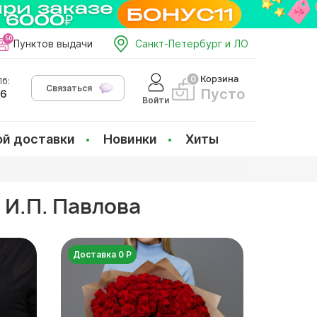
Пунктов выдачи
Санкт-Петербург и ЛО
Корзина
б:
Связаться
Пусто
66
Войти
ой доставки
Новинки
Хиты
 И.П. Павлова
Доставка 0 Р