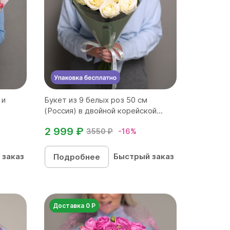
 и
Букет из 9 белых роз 50 см
(Россия) в двойной корейской...
2 999 ₽
3550 ₽
-16%
 заказ
Быстрый заказ
Подробнее
Доставка 0 Р