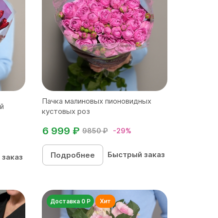
Пачка малиновых пионовидных
й
кустовых роз
6 999 ₽
9850 ₽
-29%
Быстрый заказ
Подробнее
 заказ
Доставка 0 Р