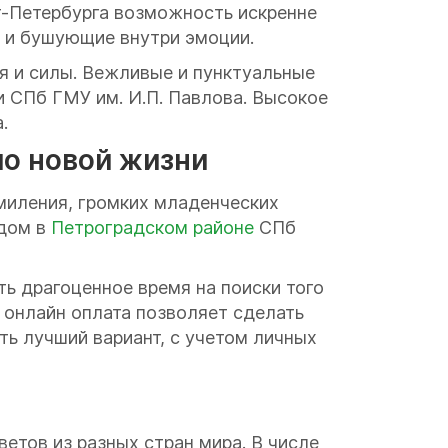
т-Петербурга возможность искренне
 и бушующие внутри эмоции.
я и силы. Вежливые и пунктуальные
и СПб ГМУ им. И.П. Павлова. Высокое
.
ло новой жизни
умиления, громких младенческих
ддом в
Петроградском районе
СПб
ть драгоценное время на поиски того
 онлайн оплата позволяет сделать
ь лучший вариант, с учетом личных
тов из разных стран мира. В числе