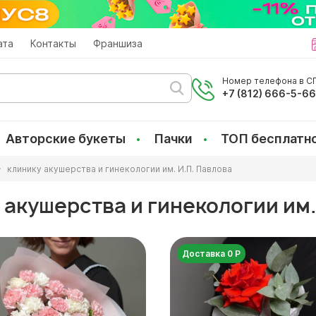
ата
Контакты
Франшиза
Номер телефона в СП
+7 (812) 666-5-6
Авторские букеты
Пачки
ТОП бесплатн
клинику акушерства и гинекологии им. И.П. Павлова
 акушерства и гинекологии им.
Доставка 0 Р