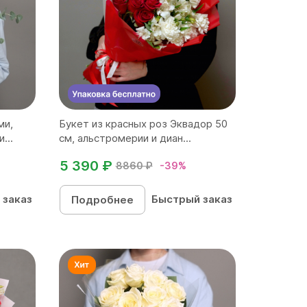
ми,
Букет из красных роз Эквадор 50
...
см, альстромерии и диан...
5 390 ₽
8860 ₽
-39%
 заказ
Быстрый заказ
Подробнее