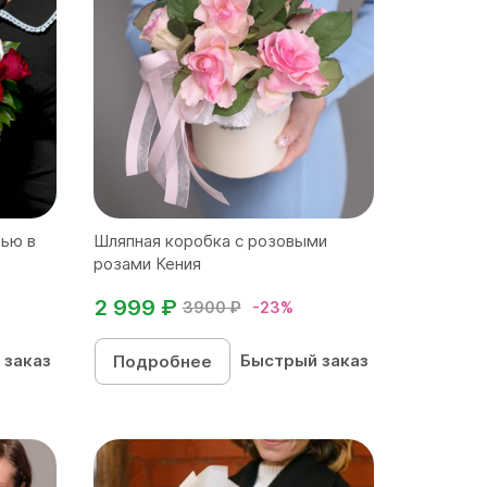
нью в
Шляпная коробка с розовыми
розами Кения
2 999 ₽
3900 ₽
-23%
 заказ
Быстрый заказ
Подробнее