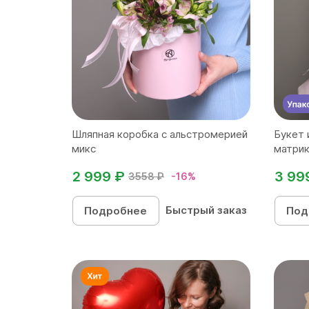
Шляпная коробка с альстромерией
Букет 
микс
матрик
2 999 ₽
3 99
3558 ₽
-16%
Быстрый заказ
Подробнее
Под