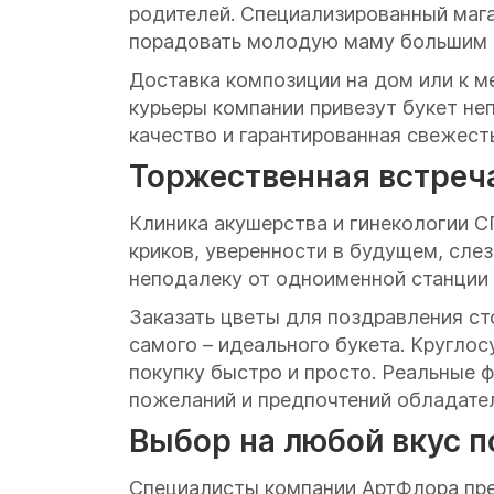
родителей. Специализированный маг
порадовать молодую маму большим б
Доставка композиции на дом или к м
курьеры компании привезут букет не
качество и гарантированная свежест
Торжественная встреча
Клиника акушерства и гинекологии СП
криков, уверенности в будущем, сле
неподалеку от одноименной станции 
Заказать цветы для поздравления сто
самого – идеального букета. Кругло
покупку быстро и просто. Реальные 
пожеланий и предпочтений обладате
Выбор на любой вкус п
Специалисты компании АртФлора пред