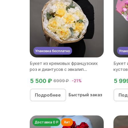
Букет из кремовых французских
Букет 
роз и диантусов с эвкалип...
кустов
5 500 ₽
5 99
6999 ₽
-21%
Быстрый заказ
Подробнее
Под
Доставка 0 Р