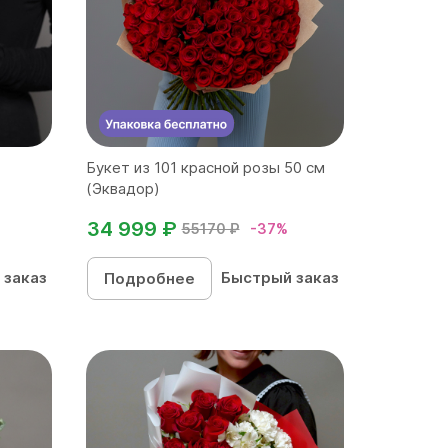
Букет из 101 красной розы 50 см
(Эквадор)
34 999 ₽
55170 ₽
-37%
 заказ
Быстрый заказ
Подробнее