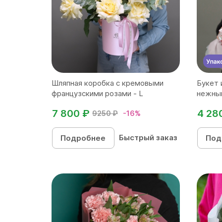
Шляпная коробка с кремовыми
Букет 
французскими розами - L
нежны
7 800 ₽
4 28
9250 ₽
-16%
Быстрый заказ
Подробнее
Под