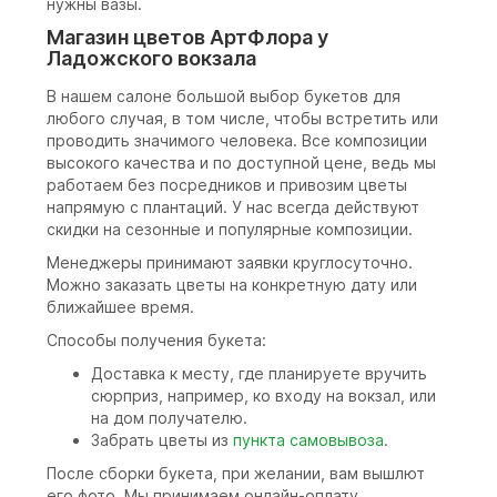
нужны вазы.
Магазин цветов АртФлора у
Ладожского вокзала
В нашем салоне большой выбор букетов для
любого случая, в том числе, чтобы встретить или
проводить значимого человека. Все композиции
высокого качества и по доступной цене, ведь мы
работаем без посредников и привозим цветы
напрямую с плантаций. У нас всегда действуют
скидки на сезонные и популярные композиции.
Менеджеры принимают заявки круглосуточно.
Можно заказать цветы на конкретную дату или
ближайшее время.
Способы получения букета:
Доставка к месту, где планируете вручить
сюрприз, например, ко входу на вокзал, или
на дом получателю.
Забрать цветы из
пункта самовывоза
.
После сборки букета, при желании, вам вышлют
его фото. Мы принимаем онлайн-оплату,