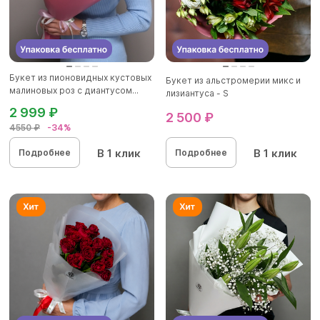
Букет из пионовидных кустовых
Букет из альстромерии микс и
малиновых роз с диантусом...
лизиантуса - S
2 999 ₽
2 500 ₽
4550 ₽
-34%
В 1 клик
В 1 клик
Подробнее
Подробнее