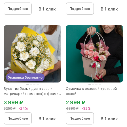
В 1 клик
В 1 клик
Подробнее
Подробнее
Букет из белых диантусов и
Сумочка с розовой кустовой
матрикарий (ромашек) в фоами...
розой
3 999 ₽
2 999 ₽
5250 ₽
-24%
4390 ₽
-32%
В 1 клик
В 1 клик
Подробнее
Подробнее