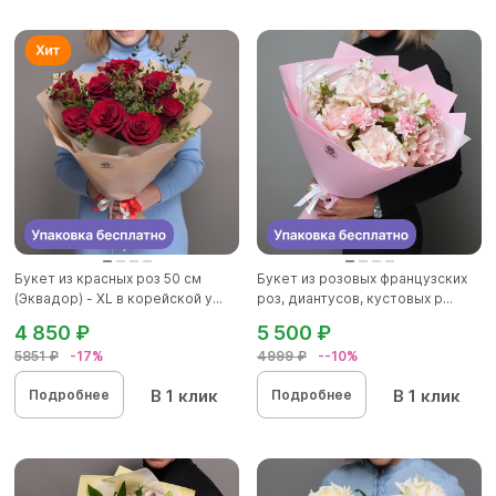
Букет из красных роз 50 см
Букет из розовых французских
(Эквадор) - XL в корейской у...
роз, диантусов, кустовых р...
4 850 ₽
5 500 ₽
5851 ₽
-17%
4999 ₽
--10%
В 1 клик
В 1 клик
Подробнее
Подробнее