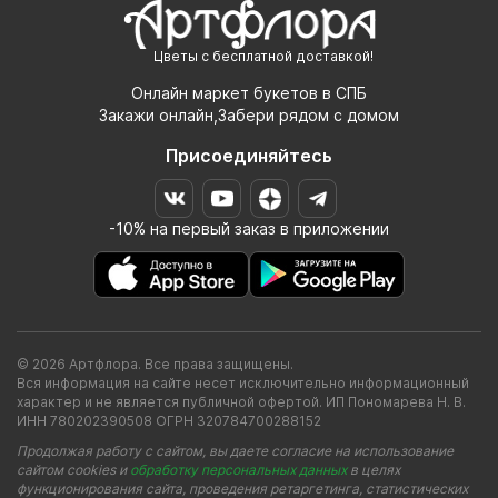
Цветы с бесплатной доставкой!
Онлайн маркет букетов в СПБ
Закажи онлайн,Забери рядом с домом
Присоединяйтесь
-10% на первый заказ в приложении
© 2026 Артфлора. Все права защищены.
Вся информация на сайте несет исключительно информационный
характер и не является публичной офертой. ИП Пономарева Н. В.
ИНН 780202390508 ОГРН 320784700288152
Продолжая работу с сайтом, вы даете согласие на использование
сайтом cookies и
обработку персональных данных
в целях
функционирования сайта, проведения ретаргетинга, статистических