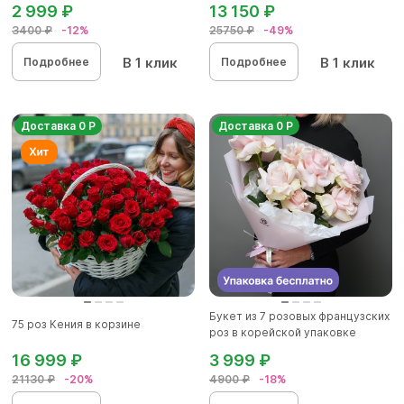
2 999 ₽
13 150 ₽
3400 ₽
-12%
25750 ₽
-49%
В 1 клик
В 1 клик
Подробнее
Подробнее
Доставка 0 Р
Доставка 0 Р
Букет из 7 розовых французских
75 роз Кения в корзине
роз в корейской упаковке
16 999 ₽
3 999 ₽
21130 ₽
-20%
4900 ₽
-18%