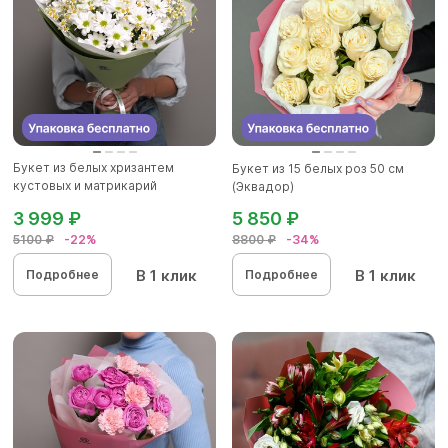
Букет из белых хризантем
Букет из 15 белых роз 50 см
кустовых и матрикарий
(Эквадор)
(ромашек...
3 999 ₽
5 850 ₽
5100 ₽
-22%
8800 ₽
-34%
В 1 клик
В 1 клик
Подробнее
Подробнее