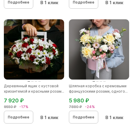
В 1 клик
В 1 клик
Подробнее
Подробнее
Деревянный ящик с кустовой
Шляпная коробка с кремовыми
хризантемой и красными розам...
французскими розами, одного...
7 920 ₽
5 980 ₽
9550 ₽
-17%
7880 ₽
-24%
В 1 клик
В 1 клик
Подробнее
Подробнее