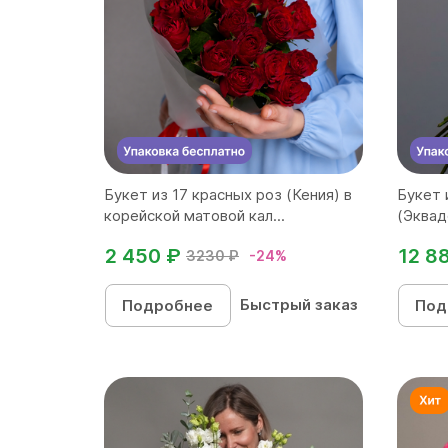
Букет из 17 красных роз (Кения) в
Букет 
корейской матовой кал...
(Эквад
2 450 ₽
12 8
3230 ₽
-24%
Быстрый заказ
Подробнее
Под