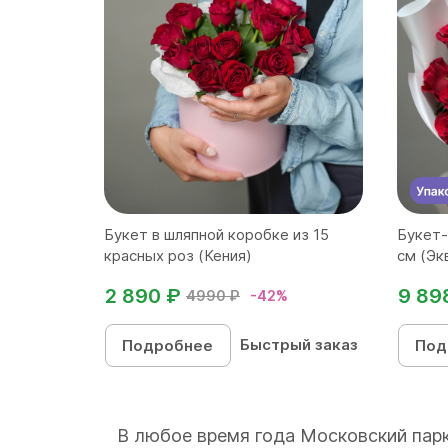
Букет в шляпной коробке из 15
Букет-
красных роз (Кения)
см (Эк
2 890 ₽
9 89
4990 ₽
-42%
Быстрый заказ
Подробнее
Под
В любое время года Московский парк