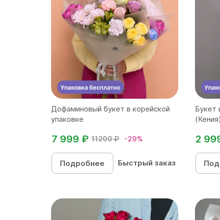
Дофаминовый букет в корейской
Букет 
упаковке
(Кения)
7 999 ₽
2 99
11200 ₽
-29%
Быстрый заказ
Подробнее
Под