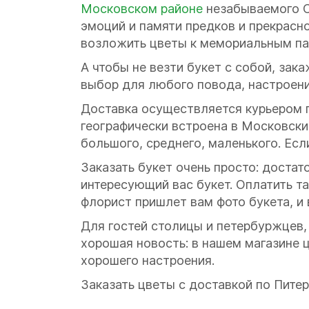
Московском районе
незабываемого Са
эмоций и памяти предков и прекрасно
возложить цветы к мемориальным па
А чтобы не везти букет с собой, зак
выбор для любого повода, настроен
Доставка осуществляется курьером по
географически встроена в Московски
большого, среднего, маленького. Если
Заказать букет очень просто: достат
интересующий вас букет. Оплатить та
флорист пришлет вам фото букета, и
Для гостей столицы и петербуржцев,
хорошая новость: в нашем магазине 
хорошего настроения.
Заказать цветы с доставкой по Питер