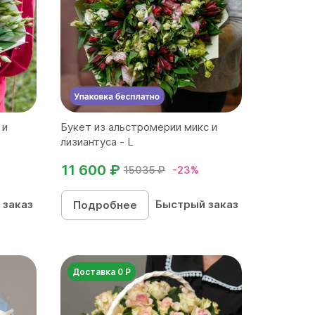
 и
Букет из альстромерии микс и
лизиантуса - L
11 600 ₽
15035 ₽
-23%
 заказ
Быстрый заказ
Подробнее
Доставка 0 Р