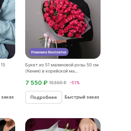
 15
Букет из 51 малиновой розы 50 см
(Кения) в корейской ма...
7 550 ₽
15300 ₽
-51%
 заказ
Быстрый заказ
Подробнее