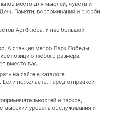
льное место для мыслей, чувств и
 День Памяти, воспоминаний и скорби
цветов АртФлора. У нас большой
тро. А станция метро Парк Победы
ю композицию любого размера:
ет вместо вас.
ать на сайте в каталоге
. Если пожелаете, перед отправкой
опримечательностей и парков,
им высокий уровень обслуживания и