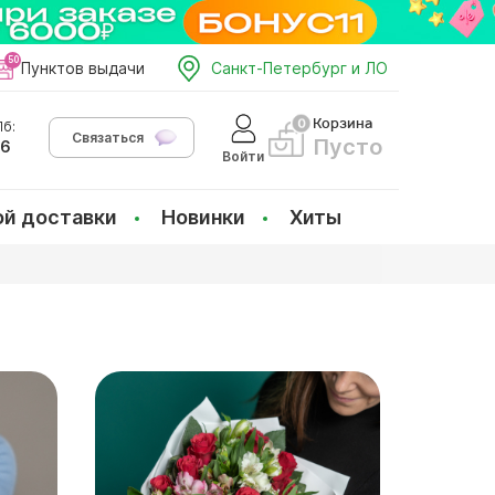
Пунктов выдачи
Санкт-Петербург и ЛО
Корзина
б:
Связаться
Пусто
66
Войти
ой доставки
Новинки
Хиты