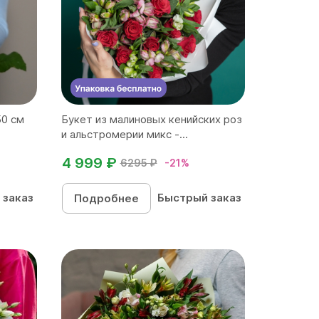
50 см
Букет из малиновых кенийских роз
и альстромерии микс -...
4 999 ₽
6295 ₽
-21%
 заказ
Быстрый заказ
Подробнее