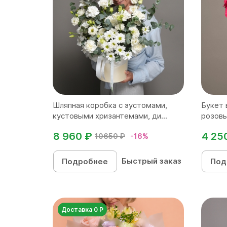
Шляпная коробка с эустомами,
Букет 
кустовыми хризантемами, ди...
розовы
8 960 ₽
4 25
10650 ₽
-16%
Быстрый заказ
Подробнее
Под
Доставка 0 Р