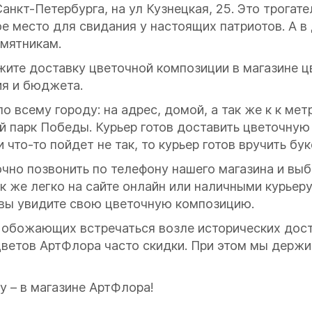
нкт-Петербурга, на ул Кузнецкая, 25. Это трогате
е место для свидания у настоящих патриотов. А в
мятникам.
ажите доставку цветочной композиции в магазине 
ия и бюджета.
 всему городу: на адрес, домой, а так же к к ме
й парк Победы. Курьер готов доставить цветочну
 что-то пойдет не так, то курьер готов вручить бук
очно позвонить по телефону нашего магазина и выбр
к же легко на сайте онлайн или наличными курьеру
 вы увидите свою цветочную композицию.
 обожающих встречаться возле исторических дост
цветов АртФлора часто скидки. При этом мы держ
у – в магазине АртФлора!