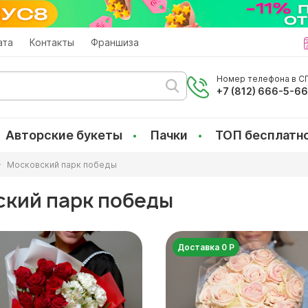
ата
Контакты
Франшиза
Номер телефона в СП
+7 (812) 666-5-6
Авторские букеты
Пачки
ТОП бесплатн
Московский парк победы
ский парк победы
Доставка 0 Р