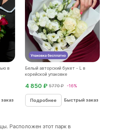
нью в
Белый авторский букет - L в
корейской упаковке
4 850 ₽
5770 ₽
-16%
 заказ
Быстрый заказ
Подробнее
цы. Расположен этот парк в