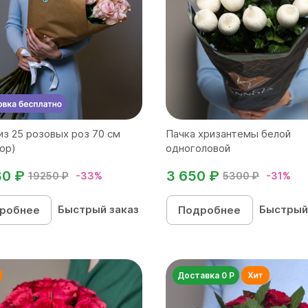
из 25 розовых роз 70 см
Пачка хризантемы белой
ор)
одноголовой
80 ₽
3 650 ₽
19250 ₽
-33%
5300 ₽
-31%
Быстрый заказ
Быстрый
робнее
Подробнее
Доставка 0 Р