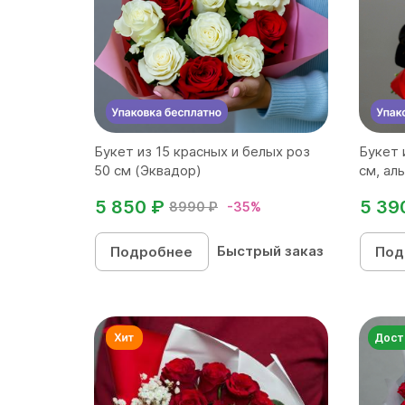
Букет из 15 красных и белых роз
Букет 
50 см (Эквадор)
см, ал
5 850 ₽
5 39
8990 ₽
-35%
Быстрый заказ
Подробнее
Под
Дост