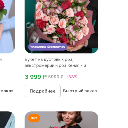
и
Букет из кустовых роз,
альстромерий и роз Кения - S
3 999 ₽
5990 ₽
-33%
 заказ
Быстрый заказ
Подробнее