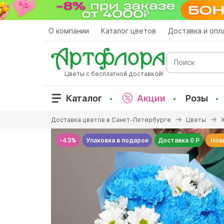
Перейти
к
основному
О компании
Каталог цветов
Доставка и опл
содержанию
Поиск
Цветы с бесплатной доставкой!
Каталог
Акции
Розы
Вы
Доставка цветов в Санкт-Петербурге
Цветы
здесь
-43%
Упаковка в подарок
Доставка 0 Р
Нов