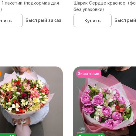
 1 пакетик (подкормка для
Шарик Сердце красное, (фо
)
без упаковки)
Быстрый заказ
Быстрый
упить
Купить