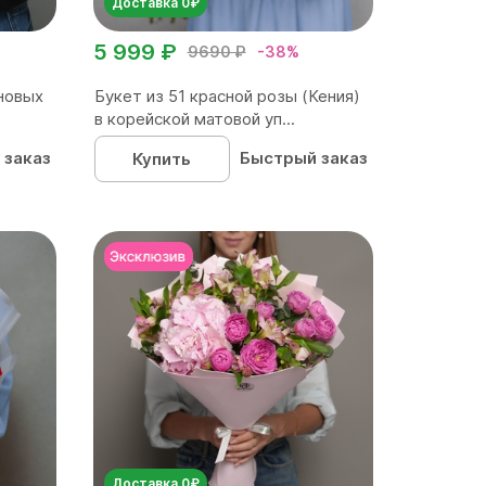
Доставка 0₽
5 999 ₽
9690 ₽
-38%
новых
Букет из 51 красной розы (Кения)
в корейской матовой уп...
 заказ
Быстрый заказ
Купить
Доставка 0₽