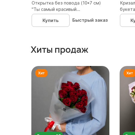
Открытка без повода (10*7 см)
Кризал
"Ты самый красивый...
букета
Быстрый заказ
Купить
К
Хиты продаж