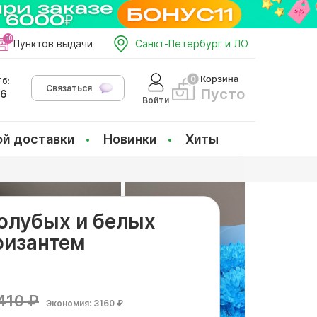
Пунктов выдачи
Санкт-Петербург и ЛО
Корзина
б:
Связаться
Пусто
66
Войти
ой доставки
Новинки
Хиты
голубых и белых
ризантем
410 ₽
Экономия: 3160 ₽