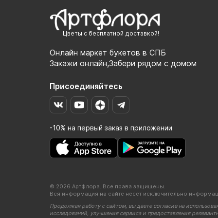
Цветы с бесплатной доставкой!
Онлайн маркет букетов в СПБ
Закажи онлайн,Забери рядом с домом
Присоединяйтесь
-10% на первый заказ в приложении
© 2026 Артфлора. Все права защищены.
Вся информация на сайте несет исключительно информац
Продолжая работу с сайтом, вы даете согласие на использова
исследований, улучшения сервиса и предоставления релевант