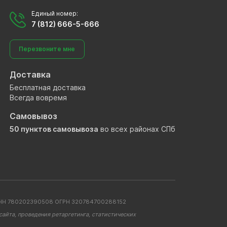
Единый номер:
7 (812) 666-5-666
Перезвоните мне
Доставка
Бесплатная доставка
Всегда вовремя
Самовывоз
50 пунктов самовывоза
во всех районах СПб
. ИНН 780202390508 ОГРН 320784700288152
айта, проведения ретаргетинга, статистических