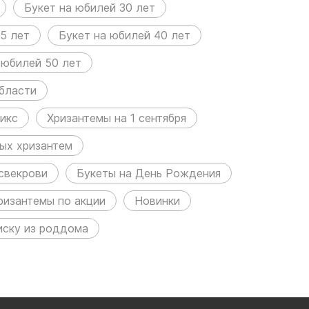
Букет на юбилей 30 лет
5 лет
Букет на юбилей 40 лет
 юбилей 50 лет
бласти
икс
Хризантемы на 1 сентября
ных хризантем
свекрови
Букеты на День Рождения
ризантемы по акции
Новинки
иску из роддома