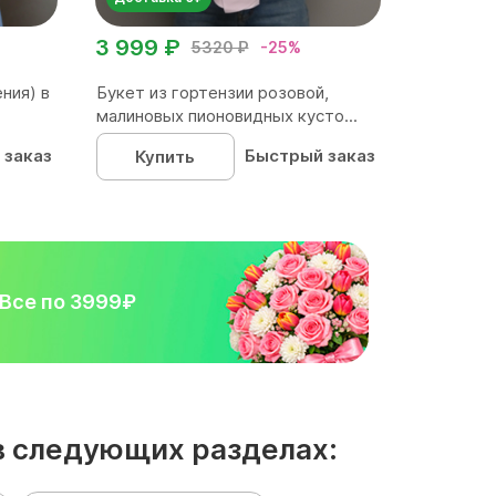
3 999 ₽
5320 ₽
-25%
ния) в
Букет из гортензии розовой,
малиновых пионовидных кусто...
 заказ
Быстрый заказ
Купить
Все по 3999₽
 в следующих разделах: