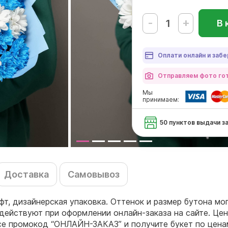
-
+
В 
Оплати онлайн и забе
Отправляем фото гот
Мы
принимаем:
50 пунктов выдачи з
Доставка
Самовывоз
афт, дизайнерская упаковка. Оттенок и размер бутона мо
действуют при оформлении онлайн-заказа на сайте. Цен
се промокод “ОНЛАЙН-ЗАКАЗ” и получите букет по цена