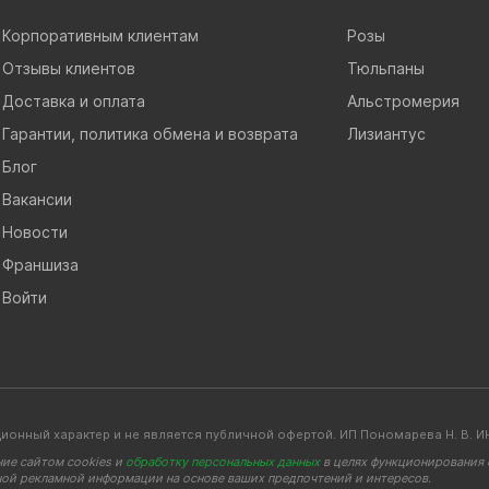
Корпоративным клиентам
Розы
Отзывы клиентов
Тюльпаны
Доставка и оплата
Альстромерия
Гарантии, политика обмена и возврата
Лизиантус
Блог
Вакансии
Новости
Франшиза
Войти
ионный характер и не является публичной офертой. ИП Пономарева Н. В
ние сайтом cookies и
обработку персональных данных
в целях функционирования с
ной рекламной информации на основе ваших предпочтений и интересов.