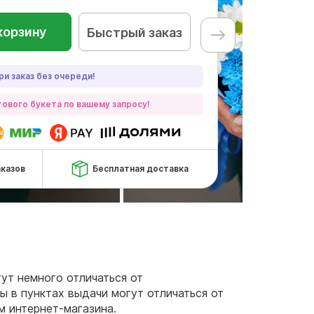
корзину
Быстрый заказ
ри заказ без очереди!
ового букета по вашему запросу!
аказов
Бесплатная доставка
гут немного отличаться от
ы в пунктах выдачи могут отличаться от
м интернет-магазина.