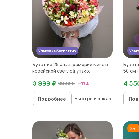
Букет из 25 альстромерий микс в
Букет 
корейской светлой упако...
50 см 
3 999 ₽
4 55
6800 ₽
-41%
Быстрый заказ
Подробнее
Под