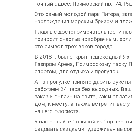
точный адрес: Приморский пр., 74. Р
Это самый молодой парк Питера, зал
наслаждения морским бризом и пляж
Главные достопримечательности парка
приносит счастье новобрачным, если 
это символ трех веков города.
В 2018 г. был открыт пешеходный Ях
Газпром Арена, Приморскому парку П
спортом, для отдыха и прогулок.
А на прогулке принято дарить букет
работаем 24 часа без выходных. Ваш
заказ и онлайн на сайте, как и опла
дом, к месту, а также встретит вас 
нашего флориста.
У нас на сайте большой выбор цвето
радовать скидками, удерживая высок