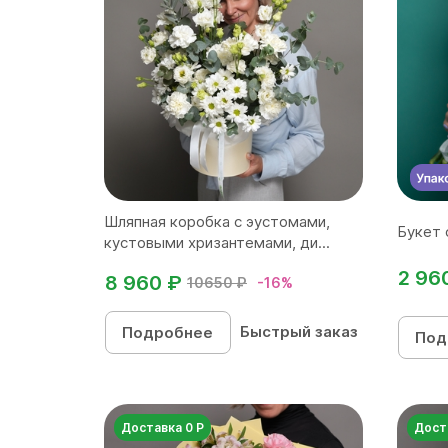
Шляпная коробка с эустомами,
Букет 
кустовыми хризантемами, ди...
2 96
8 960 ₽
10650 ₽
-16%
Быстрый заказ
Подробнее
Под
Доставка 0 Р
Дост