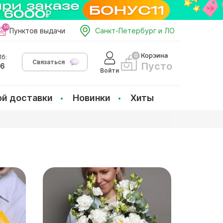
Пунктов выдачи
Санкт-Петербург и ЛО
Корзина
б:
Связаться
Пусто
66
Войти
ой доставки
Новинки
Хиты