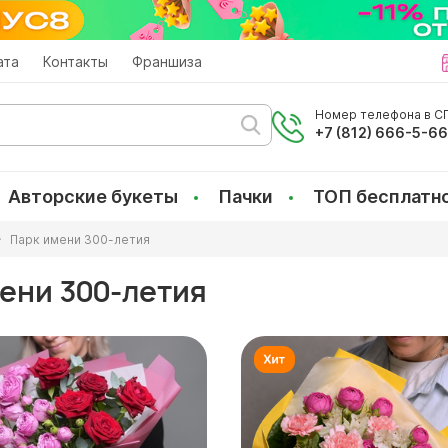
ата
Контакты
Франшиза
Номер телефона в СП
+7 (812) 666-5-6
Авторские букеты
Пачки
ТОП бесплатн
Парк имени 300-летия
мени 300-летия