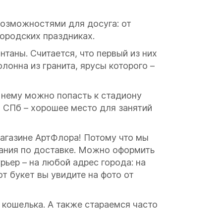
возможностями для досуга: от
ородских праздниках.
таны. Считается, что первый из них
лонна из гранита, ярусы которого –
о нему можно попасть к стадиону
 СПб – хорошее место для занятий
магазине АртФлора! Потому что мы
лания по доставке. Можно оформить
рьер – на любой адрес города: на
от букет вы увидите на фото от
 кошелька. А также стараемся часто