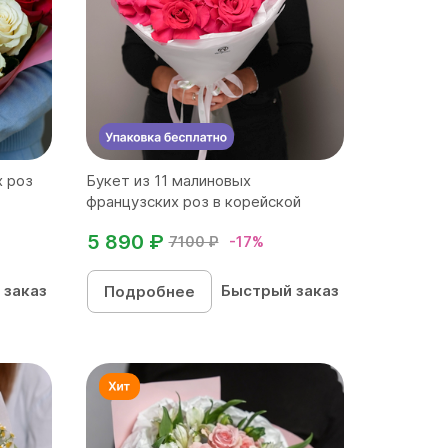
х роз
Букет из 11 малиновых
французских роз в корейской
матов...
5 890 ₽
7100 ₽
-17%
 заказ
Быстрый заказ
Подробнее