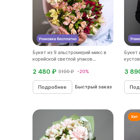
Букет из 9 альстромерий микс в
Букет 
корейской светлой упаков...
кустов
2 480 ₽
3 89
3100 ₽
-20%
Быстрый заказ
Подробнее
Под