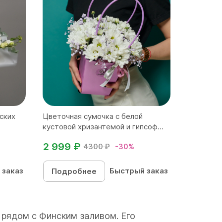
ских
Цветочная сумочка с белой
кустовой хризантемой и гипсоф...
2 999 ₽
4300 ₽
-30%
 заказ
Быстрый заказ
Подробнее
 рядом с Финским заливом. Его