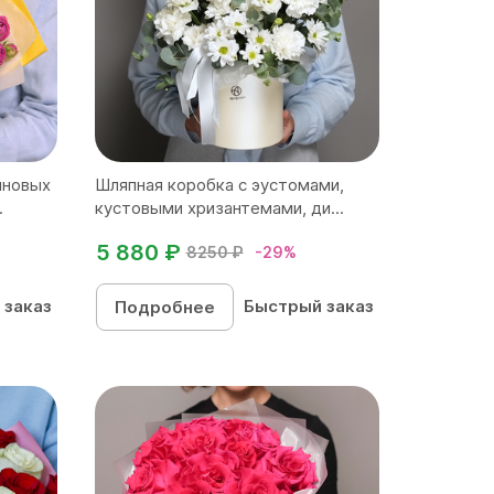
иновых
Шляпная коробка с эустомами,
.
кустовыми хризантемами, ди...
5 880 ₽
8250 ₽
-29%
 заказ
Быстрый заказ
Подробнее