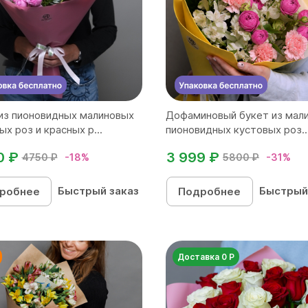
из пионовидных малиновых
Дофаминовый букет из мал
ых роз и красных р...
пионовидных кустовых роз..
0 ₽
3 999 ₽
4750 ₽
-18%
5800 ₽
-31%
Быстрый заказ
Быстрый
робнее
Подробнее
Доставка 0 Р