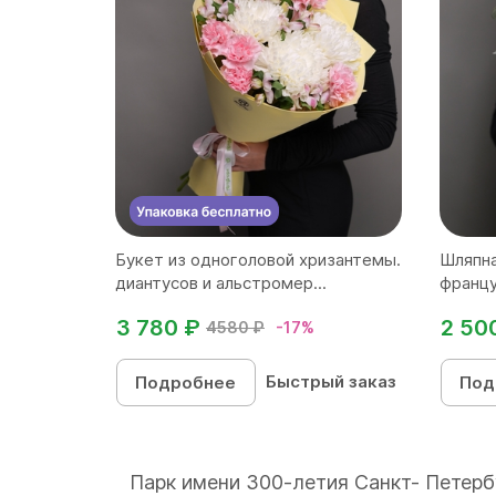
Букет из одноголовой хризантемы.
Шляпна
диантусов и альстромер...
францу
3 780 ₽
2 50
4580 ₽
-17%
Быстрый заказ
Подробнее
Под
Парк имени 300-летия Санкт- Петерб