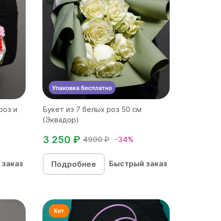
роз и
Букет из 7 белых роз 50 см
(Эквадор)
3 250 ₽
4900 ₽
-34%
 заказ
Быстрый заказ
Подробнее