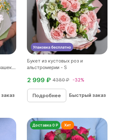
Букет из кустовых роз и
ашек...
альстромерии - S
2 999 ₽
4380 ₽
-32%
 заказ
Быстрый заказ
Подробнее
Доставка 0 Р