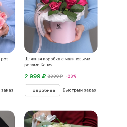
 роз
Шляпная коробка с малиновыми
розами Кения
2 999 ₽
3900 ₽
-23%
 заказ
Быстрый заказ
Подробнее