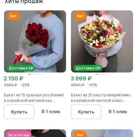
Хиты продаж
Доставка 0₽
Доставка 0₽
2 150 ₽
3 999 ₽
2850 ₽
-25%
6800 ₽
-41%
Букет из 15 красных роз (Кения)
Букет из 25 альстромерий микс
в корейской матовой кал...
в корейской светлой упако...
В 1 клик
В 1 клик
Купить
Купить