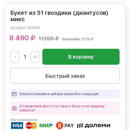
Букет из 51 гвоздики (диантусов)
микс
Артикул:
001568
8 490 ₽
11200 ₽
Экономия: 2710 ₽
-
+
В корзину
Быстрый заказ
Оплати онлайн и забери заказ без очереди!
Отправляем фото готового букета по вашему
запросу!
Мы
принимаем: