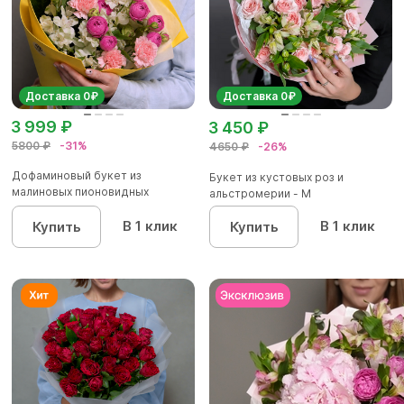
Доставка 0₽
Доставка 0₽
3 999 ₽
3 450 ₽
5800 ₽
-31%
4650 ₽
-26%
Дофаминовый букет из
Букет из кустовых роз и
малиновых пионовидных
альстромерии - М
кустовых роз...
В 1 клик
В 1 клик
Купить
Купить