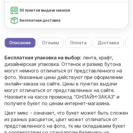
50 пунктов выдачи заказов
Бесплатная доставка
Описание
Отзывы
Оплата
Доставка
С
Бесплатная упаковка на выбор
: лента, крафт,
дизайнерская упаковка. Оттенок и размер бутона
могут немного отличаться от представленного на
фото. Указанные цены действуют при оформлении
онлайн-заказа на сайте. Цены в пунктах выдачи
могут отличаться от представленных на сайте.
Назовите на кассе промокод “ОНЛАЙН-ЗАКАЗ” и
получите букет по ценам интернет-магазина.
Цвет микс - означает, что букет может быть сложен
из разных расцветок, цвет может отличаться от
представленного на фото, тк мы складываем букет
в соответствии со стандартом базируясь на