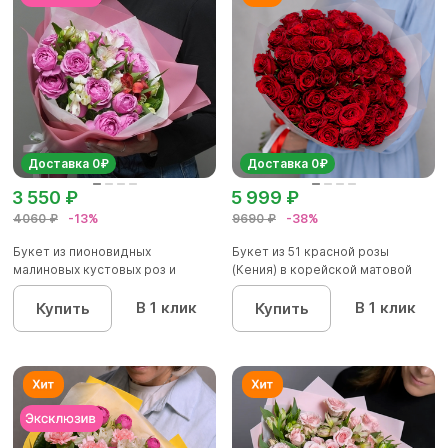
Доставка 0₽
Доставка 0₽
3 550 ₽
5 999 ₽
4060 ₽
-13%
9690 ₽
-38%
Букет из пионовидных
Букет из 51 красной розы
малиновых кустовых роз и
(Кения) в корейской матовой
альстроме...
уп...
В 1 клик
В 1 клик
Купить
Купить