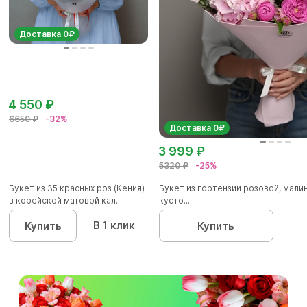
Доставка 0₽
4 550 ₽
6650 ₽
-32%
Доставка 0₽
3 999 ₽
5320 ₽
-25%
Букет из 35 красных роз (Кения)
Букет из гортензии розовой, мал
в корейской матовой кал...
кусто...
В 1 клик
Купить
Купить