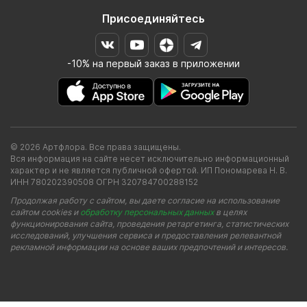
Присоединяйтесь
-10% на первый заказ в приложении
© 2026 Артфлора. Все права защищены.
Вся информация на сайте несет исключительно информационный
характер и не является публичной офертой. ИП Пономарева Н. В.
ИНН 780202390508 ОГРН 320784700288152
Продолжая работу с сайтом, вы даете согласие на использование
сайтом cookies и
обработку персональных данных
в целях
функционирования сайта, проведения ретаргетинга, статистических
исследований, улучшения сервиса и предоставления релевантной
рекламной информации на основе ваших предпочтений и интересов.