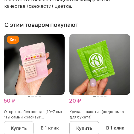
качестве (свежести) цветка.
С этим товаром покупают
50 ₽
20 ₽
Открытка без повода (10*7 см)
Кризал 1 пакетик (подкормка
"Ты самый красивый...
для букета)
В 1 клик
В 1 клик
Купить
Купить