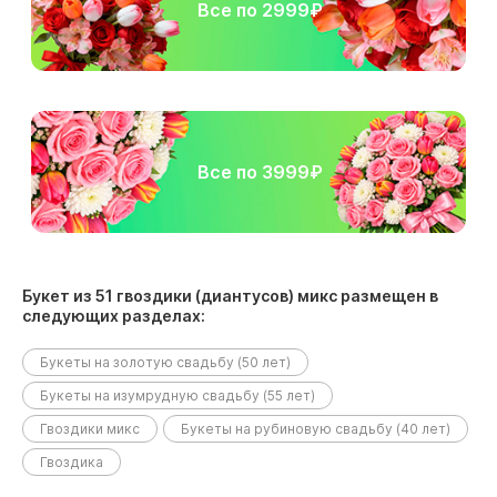
Все по 2999₽
Все по 3999₽
Букет из 51 гвоздики (диантусов) микс размещен в
следующих разделах:
Букеты на золотую свадьбу (50 лет)
Букеты на изумрудную свадьбу (55 лет)
Гвоздики микс
Букеты на рубиновую свадьбу (40 лет)
Гвоздика