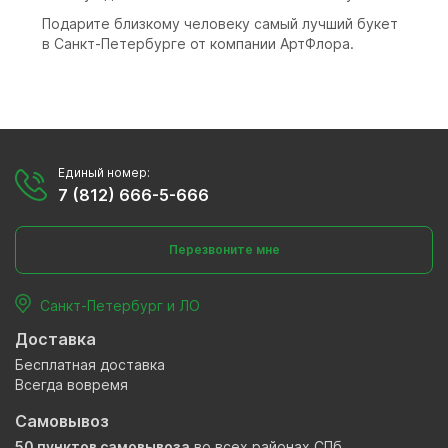
Подарите близкому человеку самый лучший букет
в Санкт-Петербурге от компании АртФлора.
Единый номер:
7 (812) 666-5-666
Перезвоните мне
Санкт-Петербург и ЛО
Доставка
Бесплатная доставка
Всегда вовремя
Самовывоз
50 пунктов самовывоза
во всех районах СПб