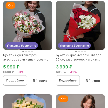
Букет из кустовых роз,
Букет из красных роз Эквадор
альстромерии и диантусов - L
50 см, альстромерии и диан...
5 990 ₽
3 999 ₽
8690 ₽
-31%
6950 ₽
-42%
В 1 клик
В 1 клик
Подробнее
Подробнее