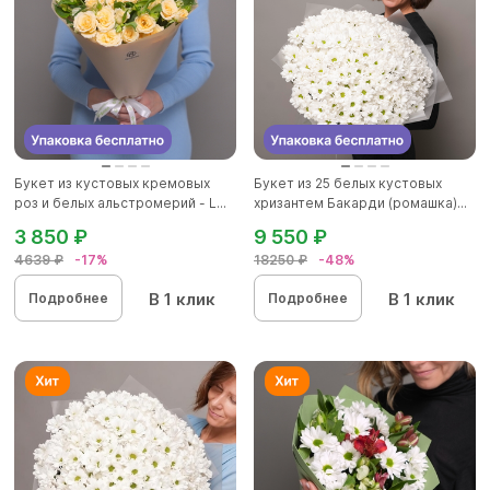
Букет из кустовых кремовых
Букет из 25 белых кустовых
роз и белых альстромерий - L...
хризантем Бакарди (ромашка)...
3 850 ₽
9 550 ₽
4639 ₽
-17%
18250 ₽
-48%
В 1 клик
В 1 клик
Подробнее
Подробнее