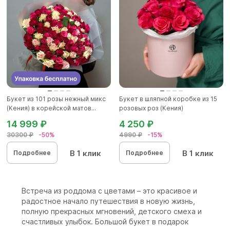
Букет из 101 розы нежный микс
Букет в шляпной коробке из 15
(Кения) в корейской матов...
розовых роз (Кения)
14 999 ₽
4 250 ₽
30300 ₽
-50%
4990 ₽
-15%
В 1 клик
В 1 клик
Подробнее
Подробнее
Встреча из роддома с цветами – это красивое и
радостное начало путешествия в новую жизнь,
полную прекрасных мгновений, детского смеха и
счастливых улыбок. Большой букет в подарок