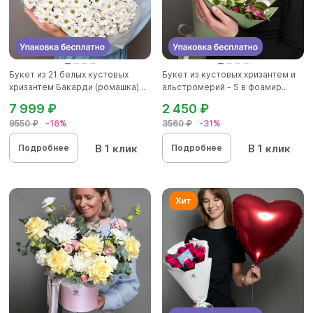
Букет из 21 белых кустовых
Букет из кустовых хризантем и
хризантем Бакарди (ромашка)...
альстромерий - S в фоамир...
7 999 ₽
2 450 ₽
9550 ₽
-16%
3560 ₽
-31%
В 1 клик
В 1 клик
Подробнее
Подробнее