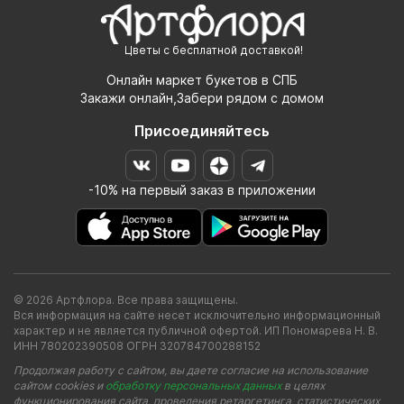
Цветы с бесплатной доставкой!
Онлайн маркет букетов в СПБ
Закажи онлайн,Забери рядом с домом
Присоединяйтесь
-10% на первый заказ в приложении
© 2026 Артфлора. Все права защищены.
Вся информация на сайте несет исключительно информационный
характер и не является публичной офертой. ИП Пономарева Н. В.
ИНН 780202390508 ОГРН 320784700288152
Продолжая работу с сайтом, вы даете согласие на использование
сайтом cookies и
обработку персональных данных
в целях
функционирования сайта, проведения ретаргетинга, статистических