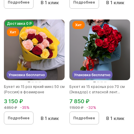
В 1 клик
В 1 клик
Подробнее
Подробнее
Доставка 0 Р
Букет из 15 роз яркий микс 50 см
Букет из 15 красных роз 70 см
(Россия) в фоамиране
(Эквадор) с атласной лент...
3 150 ₽
7 850 ₽
4850 ₽
-35%
11500 ₽
-32%
В 1 клик
В 1 клик
Подробнее
Подробнее