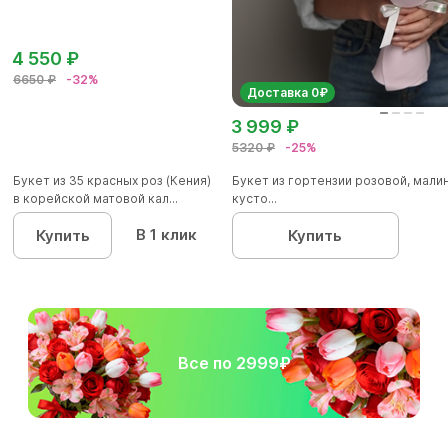
4 550 ₽
6650 ₽
-32%
Доставка 0₽
3 999 ₽
5320 ₽
-25%
Букет из 35 красных роз (Кения)
Букет из гортензии розовой, мал
в корейской матовой кал...
кусто...
В 1 клик
Купить
Купить
Все по 2999₽