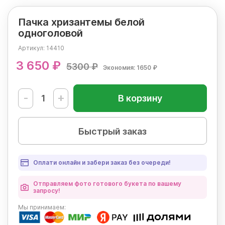
Пачка хризантемы белой
одноголовой
Артикул:
14410
3 650 ₽
5300 ₽
Экономия: 1650 ₽
-
+
В корзину
Быстрый заказ
Оплати онлайн и забери заказ без очереди!
Отправляем фото готового букета по вашему
запросу!
Мы
принимаем: