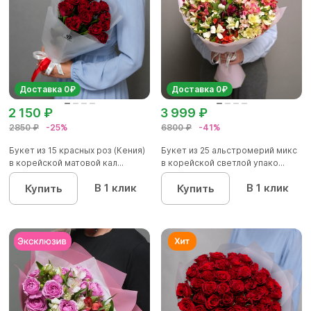
Доставка 0₽
Доставка 0₽
2 150 ₽
3 999 ₽
2850 ₽
-25%
6800 ₽
-41%
Букет из 15 красных роз (Кения)
Букет из 25 альстромерий микс
в корейской матовой кал...
в корейской светлой упако...
В 1 клик
В 1 клик
Купить
Купить