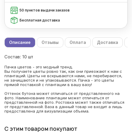
50 пунктов выдачи заказов
Бесплатная доставка
Описание
Отзывы
Оплата
Доставка
С
Состав: 10 шт
Пачка цветов - это модный тренд.
Вы получаете цветы ровно так, как они приезжают к нам с
плантаций. Цветы не вскрываются нами, не перебираются,
не зачищаются и не упаковываются. Пачка - это цветы
прямой поставкой с плантации в вашу вазу!
Оттенок бутона может отличаться от представленного на
фото. Наименование плантации может отличаться от
представленной на фото. Ростовка может также отличаться
от представленной. Ваза в данный товар не входит а лишь
предоставлена для визуализации объема.
С этим товаром покупают