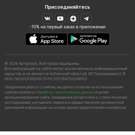
Присоединяйтесь
-10% на первый заказ в приложении
© 2026 Артфлора. Все права защищены.
Вся информация на сайте несет исключительно информационный
характер и не является публичной офертой. ИП Пономарева Н. В.
ИНН 780202390508 ОГРН 320784700288152
Продолжая работу с сайтом, вы даете согласие на использование
сайтом cookies и
обработку персональных данных
в целях
функционирования сайта, проведения ретаргетинга, статистических
исследований, улучшения сервиса и предоставления релевантной
рекламной информации на основе ваших предпочтений и интересов.