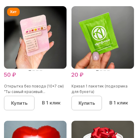
50 ₽
20 ₽
Открытка без повода (10*7 см)
Кризал 1 пакетик (подкормка
"Ты самый красивый...
для букета)
В 1 клик
В 1 клик
Купить
Купить