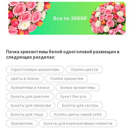
Все по 3999₽
Пачка хризантемы белой одноголовой размещен в
следующих разделах:
Одноголовые хризантемы
Охапки цветов
Цветы в пачках
Охапки хризантем
Хризантемы в пачках
Белые хризантемы
Букеты для девочек
Букет без роз
Букеты для свекрови
Букеты для сестры
Букеты для тещи
Купить цветы самой себе
Хризантема
Букеты для корпоративных клиентов