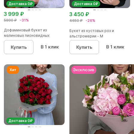
Доставка 0₽
Доставка 0₽
3 999 ₽
3 450 ₽
5800 ₽
-31%
4650 ₽
-26%
Дофаминовый букет из
Букет из кустовых роз и
малиновых пионовидных
альстромерии - М
кустовых роз...
В 1 клик
В 1 клик
Купить
Купить
Доставка 0₽