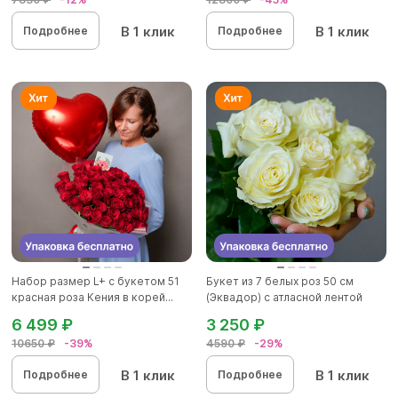
В 1 клик
В 1 клик
Подробнее
Подробнее
Набор размер L+ с букетом 51
Букет из 7 белых роз 50 см
красная роза Кения в корей...
(Эквадор) с атласной лентой
6 499 ₽
3 250 ₽
10650 ₽
-39%
4590 ₽
-29%
В 1 клик
В 1 клик
Подробнее
Подробнее