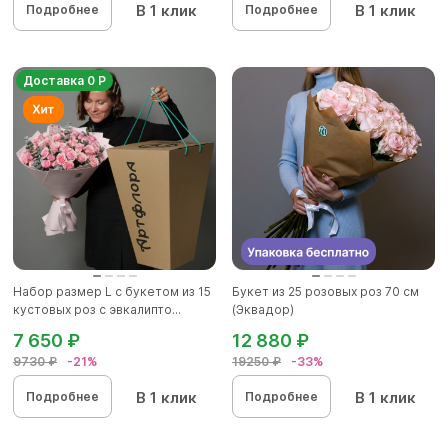
В 1 клик
В 1 клик
Подробнее
Подробнее
Доставка 0 Р
Набор размер L с букетом из 15
Букет из 25 розовых роз 70 см
кустовых роз с эвкалипто...
(Эквадор)
7 650 ₽
12 880 ₽
9730 ₽
-21%
19250 ₽
-33%
В 1 клик
В 1 клик
Подробнее
Подробнее