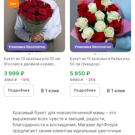
Букет из 19 красных роз 50 см
Букет из 15 красных и белых роз
(Россия) в двойной корейс...
50 см (Эквадор)
3 999 ₽
5 850 ₽
4850 ₽
-18%
8990 ₽
-35%
В 1 клик
В 1 клик
Подробнее
Подробнее
Красивый букет для новоиспеченной мамы – это
выражение всех чувств и эмоций, радости,
благодарности и восхищения. Магазин АртФлора
предлагает своим клиентам идеальные цветочные