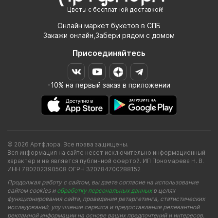
Цветы с бесплатной доставкой!
Онлайн маркет букетов в СПБ
Закажи онлайн,Забери рядом с домом
Присоединяйтесь
-10% на первый заказ в приложении
© 2026 Артфлора. Все права защищены.
Вся информация на сайте несет исключительно информационный
характер и не является публичной офертой. ИП Пономарева Н. В.
ИНН 780202390508 ОГРН 320784700288152
Продолжая работу с сайтом, вы даете согласие на использование
сайтом cookies и
обработку персональных данных
в целях
функционирования сайта, проведения ретаргетинга, статистических
исследований, улучшения сервиса и предоставления релевантной
рекламной информации на основе ваших предпочтений и интересов.