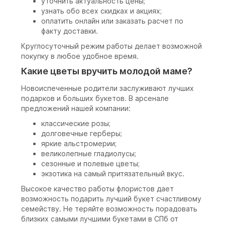
уточнить актуальность цены;
узнать обо всех скидках и акциях;
оплатить онлайн или заказать расчет по
факту доставки.
Круглосуточный режим работы делает возможной
покупку в любое удобное время.
Какие цветы вручить молодой маме?
Новоиспеченные родители заслуживают лучших
подарков и больших букетов. В арсенале
предложений нашей компании:
классические розы;
долговечные герберы;
яркие альстромерии;
великолепные гладиолусы;
сезонные и полевые цветы;
экзотика на самый притязательный вкус.
Высокое качество работы флористов дает
возможность подарить лучший букет счастливому
семейству. Не теряйте возможность порадовать
близких самыми лучшими букетами в СПб от