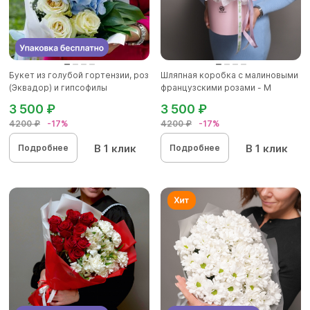
Букет из голубой гортензии, роз
Шляпная коробка с малиновыми
(Эквадор) и гипсофилы
французскими розами - M
3 500 ₽
3 500 ₽
4200 ₽
-17%
4200 ₽
-17%
В 1 клик
В 1 клик
Подробнее
Подробнее