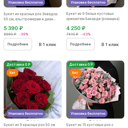
Букет из 9 белых кустовых
Букет из красных роз Эквадор
хризантем Бакарди (ромашка)
50 см, альстромерии и диан...
в...
5 390 ₽
4 250 ₽
8860 ₽
-39%
7410 ₽
-43%
В 1 клик
В 1 клик
Подробнее
Подробнее
Доставка 0 Р
Доставка 0 Р
Букет из 9 красных роз 50 см
Букет из 15 кустовых роз с