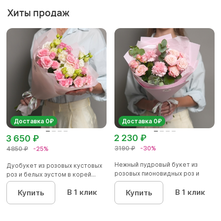
Хиты продаж
Доставка 0₽
Доставка 0₽
2 230 ₽
3 650 ₽
3190 ₽
-30%
4850 ₽
-25%
Нежный пудровый букет из
Дуобукет из розовых кустовых
розовых пионовидных роз и
роз и белых эустом в корей...
диан...
В 1 клик
В 1 клик
Купить
Купить