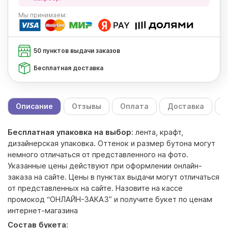
Мы
принимаем:
50 пунктов выдачи заказов
Бесплатная доставка
Описание
Отзывы
Оплата
Доставка
С
Бесплатная упаковка на выбор
: лента, крафт,
дизайнерская упаковка. Оттенок и размер бутона могут
немного отличаться от представленного на фото.
Указанные цены действуют при оформлении онлайн-
заказа на сайте. Цены в пунктах выдачи могут отличаться
от представленных на сайте. Назовите на кассе
промокод “ОНЛАЙН-ЗАКАЗ” и получите букет по ценам
интернет-магазина
Состав букета
: