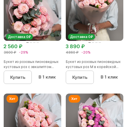
Доставка 0₽
Доставка 0₽
2 560 ₽
3 890 ₽
3600 ₽
-29%
4860 ₽
-20%
Букет из розовых пионовидных
Букет из розовых пионовидных
кустовых роз с эвкалиптом...
кустовых роз M в корейской...
В 1 клик
В 1 клик
Купить
Купить