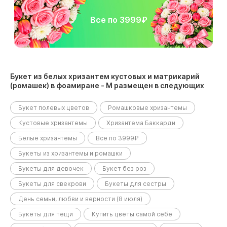
Все по 3999₽
Букет из белых хризантем кустовых и матрикарий
(ромашек) в фоамиране - M размещен в следующих
разделах:
Букет полевых цветов
Ромашковые хризантемы
Кустовые хризантемы
Хризантема Баккарди
Белые хризантемы
Все по 3999₽
Букеты из хризантемы и ромашки
Букеты для девочек
Букет без роз
Букеты для свекрови
Букеты для сестры
День семьи, любви и верности (8 июля)
Букеты для тещи
Купить цветы самой себе