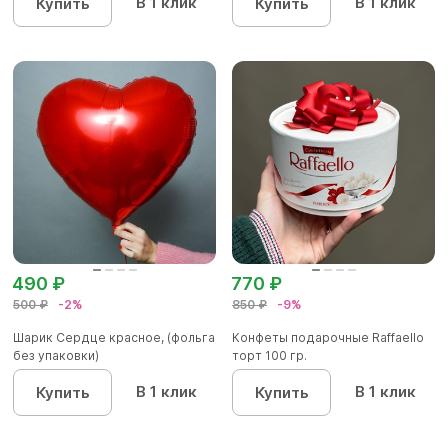
В 1 клик
В 1 клик
Купить
Купить
490 ₽
770 ₽
500 ₽
-2%
850 ₽
-9%
Шарик Сердце красное, (фольга
Конфеты подарочные Raffaello
без упаковки)
торт 100 гр.
В 1 клик
В 1 клик
Купить
Купить