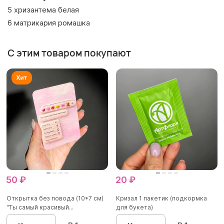
5 хризантема белая
6 матрикария ромашка
С этим товаром покупают
50 ₽
20 ₽
Открытка без повода (10*7 см)
Кризал 1 пакетик (подкормка
"Ты самый красивый...
для букета)