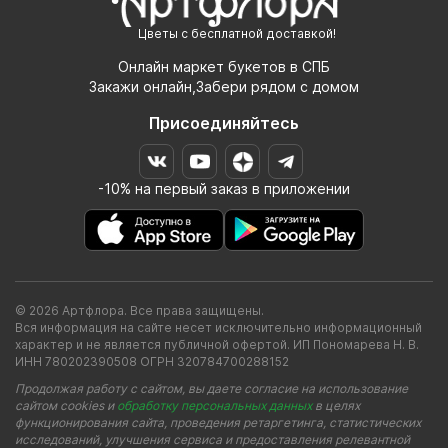
Цветы с бесплатной доставкой!
Онлайн маркет букетов в СПБ
Закажи онлайн,Забери рядом с домом
Присоединяйтесь
-10% на первый заказ в приложении
© 2026 Артфлора. Все права защищены.
Вся информация на сайте несет исключительно информационный
характер и не является публичной офертой. ИП Пономарева Н. В.
ИНН 780202390508 ОГРН 320784700288152
Продолжая работу с сайтом, вы даете согласие на использование
сайтом cookies и
обработку персональных данных
в целях
функционирования сайта, проведения ретаргетинга, статистических
исследований, улучшения сервиса и предоставления релевантной