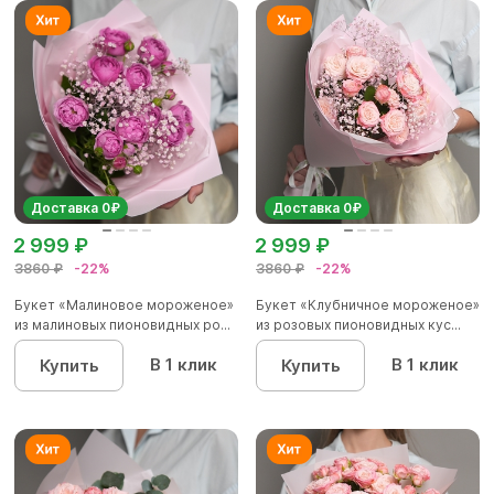
Доставка 0₽
Доставка 0₽
2 999 ₽
2 999 ₽
3860 ₽
-22%
3860 ₽
-22%
Букет «Малиновое мороженое»
Букет «Клубничное мороженое»
из малиновых пионовидных ро...
из розовых пионовидных кус...
В 1 клик
В 1 клик
Купить
Купить