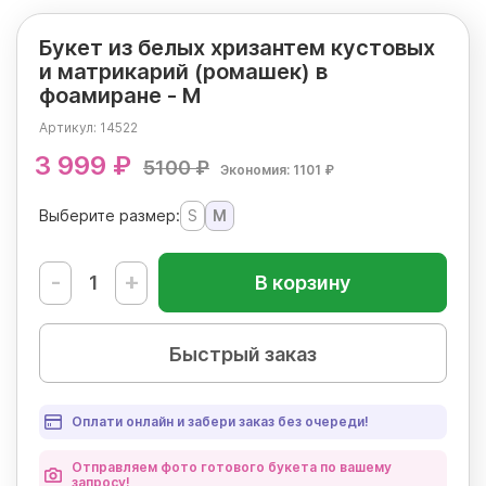
Букет из белых хризантем кустовых
и матрикарий (ромашек) в
фоамиране - M
Артикул:
14522
3 999 ₽
5100 ₽
Экономия: 1101 ₽
Выберите размер:
S
M
-
+
В корзину
Быстрый заказ
Оплати онлайн и забери заказ без очереди!
Отправляем фото готового букета по вашему
запросу!