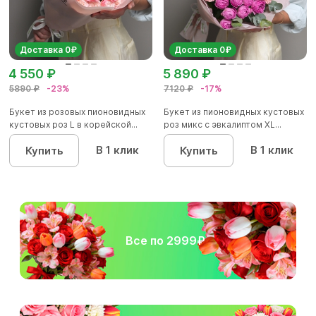
Доставка 0₽
Доставка 0₽
4 550 ₽
5 890 ₽
5890 ₽
-23%
7120 ₽
-17%
Букет из розовых пионовидных
Букет из пионовидных кустовых
кустовых роз L в корейской...
роз микс с эвкалиптом XL...
В 1 клик
В 1 клик
Купить
Купить
Все по 2999₽