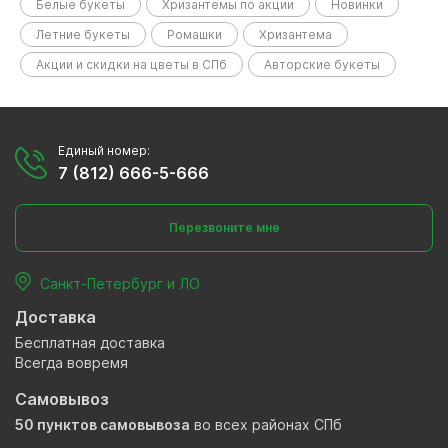
Белые букеты
Хризантемы по акции
Новинки
Летние букеты
Ромашки
Хризантема
Акции и скидки на цветы в СПб
Авторские букеты
Единый номер:
7 (812) 666-5-666
Перезвоните мне
Санкт-Петербург и ЛО
Доставка
Бесплатная доставка
Всегда вовремя
Самовывоз
50 пунктов самовывоза
во всех районах СПб