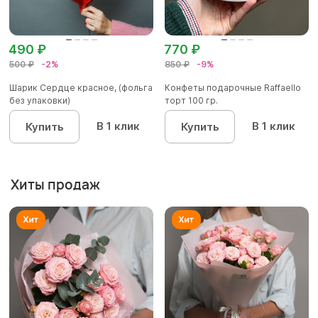
490 ₽
770 ₽
500 ₽
-2%
850 ₽
-9%
Шарик Сердце красное, (фольга
Конфеты подарочные Raffaello
без упаковки)
торт 100 гр.
В 1 клик
В 1 клик
Купить
Купить
Хиты продаж