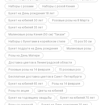
Наборы с розами
Наборы с розой Кения
Букет на День рождения 18 лет
Букет на юбилей 30 лет
Розовые розы на 8 Марта
Букет на юбилей 35 лет
Малиновые розы Кения (50 см) "Такази"
Наборы с букетами в корейском стиле
15 роз 50 см
Букет подруге на День рождения
Малиновые розы
Розы на День Матери
Доставка цветов в Ленинградской области
Розовые розы на 14 февраля
15 розовых роз
Бесплатная доставка цветов в Санкт-Петербурге
Букет на юбилей 65 лет
Розы на 14 февраля
Розы по акции
Цветы на юбилей
Букет на годовщину свадьбы
Букет на юбилей 70 лет
Розы со скидкой
Букет на День рождения 20 лет