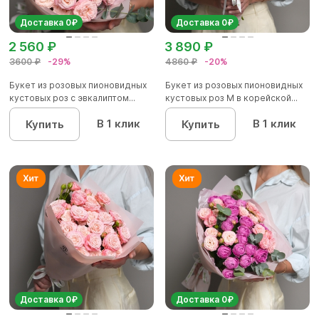
Доставка 0₽
Доставка 0₽
2 560 ₽
3 890 ₽
3600 ₽
-29%
4860 ₽
-20%
Букет из розовых пионовидных
Букет из розовых пионовидных
кустовых роз с эвкалиптом...
кустовых роз M в корейской...
В 1 клик
В 1 клик
Купить
Купить
Доставка 0₽
Доставка 0₽