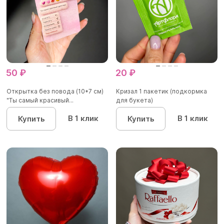
50 ₽
20 ₽
Открытка без повода (10*7 см)
Кризал 1 пакетик (подкормка
"Ты самый красивый...
для букета)
В 1 клик
В 1 клик
Купить
Купить