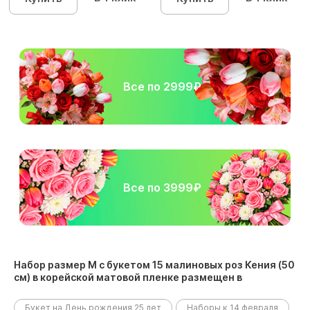
Все по 2999₽
Все по 3999₽
Набор размер M с букетом 15 малиновых роз Кения (50
см) в корейской матовой пленке размещен в
следующих разделах:
Букет на День рождения 25 лет
Наборы к 14 февраля