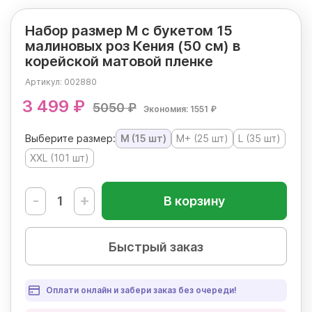
Набор размер M с букетом 15
малиновых роз Кения (50 см) в
корейской матовой пленке
Артикул:
002880
3 499 ₽
5050 ₽
Экономия: 1551 ₽
Выберите размер:
M (15 шт)
M+ (25 шт)
L (35 шт)
XXL (101 шт)
-
+
В корзину
Быстрый заказ
Оплати онлайн и забери заказ без очереди!