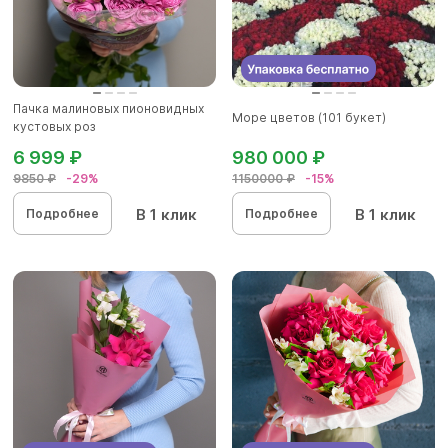
Пачка малиновых пионовидных
Море цветов (101 букет)
кустовых роз
6 999 ₽
980 000 ₽
9850 ₽
-29%
1150000 ₽
-15%
В 1 клик
В 1 клик
Подробнее
Подробнее