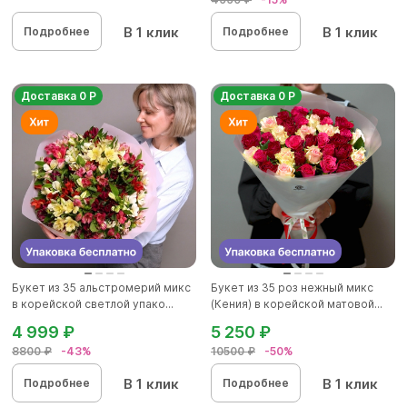
В 1 клик
В 1 клик
Подробнее
Подробнее
Доставка 0 Р
Доставка 0 Р
Букет из 35 альстромерий микс
Букет из 35 роз нежный микс
в корейской светлой упако...
(Кения) в корейской матовой...
4 999 ₽
5 250 ₽
8800 ₽
-43%
10500 ₽
-50%
В 1 клик
В 1 клик
Подробнее
Подробнее