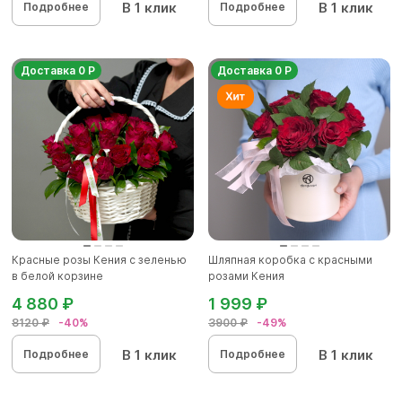
В 1 клик
В 1 клик
Подробнее
Подробнее
Доставка 0 Р
Доставка 0 Р
Красные розы Кения с зеленью
Шляпная коробка с красными
в белой корзине
розами Кения
4 880 ₽
1 999 ₽
8120 ₽
-40%
3900 ₽
-49%
В 1 клик
В 1 клик
Подробнее
Подробнее