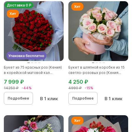
Доставка 0 Р
Букет из 75 красных роз (Кения)
Букет в шляпной коробке из 15
в корейской матовой кал...
светло-розовых роз (Кения...
7 999 ₽
4 250 ₽
14250 ₽
-44%
4990 ₽
-15%
В 1 клик
В 1 клик
Подробнее
Подробнее