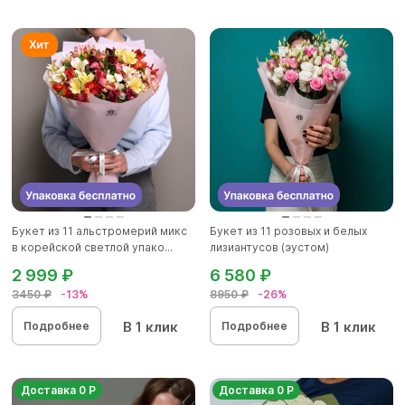
Букет из 11 альстромерий микс
Букет из 11 розовых и белых
в корейской светлой упако...
лизиантусов (эустом)
2 999 ₽
6 580 ₽
3450 ₽
-13%
8950 ₽
-26%
В 1 клик
В 1 клик
Подробнее
Подробнее
Доставка 0 Р
Доставка 0 Р