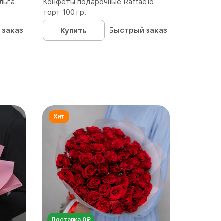
льга
Конфеты подарочные Raffaello
торт 100 гр.
 заказ
Быстрый заказ
Купить
Доставка 0₽