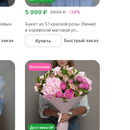
5 999 ₽
9690 ₽
-38%
новых
Букет из 51 красной розы (Кения)
в корейской матовой уп...
 заказ
Быстрый заказ
Купить
Доставка 0₽