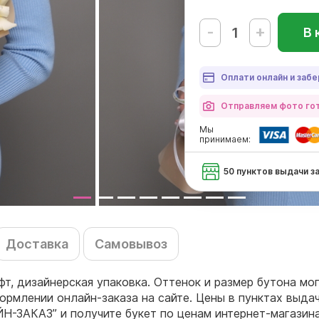
-
+
В 
Оплати онлайн и забе
Отправляем фото гот
Мы
принимаем:
50 пунктов выдачи з
Доставка
Самовывоз
афт, дизайнерская упаковка. Оттенок и размер бутона м
ормлении онлайн-заказа на сайте. Цены в пунктах выда
ЙН-ЗАКАЗ” и получите букет по ценам интернет-магазин