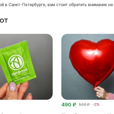
й в Санкт-Петербурге, вам стоит обратить внимание на
ют
490 ₽
500 ₽
-2%