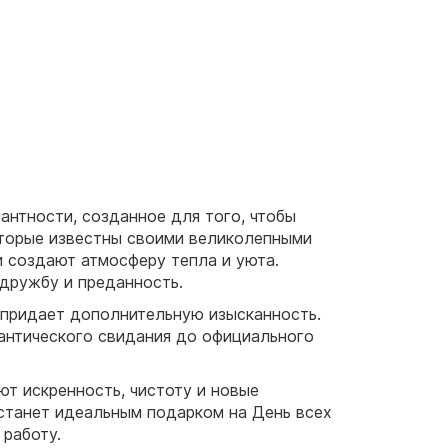
антности, созданное для того, чтобы
которые известны своими великолепными
и создают атмосферу тепла и уюта.
дружбу и преданность.
 придает дополнительную изысканность.
антического свидания до официального
ют искренность, чистоту и новые
 станет идеальным подарком на День всех
 работу.