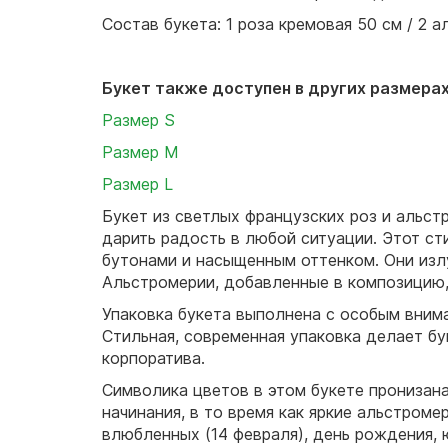
Состав букета: 1 роза кремовая 50 см / 2 
Букет также доступен в других размерах
Размер S
Размер M
Размер L
Букет из светлых французских роз и альст
дарить радость в любой ситуации. Этот ст
бутонами и насыщенным оттенком. Они изл
Альстромерии, добавленные в композицию,
Упаковка букета выполнена с особым вним
Стильная, современная упаковка делает б
корпоратива.
Символика цветов в этом букете пронизана
начинания, в то время как яркие альстром
влюбленных (14 февраля), день рождения, 