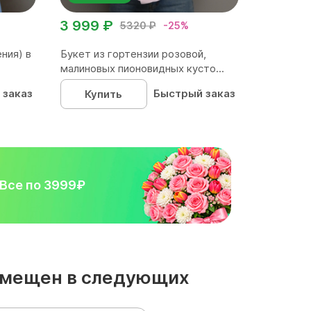
3 999 ₽
5320 ₽
-25%
ния) в
Букет из гортензии розовой,
малиновых пионовидных кусто...
 заказ
Быстрый заказ
Купить
Все по 3999₽
азмещен в следующих