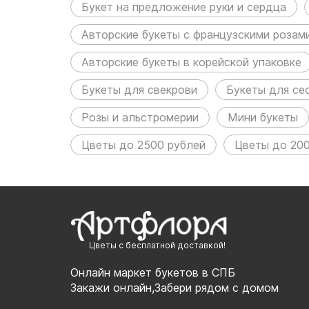
Букет на предложение руки и сердца
Авторские букеты с французскими розам
Авторские букеты в корейской упаковке
Букеты для свекрови
Букеты для се
Розы и альстромерии
Мини букеты
Цветы до 2500 рублей
Цветы до 200
Цветы с бесплатной доставкой!
Онлайн маркет букетов в СПБ
Закажи онлайн,Забери рядом с домом