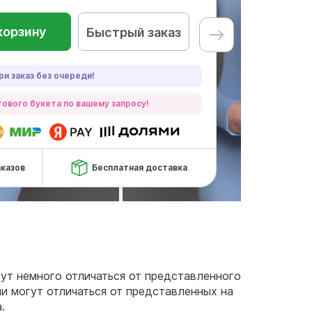
корзину
Быстрый заказ
ри заказ без очереди!
ового букета по вашему запросу!
аказов
Бесплатная доставка
огут немного отличаться от представленного
чи могут отличаться от представленных на
а.