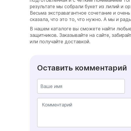
подготовленная и с четким пониманием того
результате мы собрали букет из лилий и ор
Весьма экстравагантное сочетание и очен
сказала, что это то, что нужно. А мы и рады
В нашем каталоге вы сможете найти любые
защитников. Заказывайте на сайте, забира
или получайте доставкой.
Оставить комментарий