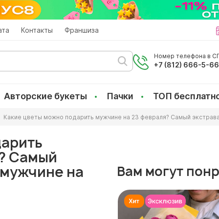
ата
Контакты
Франшиза
Номер телефона в СП
+7 (812) 666-5-6
Авторские букеты
Пачки
ТОП бесплатн
Какие цветы можно подарить мужчине на 23 февраля? Самый экстрава
дарить
я? Самый
 мужчине на
Вам могут пон