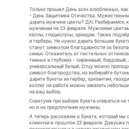
Только прошел День всех влюбленных, как
- День Защитника Отечества. Мужественны
дарить мужчине цветы? ДА! Разбираемся, 
мужчинам на 23 февраля. Мужскими цветам
каллы, гладиолусы, орхидеи. Также подой
и герберы. Не нужно дарить большие букет
станут символом благодарности за безопа
семьи. Откажитесь от пастельных оттенков
темных и глубоких - сиреневый, бордовый, 
универсальный белый. Отцу можно преподне
символ благородства, но выбирайте бутон
дарите букеты из гербер, хризантем, гвозд
коллег на работе можно заказать небольши
на ваш выбор.
Советуем при выборе букета опираться не 
но и на предпочтения мужчины.
А теперь расскажем о букете, который мы
клиентки в прошлое 23 февраля. Девушка 