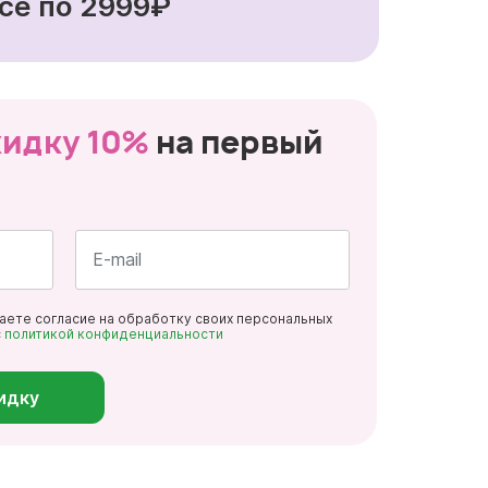
се по 2999₽
кидку 10%
на первый
Почта
даете согласие на обработку своих персональных
*
с
политикой конфиденциальности
идку