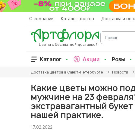
Перейти
к
основному
О компании
Каталог цветов
Доставка и опл
содержанию
Поиск
Цветы с бесплатной доставкой!
Каталог
Акции
Розы
Вы
Доставка цветов в Санкт-Петербурге
Новости
здесь
Какие цветы можно по
мужчине на 23 феврал
экстравагантный букет
нашей практике.
17.02.2022