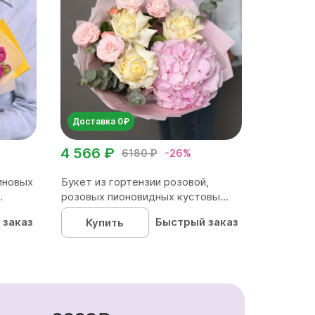
Доставка 0₽
4 566 ₽
6180 ₽
-26%
иновых
Букет из гортензии розовой,
.
розовых пионовидных кустовы...
 заказ
Быстрый заказ
Купить