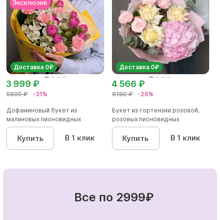
Доставка 0₽
Доставка 0₽
3 999 ₽
4 566 ₽
5800 ₽
-31%
6180 ₽
-26%
Дофаминовый букет из
Букет из гортензии розовой,
малиновых пионовидных
розовых пионовидных
кустовых роз...
кустовы...
В 1 клик
В 1 клик
Купить
Купить
Все по 2999₽