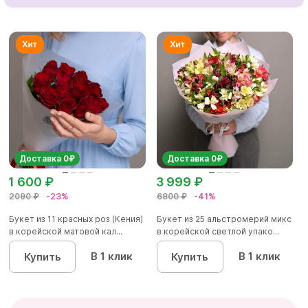
Доставка 0₽
Доставка 0₽
1 600 ₽
3 999 ₽
2090 ₽
-23%
6800 ₽
-41%
Букет из 11 красных роз (Кения)
Букет из 25 альстромерий микс
в корейской матовой кал...
в корейской светлой упако...
В 1 клик
В 1 клик
Купить
Купить