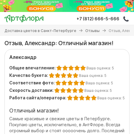
Перейти
к
основному
+7 (812) 666-5-666
содержанию
Вы
Доставка цветов в Санкт-Петербурге
Отзывы
Отзыв, Алекс
здесь
Отзыв, Александр: Отличный магазин!
Александр
Общее впечатление:
Ваша оценка:
5
Качество букета:
Ваша оценка:
5
Соответствие фото:
Ваша оценка:
5
Скорость доставки:
Ваша оценка:
5
Работа сайта/оператора:
Ваша оценка:
5
Отличный магазин!
Самые красивые и свежие цветы в Петербурге.
Покупаю цветы, исключительно, в АнтФлоре. Всегда
огромный выбор и стоят ооооочень долго. Последний