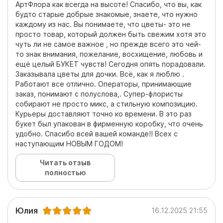
АртФлора как всегда на высоте! Спасибо, что вы, как
будто старые добрые знакомые, знаете, что нужно
каждому из нас. Вы понимаете, что цветы- это не
просто товар, который должен быть свежим хотя это
чуть ли не самое важное , но прежде всего это чей-
то знак внимания, пожелание, восхищение, любовь и
ещё целый БУКЕТ чувств! Сегодня опять порадовали.
Заказывала цветы для дочки. Всё, как я люблю .
Работают все отлично. Операторы, принимающие
заказ, понимают с полуслова,. Супер-флористы
собирают не просто микс, а стильную композицию.
Курьеры доставляют точно ко времени. В это раз
букет был упакован в фирменную коробку, что очень
удобно. Спасибо всей вашей команде!! Всех с
наступающим НОВЫМ ГОДОМ!
Читать отзыв
полностью
Юлия
16.12.2025 21:55